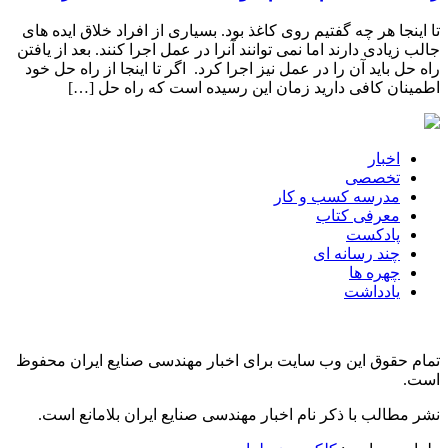
تا اینجا هر چه گفتیم روی کاغذ بود. بسیاری از افراد خلاق ایده های
جالب زیادی دارند اما نمی توانند آنرا در عمل اجرا کنند. بعد از یافتن
راه حل باید آن را در عمل نیز اجرا کرد. اگر تا اینجا از راه حل خود
اطمینان کافی دارید زمان این رسیده است که راه حل […]
اخبار
تخصصی
مدرسه کسب و کار
معرفی کتاب
پادکست
چند رسانه ای
چهره ها
یادداشت
تمام حقوق این وب سایت برای اخبار مهندسی صنایع ایران محفوظ
است.
نشر مطالب با ذکر نام اخبار مهندسی صنایع ایران بلامانع است.