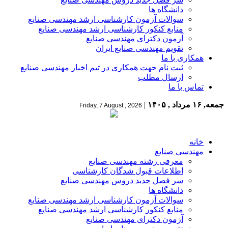
دانشگاه ها
سوالات آزمون کارشناسی ارشد مهندسی صنایع
منابع کنکور کارشناسی ارشد مهندسی صنایع
آزمون دکترای مهندسی صنایع
تقویم مهندسی صنایع ایران
همکاری با ما
ثبت نام جهت همکاری در تیم اخبار مهندسی صنایع
ارسال مطلب
تماس با ما
جمعه, ۱۶ مرداد , ۱۴۰۵
|
Friday, 7 August , 2026
خانه
مهندسی صنایع
معرفی رشته مهندسی صنایع
اطلاعات قبول شدگان کارشناسی
سر فصل جدید دروس مهندسی صنایع
دانشگاه ها
سوالات آزمون کارشناسی ارشد مهندسی صنایع
منابع کنکور کارشناسی ارشد مهندسی صنایع
آزمون دکترای مهندسی صنایع