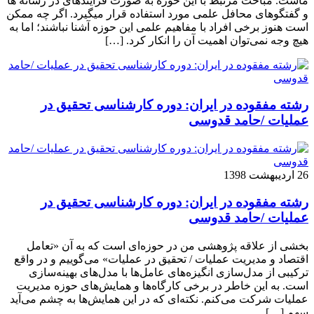
ماست. مباحث مرتبط با این حوزه به صورت فزاینده­ای در رسانه­ ها
و گفتگوهای محافل علمی مورد استفاده قرار می­گیرد. اگر چه ممکن
است هنوز برخی افراد با مفاهیم علمی این حوزه آشنا نباشند؛ اما به
هیچ وجه نمی‌توان اهمیت آن را انکار کرد. […]
رشته مفقوده در ایران: دوره کارشناسی تحقیق در
عملیات /حامد قدوسی
26 اردیبهشت 1398
رشته مفقوده در ایران: دوره کارشناسی تحقیق در
عملیات /حامد قدوسی
بخشی از علاقه پژوهشی من در حوزه‌ای است که به آن «تعامل
اقتصاد و مدیریت عملیات / تحقیق در عملیات» می‌گوییم و در واقع
ترکیبی از مدل‌سازی انگیزه‌های عامل‌ها با مدل‌های بهینه‌سازی
است. به این خاطر در برخی کارگاه‌ها و همایش‌های حوزه مدیریت
عملیات شرکت می‌کنم. نکته‌ای که در این همایش‌ها به چشم می‌آید
سهم […]