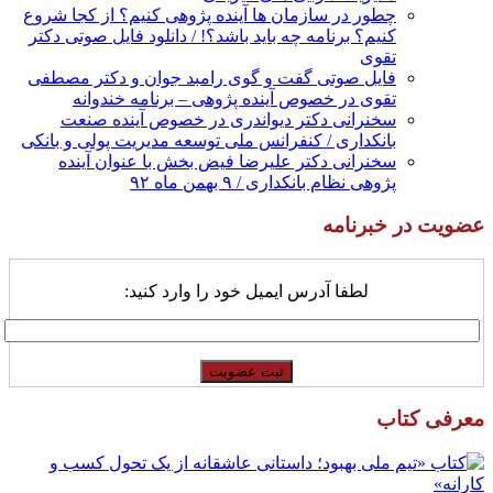
چطور در سازمان ها آینده پژوهی کنیم؟ از کجا شروع
کنیم؟ برنامه چه باید باشد؟! / دانلود فایل صوتی دکتر
تقوی
فایل صوتی گفت و گوی رامبد جوان و دکتر مصطفی
تقوی در خصوص آینده پژوهی – برنامه خندوانه
سخنرانی دکتر دیواندری در خصوص آینده صنعت
بانکداری / کنفرانس ملی توسعه مدیریت پولی و بانکی
سخنرانی دکتر علیرضا فیض بخش با عنوان آینده
پژوهی نظام بانکداری / ۹ بهمن ماه ۹۲
عضویت در خبرنامه
لطفا آدرس ایمیل خود را وارد کنید:
معرفی کتاب