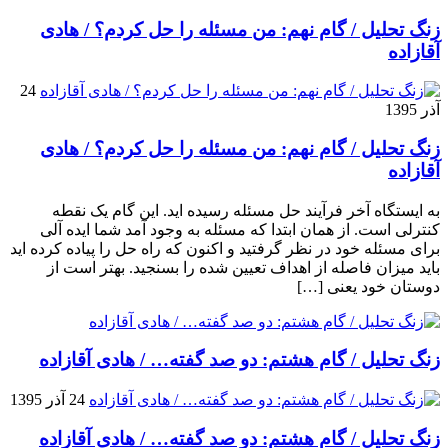
زنگ تحلیل / گام نهم: من مسئله را حل کردم؟ / هادی
آقازاده
24
آذر 1395
زنگ تحلیل / گام نهم: من مسئله را حل کردم؟ / هادی
آقازاده
به ایستگاه آخر فرآیند حل مسئله رسیده اید. این گام یک نقطه
کنترلی است. از همان ابتدا که مسئله به وجود آمد شما ایده آلی
برای مسئله خود در نظر گرفتید و اکنون که راه حل را پیاده کرده اید
باید میزان فاصله از اهداف تعیین شده را بسنجید. بهتر است از
دوستان خود یعنی […]
زنگ تحلیل / گام هشتم: دو صد گفته… / هادی آقازاده
24 آذر 1395
زنگ تحلیل / گام هشتم: دو صد گفته… / هادی آقازاده