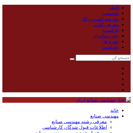
اخبار
تخصصی
مدرسه کسب و کار
معرفی کتاب
پادکست
چند رسانه ای
چهره ها
یادداشت
خانه
مهندسی صنایع
معرفی رشته مهندسی صنایع
اطلاعات قبول شدگان کارشناسی
سر فصل جدید دروس مهندسی صنایع