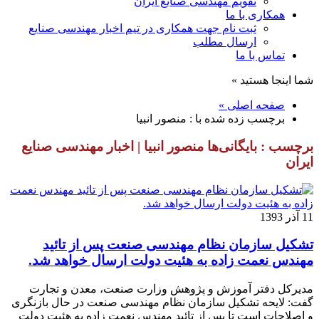
تقویم مهندسی صنایع ایران
همکاری با ما
ثبت نام جهت همکاری در تیم اخبار مهندسی صنایع
ارسال مطلب
تماس با ما
شما اینجا هستید »
صفحه اصلی »
برچسب زده شده با : منصور انبيا
برچسب : بایگانی‌ها منصور انبيا | اخبار مهندسی صنایع
ایران
11 آذر 1393
تشکیل سازمان نظام مهندسی صنعت پس از تائید
مهندس نعمت زاده به هئیت دولت ارسال خواهد شد.
مدیرکل دفتر آموزش و پژوهش وزارت صنعت، معدن و تجارت
گفت: لایحه تشکیل سازمان نظام مهندسی صنعت در حال بازنگری
و اصلاحات است تا پس از تائید مهندس نعمت زاده به هئیت دولت