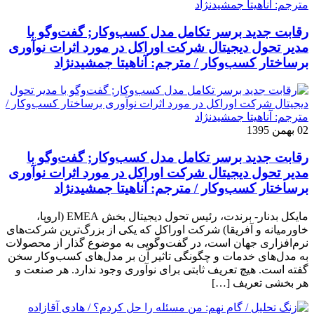
رقابت جدید برسر تکامل مدل کسب‌و‌کار; گفت‌وگو با
مدیر تحول دیجیتال شرکت اوراکل در مورد اثرات نوآوری
برساختار کسب‌وکار / مترجم: آناهیتا جمشیدنژاد
02 بهمن 1395
رقابت جدید برسر تکامل مدل کسب‌و‌کار; گفت‌وگو با
مدیر تحول دیجیتال شرکت اوراکل در مورد اثرات نوآوری
برساختار کسب‌وکار / مترجم: آناهیتا جمشیدنژاد
مایکل بدنار- برندت، رئیس تحول دیجیتال بخش EMEA (اروپا،
خاورمیانه و آفریقا) شرکت اوراکل که یکی از بزرگ‌ترین شرکت‌های
نرم‌افزاری جهان است، در گفت‌وگویی به موضوع گذار از محصولات
به مدل‌های خدمات و چگونگی تاثیر آن بر مدل‌های کسب‌و‌کار سخن
گفته است. هیچ تعریف ثابتی برای نوآوری وجود ندارد. هر صنعت و
هر بخشی تعریف […]