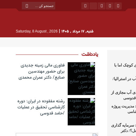
|
شنبه, ۱۷ مرداد , ۱۴۰۵
Saturday, 8 August , 2026
یادداشت
فناوری مالی زمینه جدیدی
 کوچک اما با
برای حضور مهندسین
صنایع/ دکتر عمران محمدی
 در استرالیا/
دی آب مجازی از
د قدوسی
رشته مفقوده در ایران: دوره
مدیریت پروژه
کارشناسی تحقیق در عملیات
شامی
/حامد قدوسی
سرمایه گذاری
ل؟/ دکتر