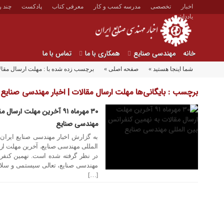
اخبار
تخصصی
مدرسه کسب و کار
معرفی کتاب
پادکست
چند ر
یادداشت
خانه
مهندسی صنایع
همکاری با ما
تماس با ما
شما اینجا هستید »
صفحه اصلی »
برچسب زده شده با : مهلت ارسال مقال
15 مرداد 1391
برچسب : بایگانی‌ها مهلت ارسال مقالات | اخبار مهندسی صنایع ا
۳۰ مهرماه ۹۱ آخرین مهلت ا
مهندسی صنایع
به گزارش اخبار مهندسی صنایع ایران، 
در نظر گرفته شده است. نهمین کنفرا
[…]