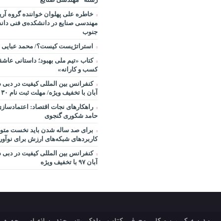
خاطره علی پهلوان خواننده گروه آریا
مهندسی صنایع در دانشکده‌ی فنی دانش
جنوب
استراتژیست کیست؟‬/ محمد عبایی
کتاب «تیم ملی بهبود؛ داستانی عاشقا
کسب و کارانه»
آبان با تخفیف ویژه/ مهلت ثبت نام ۳۰ مهر
راهکارهای نجات اقتصاد: اعتمادساز
حامد شکوری گنجوی
برای صد ساله شدن باید نخست متول
کاربردهای شبکه‌های ارزش برای نوآو
آبان ۹۷ با تخفیف ویژه