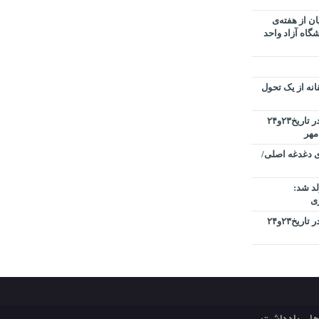
ن از هفته‌ی
گاه آزاد واحد
نه از یک تحول
کنفرانس بین المللی کیفیت در دبی در تاریخ۲۳و۲۴
ی دغدغه اصلی/
د شد:
ری
کنفرانس بین المللی کیفیت در دبی در تاریخ۲۳و۲۴