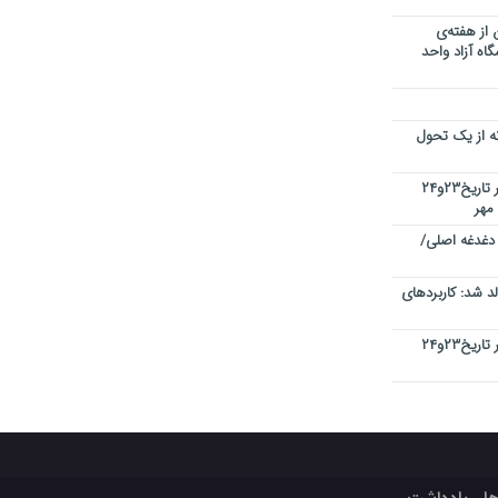
 از هفته‌ی
اه آزاد واحد
نه از یک تحول
کنفرانس بین المللی کیفیت در دبی در تاریخ۲۳و۲۴
 دغدغه اصلی/
 شد: کاربردهای
کنفرانس بین المللی کیفیت در دبی در تاریخ۲۳و۲۴