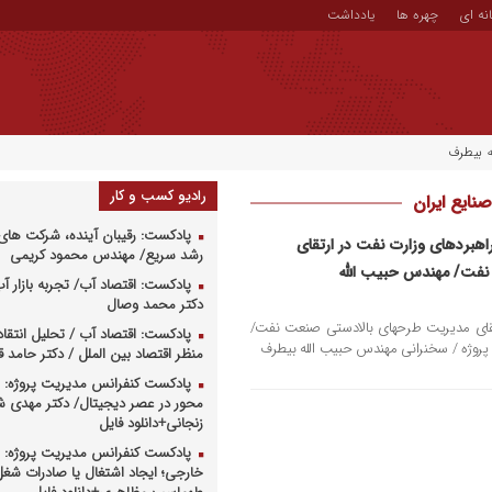
نه ای
چهره ها
یادداشت
ه بیطرف
رادیو کسب و کار
نایع ایران
پادکست: رقیبان آینده، شرکت های 
هبردهای وزارت نفت در ارتقای
رشد سریع/ مهندس محمود کریمی
فت/ مهندس حبیب الله
پادکست: اقتصاد آب/ تجربه بازار آب 
دکتر محمد وصال
تقای مدیریت طرحهای بالادستی صنعت نفت/
پادکست: اقتصاد آب / تحلیل انتقا
 پروژه / سخنرانی مهندس حبیب الله بیطرف
منظر اقتصاد بین الملل / دکتر حامد
پادکست کنفرانس مدیریت پروژه: م
محور در عصر دیجیتال/ دکتر مهدی 
زنجانی+دانلود فایل
پادکست کنفرانس مدیریت پروژه: س
خارجی؛ ایجاد اشتغال یا صادرات شغل