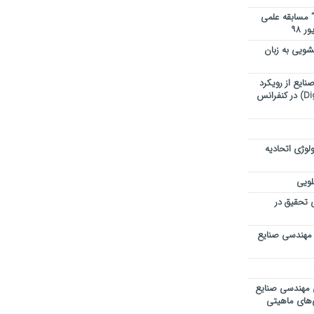
” مسابقه علمی
ویی به زبان
ایع از رویکرد
تحول دیجیتال (Digital Transformation) در کنفرانس
لوژی اتحادیه
لویی
ی تحقیق در
 مهندسی صنایع
ی مهندسی صنایع
ی‌های ماهیتی