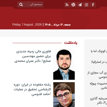
|
جمعه, ۱۶ مرداد , ۱۴۰۵
Friday, 7 August , 2026
یادداشت
کوچک اما با
فناوری مالی زمینه جدیدی
برای حضور مهندسین
صنایع/ دکتر عمران محمدی
در استرالیا/
دی آب مجازی از
 قدوسی
دیریت پروژه
رشته مفقوده در ایران: دوره
شامی
کارشناسی تحقیق در عملیات
/حامد قدوسی
رمایه گذاری
؟/ دکتر