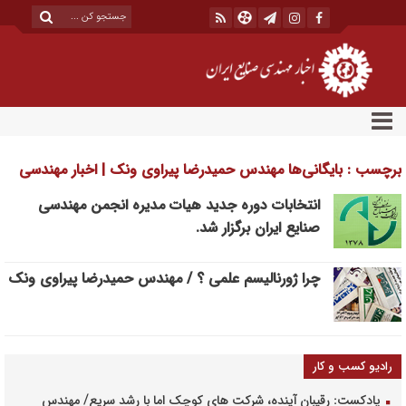
برچسب : بایگانی‌ها مهندس حمیدرضا پیراوی ونک | اخبار مهندسی
صنایع ایران
انتخابات دوره جدید هیات مدیره انجمن مهندسی
صنایع ایران برگزار شد.
چرا ژورنالیسم علمی ؟ / مهندس حمیدرضا پیراوی ونک
رادیو کسب و کار
پادکست: رقیبان آینده، شرکت های کوچک اما با رشد سریع/ مهندس