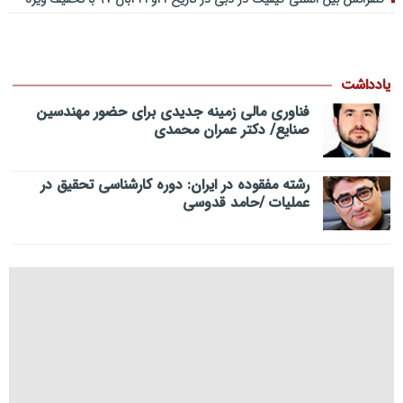
یادداشت
فناوری مالی زمینه جدیدی برای حضور مهندسین
صنایع/ دکتر عمران محمدی
رشته مفقوده در ایران: دوره کارشناسی تحقیق در
عملیات /حامد قدوسی