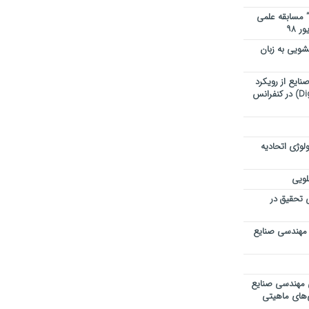
” مسابقه علمی
ویی به زبان
ایع از رویکرد
تحول دیجیتال (Digital Transformation) در کنفرانس
لوژی اتحادیه
لویی
ی تحقیق در
 مهندسی صنایع
ی مهندسی صنایع
ی‌های ماهیتی