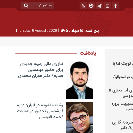
|
پنج شنبه, ۱۵ مرداد , ۱۴۰۵
Thursday, 6 August , 2026
یادداشت
کوچک اما با
فناوری مالی زمینه جدیدی
برای حضور مهندسین
صنایع/ دکتر عمران محمدی
در استرالیا/
دی آب مجازی از
 قدوسی
دیریت پروژه
رشته مفقوده در ایران: دوره
شامی
کارشناسی تحقیق در عملیات
/حامد قدوسی
رمایه گذاری
؟/ دکتر