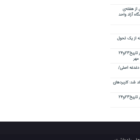
 از هفته‌ی
اه آزاد واحد
نه از یک تحول
کنفرانس بین المللی کیفیت در دبی در تاریخ۲۳و۲۴
 دغدغه اصلی/
 شد: کاربردهای
کنفرانس بین المللی کیفیت در دبی در تاریخ۲۳و۲۴