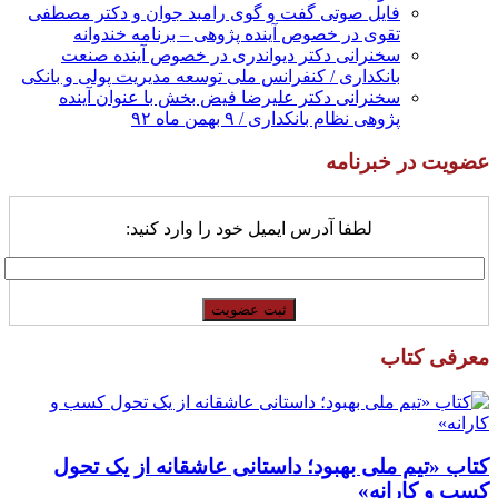
فایل صوتی گفت و گوی رامبد جوان و دکتر مصطفی
تقوی در خصوص آینده پژوهی – برنامه خندوانه
سخنرانی دکتر دیواندری در خصوص آینده صنعت
بانکداری / کنفرانس ملی توسعه مدیریت پولی و بانکی
سخنرانی دکتر علیرضا فیض بخش با عنوان آینده
پژوهی نظام بانکداری / ۹ بهمن ماه ۹۲
عضویت در خبرنامه
لطفا آدرس ایمیل خود را وارد کنید:
معرفی کتاب
کتاب «تیم ملی بهبود؛ داستانی عاشقانه از یک تحول
کسب و کارانه»