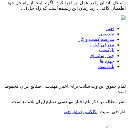
راه حل باید آن را در عمل نیز اجرا کرد. اگر تا اینجا از راه حل خود
اطمینان کافی دارید زمان این رسیده است که راه حل […]
اخبار
تخصصی
مدرسه کسب و کار
معرفی کتاب
پادکست
چند رسانه ای
چهره ها
یادداشت
تمام حقوق این وب سایت برای اخبار مهندسی صنایع ایران محفوظ
است.
نشر مطالب با ذکر نام اخبار مهندسی صنایع ایران بلامانع است.
طراحی سایت :
کلکسیون طراحی