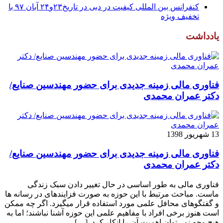
کنفرانس بین المللی کیفیت در دبی در تاریخ۲۳و۲۴ آبان ۹۷ با
تخفیف ویژه
یادداشت
فناوری مالی زمینه جدیدی برای حضور مهندسین صنایع/
دکتر عمران محمدی
13 شهریور 1398
فناوری مالی زمینه جدیدی برای حضور مهندسین صنایع/
دکتر عمران محمدی
فناوری مالی به طور اساسی در حال تغییر دادن سبک زندگی
ماست. مباحث مرتبط با این حوزه به صورت فزاینده­ای در رسانه­ ها
و گفتگوهای محافل علمی مورد استفاده قرار می­گیرد. اگر چه ممکن
است هنوز برخی افراد با مفاهیم علمی این حوزه آشنا نباشند؛ اما به
هیچ وجه نمی‌توان اهمیت آن را انکار کرد. […]