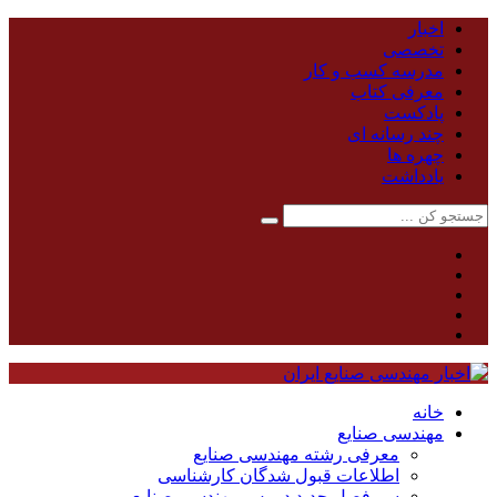
اخبار
تخصصی
مدرسه کسب و کار
معرفی کتاب
پادکست
چند رسانه ای
چهره ها
یادداشت
خانه
مهندسی صنایع
معرفی رشته مهندسی صنایع
اطلاعات قبول شدگان کارشناسی
سر فصل جدید دروس مهندسی صنایع