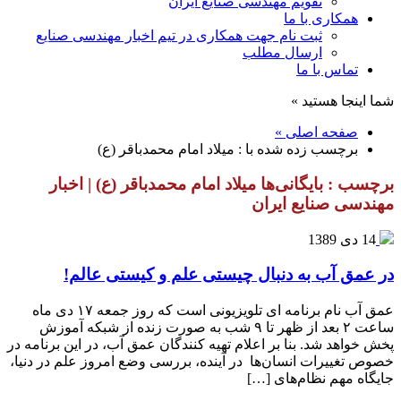
تقویم مهندسی صنایع ایران
همکاری با ما
ثبت نام جهت همکاری در تیم اخبار مهندسی صنایع
ارسال مطلب
تماس با ما
شما اینجا هستید »
صفحه اصلی »
برچسب زده شده با : میلاد امام محمدباقر (ع)
برچسب : بایگانی‌ها میلاد امام محمدباقر (ع) | اخبار
مهندسی صنایع ایران
14 دی 1389
در عمق آب به دنبال چیستی علم و کیستی عالم!
عمق آب نام برنامه ای تلویزیونی است که روز جمعه ۱۷ دی ماه
ساعت ۲ بعد از ظهر تا ۹ شب به صورت زنده از شبکه آموزش
پخش خواهد شد. بنا بر اعلام تهیه کنندگان عمق آب، در این برنامه در
خصوص تغییرات انسان‌ها در آینده، بررسی وضع امروز علم در دنیا،
جایگاه مهم نظام‌های […]