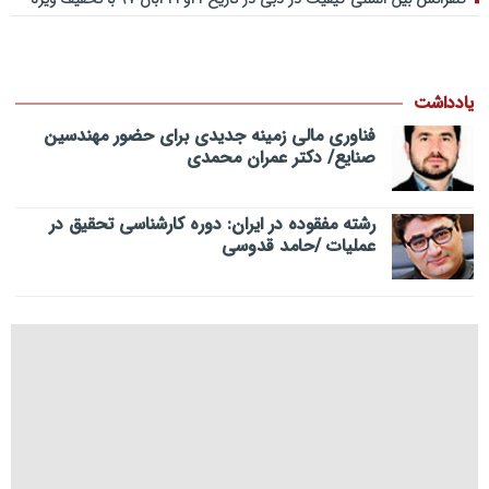
یادداشت
فناوری مالی زمینه جدیدی برای حضور مهندسین
صنایع/ دکتر عمران محمدی
رشته مفقوده در ایران: دوره کارشناسی تحقیق در
عملیات /حامد قدوسی