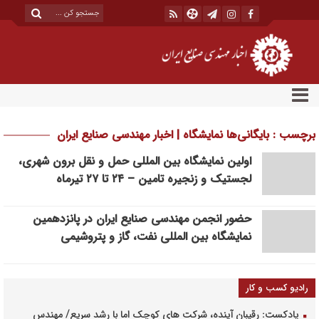
برچسب : بایگانی‌ها نمایشگاه | اخبار مهندسی صنایع ایران
اولین نمایشگاه بین المللی حمل و نقل برون شهری،
لجستیک و زنجیره تامین – ۲۴ تا ۲۷ تیرماه
حضور انجمن مهندسی صنایع ایران در پانزدهمین
نمایشگاه بین المللی نفت، گاز و پتروشیمی
رادیو کسب و کار
پادکست: رقیبان آینده، شرکت های کوچک اما با رشد سریع/ مهندس