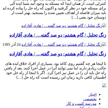
کنترلی است. از همان ابتدا که مسئله به وجود آمد شما ایده آلی
برای مسئله خود در نظر گرفتید و اکنون که راه حل را پیاده کرده اید
باید میزان فاصله از اهداف تعیین شده را بسنجید. بهتر است از
دوستان خود یعنی […]
زنگ تحلیل / گام هشتم: دو صد گفته… / هادی آقازاده
24 آذر 1395
زنگ تحلیل / گام هشتم: دو صد گفته… / هادی آقازاده
تا اینجا هر چه گفتیم روی کاغذ بود. بسیاری از افراد خلاق ایده های
جالب زیادی دارند اما نمی توانند آنرا در عمل اجرا کنند. بعد از یافتن
راه حل باید آن را در عمل نیز اجرا کرد. اگر تا اینجا از راه حل خود
اطمینان کافی دارید زمان این رسیده است که راه حل […]
اخبار
تخصصی
مدرسه کسب و کار