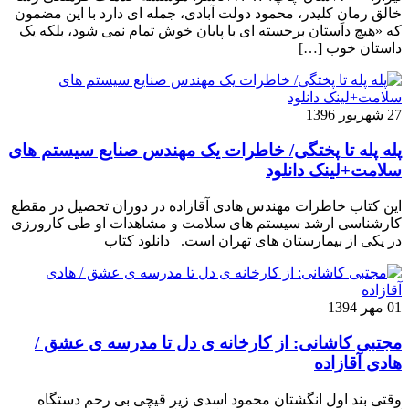
خالق رمانِ کلیدر، محمود دولت آبادی، جمله ای دارد با این مضمون
که «هیچ داستان برجسته ای با پایان خوش تمام نمی شود، بلکه یک
داستان خوب […]
27 شهریور 1396
پله پله تا پختگی/ خاطرات یک مهندس صنایع سیستم های
سلامت+لینک دانلود
این کتاب خاطرات مهندس هادی آقازاده در دوران تحصیل در مقطع
کارشناسی ارشد سیستم های سلامت و مشاهدات او طی کارورزی
در یکی از بیمارستان های تهران است. دانلود کتاب
01 مهر 1394
مجتبی کاشانی: از کارخانه ی دل تا مدرسه ی عشق /
هادی آقازاده
وقتی بند اول انگشتان محمود اسدی زیر قیچی بی رحم دستگاه