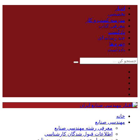
اخبار
تخصصی
مدرسه کسب و کار
معرفی کتاب
پادکست
چند رسانه ای
چهره ها
یادداشت
خانه
مهندسی صنایع
معرفی رشته مهندسی صنایع
اطلاعات قبول شدگان کارشناسی
سر فصل جدید دروس مهندسی صنایع