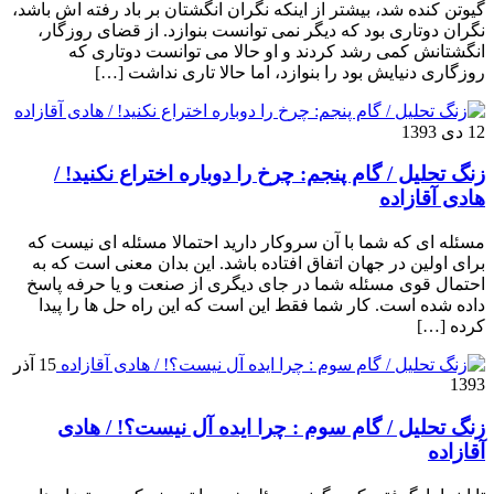
گیوتن کنده شد، بیشتر از اینکه نگران انگشتان بر باد رفته اش باشد،
نگران دوتاری بود که دیگر نمی توانست بنوازد. از قضای روزگار،
انگشتانش کمی رشد کردند و او حالا می توانست دوتاری که
روزگاری دنیایش بود را بنوازد، اما حالا تاری نداشت […]
12 دی 1393
زنگ تحلیل / گام پنجم: چرخ را دوباره اختراع نکنید! /
هادی آقازاده
مسئله ای که شما با آن سروکار دارید احتمالا مسئله ای نیست که
برای اولین در جهان اتفاق افتاده باشد. این بدان معنی است که به
احتمال قوی مسئله شما در جای دیگری از صنعت و یا حرفه پاسخ
داده شده است. کار شما فقط این است که این راه حل ها را پیدا
کرده […]
15 آذر
1393
زنگ تحلیل / گام سوم : چرا ایده آل نیست؟! / هادی
آقازاده