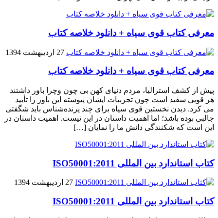
معرفی کتاب قوی سیاه + دانلود خلاصه کتاب
27 اردیبهشت 1394
معرفی کتاب قوی سیاه + دانلود خلاصه کتاب
پیش از کشف استرالیا، مردم دنیاى کهن بی چون وچرا باور داشتند
هر قویى سفید است چون تجربیات ایشان پیوسته این باور را تأیید
می کرد. دیدن نخستین قوى سیاه براى چند پرنده‌شناس باید شگفتى
جالبى بوده باشد؛ اما اهمیت داستان در این نیست. اهمیت داستان در
این است که شکنندگى دانش ما را نمایان […]
کتاب استاندارد بین المللی ISO50001:2011
27 اردیبهشت 1394
کتاب استاندارد بین المللی ISO50001:2011