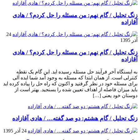
زنگ تحلیل / گام نهم: من مسئله را حل کردم؟ / هادی
آقازاده
24
آذر 1395
زنگ تحلیل / گام نهم: من مسئله را حل کردم؟ / هادی
آقازاده
به ایستگاه آخر فرآیند حل مسئله رسیده اید. این گام یک نقطه
کنترلی است. از همان ابتدا که مسئله به وجود آمد شما ایده آلی
برای مسئله خود در نظر گرفتید و اکنون که راه حل را پیاده کرده اید
باید میزان فاصله از اهداف تعیین شده را بسنجید. بهتر است از
دوستان خود یعنی […]
زنگ تحلیل / گام هشتم: دو صد گفته… / هادی آقازاده
24 آذر 1395