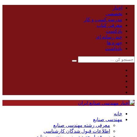
اخبار
تخصصی
مدرسه کسب و کار
معرفی کتاب
پادکست
چند رسانه ای
چهره ها
یادداشت
خانه
مهندسی صنایع
معرفی رشته مهندسی صنایع
اطلاعات قبول شدگان کارشناسی
سر فصل جدید دروس مهندسی صنایع