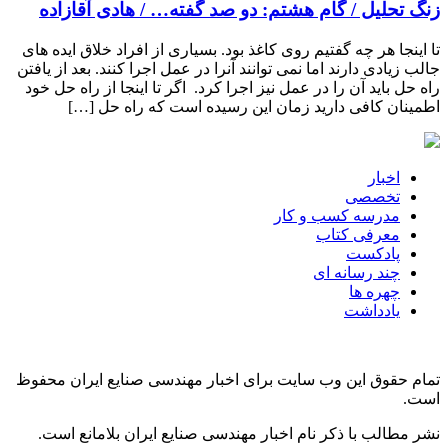
زنگ تحلیل / گام هشتم: دو صد گفته… / هادی آقازاده
تا اینجا هر چه گفتیم روی کاغذ بود. بسیاری از افراد خلاق ایده های
جالب زیادی دارند اما نمی توانند آنرا در عمل اجرا کنند. بعد از یافتن
راه حل باید آن را در عمل نیز اجرا کرد. اگر تا اینجا از راه حل خود
اطمینان کافی دارید زمان این رسیده است که راه حل […]
اخبار
تخصصی
مدرسه کسب و کار
معرفی کتاب
پادکست
چند رسانه ای
چهره ها
یادداشت
تمام حقوق این وب سایت برای اخبار مهندسی صنایع ایران محفوظ
است.
نشر مطالب با ذکر نام اخبار مهندسی صنایع ایران بلامانع است.