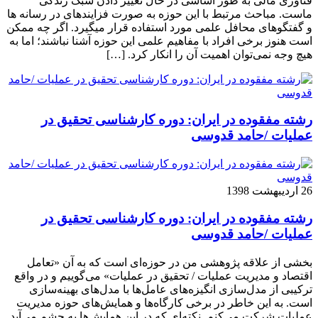
فناوری مالی به طور اساسی در حال تغییر دادن سبک زندگی
ماست. مباحث مرتبط با این حوزه به صورت فزاینده­ای در رسانه­ ها
و گفتگوهای محافل علمی مورد استفاده قرار می­گیرد. اگر چه ممکن
است هنوز برخی افراد با مفاهیم علمی این حوزه آشنا نباشند؛ اما به
هیچ وجه نمی‌توان اهمیت آن را انکار کرد. […]
رشته مفقوده در ایران: دوره کارشناسی تحقیق در
عملیات /حامد قدوسی
26 اردیبهشت 1398
رشته مفقوده در ایران: دوره کارشناسی تحقیق در
عملیات /حامد قدوسی
بخشی از علاقه پژوهشی من در حوزه‌ای است که به آن «تعامل
اقتصاد و مدیریت عملیات / تحقیق در عملیات» می‌گوییم و در واقع
ترکیبی از مدل‌سازی انگیزه‌های عامل‌ها با مدل‌های بهینه‌سازی
است. به این خاطر در برخی کارگاه‌ها و همایش‌های حوزه مدیریت
عملیات شرکت می‌کنم. نکته‌ای که در این همایش‌ها به چشم می‌آید