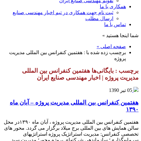
تقویم مهندسی صنایع ایران
همکاری با ما
ثبت نام جهت همکاری در تیم اخبار مهندسی صنایع
ارسال مطلب
تماس با ما
شما اینجا هستید »
صفحه اصلی »
برچسب زده شده با : هفتمين کنفرانس بين المللی مديريت
پروژه
برچسب : بایگانی‌ها هفتمين کنفرانس بين المللی
مديريت پروژه | اخبار مهندسی صنایع ایران
05 تیر 1390
هفتمین کنفرانس بین المللی مدیریت پروژه – آبان ماه
۱۳۹۰
هفتمین کنفرانس بین المللی مدیریت پروژه ،‌ آبان ماه ۱۳۹۰در محل
سالن همایش های بین المللی برج میلاد برگزار می گردد. محور های
تخصصی کنفرانس: مدیریت استراتژیک پروژه استراتژی‏های
سرمایه‏گذاری؛ سازماندهی شرکت‏های پروژه محور؛ مدیریت سبد