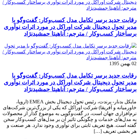
رقابت جدید برسر تکامل مدل کسب‌و‌کار; گفت‌وگو با
مدیر تحول دیجیتال شرکت اوراکل در مورد اثرات نوآوری
برساختار کسب‌وکار / مترجم: آناهیتا جمشیدنژاد
02 بهمن 1395
رقابت جدید برسر تکامل مدل کسب‌و‌کار; گفت‌وگو با
مدیر تحول دیجیتال شرکت اوراکل در مورد اثرات نوآوری
برساختار کسب‌وکار / مترجم: آناهیتا جمشیدنژاد
مایکل بدنار- برندت، رئیس تحول دیجیتال بخش EMEA (اروپا،
خاورمیانه و آفریقا) شرکت اوراکل که یکی از بزرگ‌ترین شرکت‌های
نرم‌افزاری جهان است، در گفت‌وگویی به موضوع گذار از محصولات
به مدل‌های خدمات و چگونگی تاثیر آن بر مدل‌های کسب‌و‌کار سخن
گفته است. هیچ تعریف ثابتی برای نوآوری وجود ندارد. هر صنعت و
هر بخشی تعریف […]