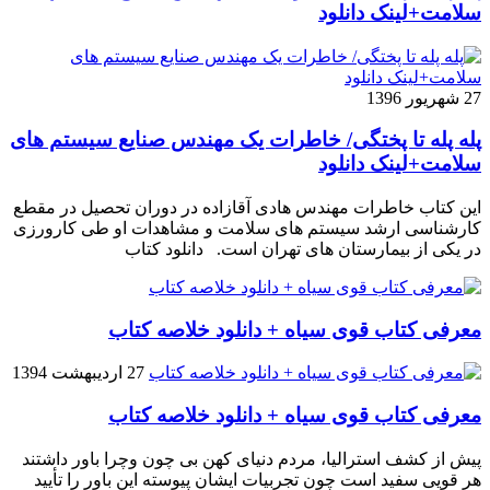
سلامت+لینک دانلود
27 شهریور 1396
پله پله تا پختگی/ خاطرات یک مهندس صنایع سیستم های
سلامت+لینک دانلود
این کتاب خاطرات مهندس هادی آقازاده در دوران تحصیل در مقطع
کارشناسی ارشد سیستم های سلامت و مشاهدات او طی کارورزی
در یکی از بیمارستان های تهران است. دانلود کتاب
معرفی کتاب قوی سیاه + دانلود خلاصه کتاب
27 اردیبهشت 1394
معرفی کتاب قوی سیاه + دانلود خلاصه کتاب
پیش از کشف استرالیا، مردم دنیاى کهن بی چون وچرا باور داشتند
هر قویى سفید است چون تجربیات ایشان پیوسته این باور را تأیید