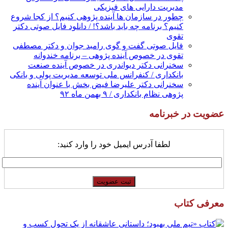
مدیریت دارایی های فیزیکی
چطور در سازمان ها آینده پژوهی کنیم؟ از کجا شروع
کنیم؟ برنامه چه باید باشد؟! / دانلود فایل صوتی دکتر
تقوی
فایل صوتی گفت و گوی رامبد جوان و دکتر مصطفی
تقوی در خصوص آینده پژوهی – برنامه خندوانه
سخنرانی دکتر دیواندری در خصوص آینده صنعت
بانکداری / کنفرانس ملی توسعه مدیریت پولی و بانکی
سخنرانی دکتر علیرضا فیض بخش با عنوان آینده
پژوهی نظام بانکداری / ۹ بهمن ماه ۹۲
عضویت در خبرنامه
لطفا آدرس ایمیل خود را وارد کنید:
معرفی کتاب