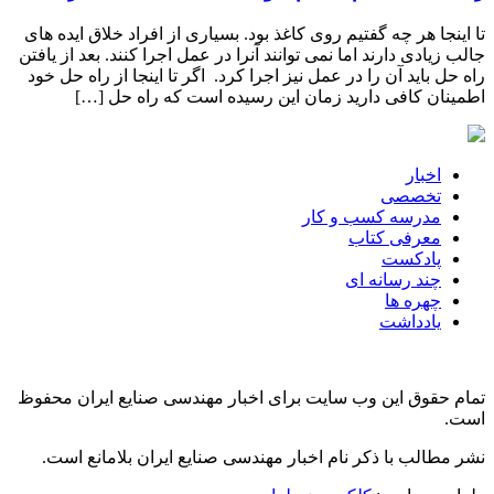
تا اینجا هر چه گفتیم روی کاغذ بود. بسیاری از افراد خلاق ایده های
جالب زیادی دارند اما نمی توانند آنرا در عمل اجرا کنند. بعد از یافتن
راه حل باید آن را در عمل نیز اجرا کرد. اگر تا اینجا از راه حل خود
اطمینان کافی دارید زمان این رسیده است که راه حل […]
اخبار
تخصصی
مدرسه کسب و کار
معرفی کتاب
پادکست
چند رسانه ای
چهره ها
یادداشت
تمام حقوق این وب سایت برای اخبار مهندسی صنایع ایران محفوظ
است.
نشر مطالب با ذکر نام اخبار مهندسی صنایع ایران بلامانع است.