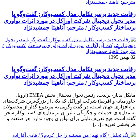
رقابت جدید برسر تکامل مدل کسب‌و‌کار; گفت‌وگو با
مدیر تحول دیجیتال شرکت اوراکل در مورد اثرات نوآوری
برساختار کسب‌وکار / مترجم: آناهیتا جمشیدنژاد
02 بهمن 1395
رقابت جدید برسر تکامل مدل کسب‌و‌کار; گفت‌وگو با
مدیر تحول دیجیتال شرکت اوراکل در مورد اثرات نوآوری
برساختار کسب‌وکار / مترجم: آناهیتا جمشیدنژاد
مایکل بدنار- برندت، رئیس تحول دیجیتال بخش EMEA (اروپا،
خاورمیانه و آفریقا) شرکت اوراکل که یکی از بزرگ‌ترین شرکت‌های
نرم‌افزاری جهان است، در گفت‌وگویی به موضوع گذار از محصولات
به مدل‌های خدمات و چگونگی تاثیر آن بر مدل‌های کسب‌و‌کار سخن
گفته است. هیچ تعریف ثابتی برای نوآوری وجود ندارد. هر صنعت و
هر بخشی تعریف […]