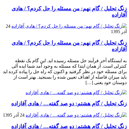
زنگ تحلیل / گام نهم: من مسئله را حل کردم؟ / هادی
آقازاده
24
آذر 1395
زنگ تحلیل / گام نهم: من مسئله را حل کردم؟ / هادی
آقازاده
به ایستگاه آخر فرآیند حل مسئله رسیده اید. این گام یک نقطه
کنترلی است. از همان ابتدا که مسئله به وجود آمد شما ایده آلی
برای مسئله خود در نظر گرفتید و اکنون که راه حل را پیاده کرده اید
باید میزان فاصله از اهداف تعیین شده را بسنجید. بهتر است از
دوستان خود یعنی […]
زنگ تحلیل / گام هشتم: دو صد گفته… / هادی آقازاده
24 آذر 1395
زنگ تحلیل / گام هشتم: دو صد گفته… / هادی آقازاده