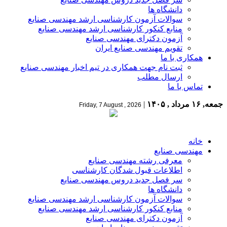
دانشگاه ها
سوالات آزمون کارشناسی ارشد مهندسی صنایع
منابع کنکور کارشناسی ارشد مهندسی صنایع
آزمون دکترای مهندسی صنایع
تقویم مهندسی صنایع ایران
همکاری با ما
ثبت نام جهت همکاری در تیم اخبار مهندسی صنایع
ارسال مطلب
تماس با ما
جمعه, ۱۶ مرداد , ۱۴۰۵
|
Friday, 7 August , 2026
خانه
مهندسی صنایع
معرفی رشته مهندسی صنایع
اطلاعات قبول شدگان کارشناسی
سر فصل جدید دروس مهندسی صنایع
دانشگاه ها
سوالات آزمون کارشناسی ارشد مهندسی صنایع
منابع کنکور کارشناسی ارشد مهندسی صنایع
آزمون دکترای مهندسی صنایع