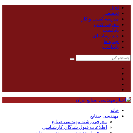
اخبار
تخصصی
مدرسه کسب و کار
معرفی کتاب
پادکست
چند رسانه ای
چهره ها
یادداشت
خانه
مهندسی صنایع
معرفی رشته مهندسی صنایع
اطلاعات قبول شدگان کارشناسی
سر فصل جدید دروس مهندسی صنایع