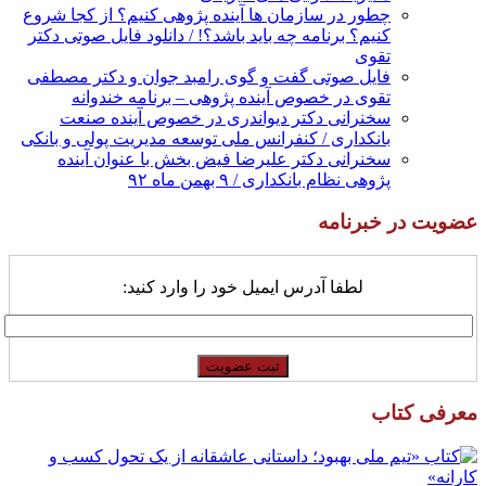
چطور در سازمان ها آینده پژوهی کنیم؟ از کجا شروع
کنیم؟ برنامه چه باید باشد؟! / دانلود فایل صوتی دکتر
تقوی
فایل صوتی گفت و گوی رامبد جوان و دکتر مصطفی
تقوی در خصوص آینده پژوهی – برنامه خندوانه
سخنرانی دکتر دیواندری در خصوص آینده صنعت
بانکداری / کنفرانس ملی توسعه مدیریت پولی و بانکی
سخنرانی دکتر علیرضا فیض بخش با عنوان آینده
پژوهی نظام بانکداری / ۹ بهمن ماه ۹۲
عضویت در خبرنامه
لطفا آدرس ایمیل خود را وارد کنید:
معرفی کتاب