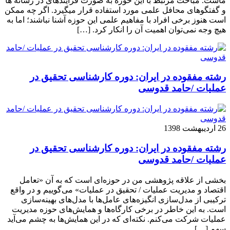
ماست. مباحث مرتبط با این حوزه به صورت فزاینده­ای در رسانه­ ها
و گفتگوهای محافل علمی مورد استفاده قرار می­گیرد. اگر چه ممکن
است هنوز برخی افراد با مفاهیم علمی این حوزه آشنا نباشند؛ اما به
هیچ وجه نمی‌توان اهمیت آن را انکار کرد. […]
رشته مفقوده در ایران: دوره کارشناسی تحقیق در
عملیات /حامد قدوسی
26 اردیبهشت 1398
رشته مفقوده در ایران: دوره کارشناسی تحقیق در
عملیات /حامد قدوسی
بخشی از علاقه پژوهشی من در حوزه‌ای است که به آن «تعامل
اقتصاد و مدیریت عملیات / تحقیق در عملیات» می‌گوییم و در واقع
ترکیبی از مدل‌سازی انگیزه‌های عامل‌ها با مدل‌های بهینه‌سازی
است. به این خاطر در برخی کارگاه‌ها و همایش‌های حوزه مدیریت
عملیات شرکت می‌کنم. نکته‌ای که در این همایش‌ها به چشم می‌آید
سهم […]