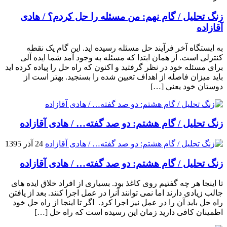
زنگ تحلیل / گام نهم: من مسئله را حل کردم؟ / هادی
آقازاده
به ایستگاه آخر فرآیند حل مسئله رسیده اید. این گام یک نقطه
کنترلی است. از همان ابتدا که مسئله به وجود آمد شما ایده آلی
برای مسئله خود در نظر گرفتید و اکنون که راه حل را پیاده کرده اید
باید میزان فاصله از اهداف تعیین شده را بسنجید. بهتر است از
دوستان خود یعنی […]
زنگ تحلیل / گام هشتم: دو صد گفته… / هادی آقازاده
24 آذر 1395
زنگ تحلیل / گام هشتم: دو صد گفته… / هادی آقازاده
تا اینجا هر چه گفتیم روی کاغذ بود. بسیاری از افراد خلاق ایده های
جالب زیادی دارند اما نمی توانند آنرا در عمل اجرا کنند. بعد از یافتن
راه حل باید آن را در عمل نیز اجرا کرد. اگر تا اینجا از راه حل خود
اطمینان کافی دارید زمان این رسیده است که راه حل […]