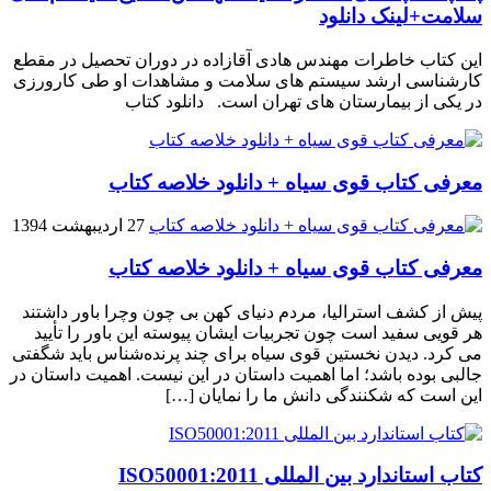
سلامت+لینک دانلود
این کتاب خاطرات مهندس هادی آقازاده در دوران تحصیل در مقطع
کارشناسی ارشد سیستم های سلامت و مشاهدات او طی کارورزی
در یکی از بیمارستان های تهران است. دانلود کتاب
معرفی کتاب قوی سیاه + دانلود خلاصه کتاب
27 اردیبهشت 1394
معرفی کتاب قوی سیاه + دانلود خلاصه کتاب
پیش از کشف استرالیا، مردم دنیاى کهن بی چون وچرا باور داشتند
هر قویى سفید است چون تجربیات ایشان پیوسته این باور را تأیید
می کرد. دیدن نخستین قوى سیاه براى چند پرنده‌شناس باید شگفتى
جالبى بوده باشد؛ اما اهمیت داستان در این نیست. اهمیت داستان در
این است که شکنندگى دانش ما را نمایان […]
کتاب استاندارد بین المللی ISO50001:2011