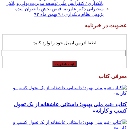
بانکداری / کنفرانس ملی توسعه مدیریت پولی و بانکی
سخنرانی دکتر علیرضا فیض بخش با عنوان آینده
پژوهی نظام بانکداری / ۹ بهمن ماه ۹۲
عضویت در خبرنامه
لطفا آدرس ایمیل خود را وارد کنید:
معرفی کتاب
کتاب «تیم ملی بهبود؛ داستانی عاشقانه از یک تحول
کسب و کارانه»