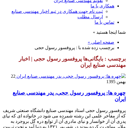
تقویم مهندسی صنایع ایران
همکاری با ما
ثبت نام جهت همکاری در تیم اخبار مهندسی صنایع
ارسال مطلب
تماس با ما
شما اینجا هستید »
صفحه اصلی »
برچسب زده شده با : پروفسور رسول حجی
برچسب : بایگانی‌ها پروفسور رسول حجی | اخبار
مهندسی صنایع ایران
22
بهمن 1395
چهره ها: پروفسور رسول حجی، پدر مهندسی صنایع
ایران
پروفسور رسول حجی استاد مهندسی صنایع دانشگاه صنعتی شریف
که از مفاخر علمی این رشته شمرده می شود در خانواده ای که نیای
پدری آن از خوانسار و نیای مادری آن از توایع دره گل بروجرد به
ملایر مهاجرت کرده بودند در شهریور ۱۳۲۱ به دنیا آمد و تحت تربیت