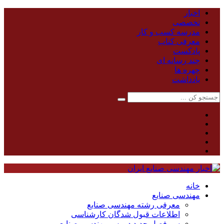
اخبار
تخصصی
مدرسه کسب و کار
معرفی کتاب
پادکست
چند رسانه ای
چهره ها
یادداشت
خانه
مهندسی صنایع
معرفی رشته مهندسی صنایع
اطلاعات قبول شدگان کارشناسی
سر فصل جدید دروس مهندسی صنایع