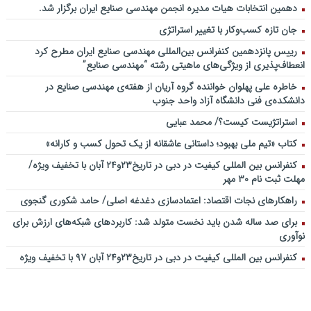
دهمین انتخابات هیات مدیره انجمن مهندسی صنایع ایران برگزار شد.
جان تازه کسب‌وکار با تغییر استراتژی
رییس پانزدهمین کنفرانس بین‌المللی مهندسی صنایع ایران مطرح کرد
انعطاف‌پذیری از ویژگی‌های ماهیتی رشته “مهندسی صنایع”
خاطره علی پهلوان خواننده گروه آریان از هفته‌ی مهندسی صنایع در
دانشکده‌ی فنی دانشگاه آزاد واحد جنوب
استراتژیست کیست؟‬/ محمد عبایی
کتاب «تیم ملی بهبود؛ داستانی عاشقانه از یک تحول کسب و کارانه»
کنفرانس بین المللی کیفیت در دبی در تاریخ۲۳و۲۴ آبان با تخفیف ویژه/
مهلت ثبت نام ۳۰ مهر
راهکارهای نجات اقتصاد: اعتمادسازی دغدغه اصلی/ حامد شکوری گنجوی
برای صد ساله شدن باید نخست متولد شد: کاربردهای شبکه‌های ارزش برای
نوآوری
کنفرانس بین المللی کیفیت در دبی در تاریخ۲۳و۲۴ آبان ۹۷ با تخفیف ویژه