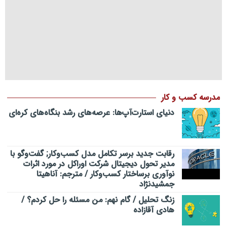
مدرسه کسب و کار
دنیای استارت‌آپ‌ها: عرصه‌های رشد بنگاه‌های کره‌ای‌
رقابت جدید برسر تکامل مدل کسب‌و‌کار; گفت‌وگو با
مدیر تحول دیجیتال شرکت اوراکل در مورد اثرات
نوآوری برساختار کسب‌وکار / مترجم: آناهیتا
جمشیدنژاد
زنگ تحلیل / گام نهم: من مسئله را حل کردم؟ /
هادی آقازاده