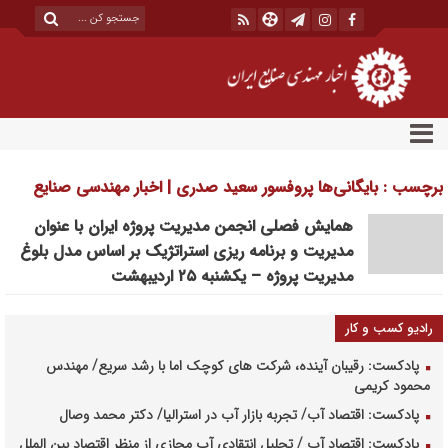
برچسب : بایگانی‌ها پروفسور سعيد صدري | اخبار مهندسی صنایع
ایران
همایش فصلی انجمن مدیریت پروژه ایران با عنوان
مدیریت و برنامه ریزی استراتژیک بر اساس مدل بلوغ
مدیریت پروژه – یکشنبه ۲۵ اردیبهشت
رادیو کسب و کار
پادکست: رقیبان آینده، شرکت های کوچک اما با رشد سریع/ مهندس
محمود کریمی
پادکست: اقتصاد آب/ تجربه بازار آب در استرالیا/ دکتر محمد وصال
پادکست: اقتصاد آب / تحلیل انتقادی آب مجازی از منظر اقتصاد بین الملل