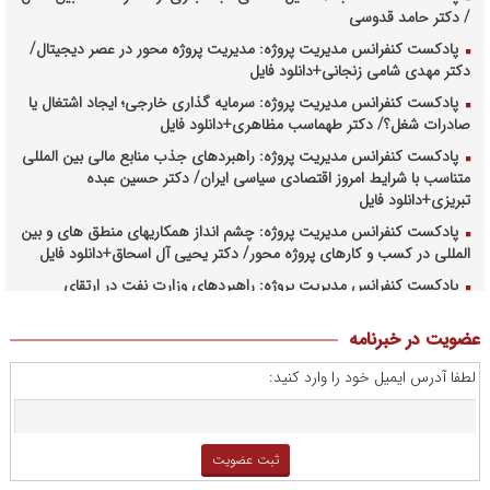
/ دکتر حامد قدوسی
پادکست کنفرانس مدیریت پروژه: مدیریت پروژه محور در عصر دیجیتال/
دکتر مهدی شامی زنجانی+دانلود فایل
پادکست کنفرانس مدیریت پروژه: سرمایه گذاری خارجی؛ ایجاد اشتغال یا
صادرات شغل؟/ دکتر طهماسب مظاهری+دانلود فایل
پادکست کنفرانس مدیریت پروژه: راهبردهای جذب منابع مالی بین المللی
متناسب با شرایط امروز اقتصادی سیاسی ایران/ دکتر حسین عبده
تبریزی+دانلود فایل
پادکست کنفرانس مدیریت پروژه: چشم انداز همکاریهای منطق های و بین
المللی در کسب و کارهای پروژه محور/ دکتر یحیی آل اسحاق+دانلود فایل
پادکست کنفرانس مدیریت پروژه: راهبردهای وزارت نفت در ارتقای
مدیریت طرحهای بالادستی صنعت نفت/ مهندس حبیب الله بیطرف+دانلود
فایل
عضویت در خبرنامه
پادکست کنفرانس مدیریت پروژه: حکمرانی در کسب و کارهای پروژه
لطفا آدرس ایمیل خود را وارد کنید:
محور/ دکتر محمد صبحیه+دانلود فایل
پادکست کنفرانس مدیریت: منتورینگ مدیران ارشد برای ارتقای
شایستگیهای کلیدی در فرایند استراتژی/ دکتر محمد ابویی اردکان+دانلود
فایل صوتی