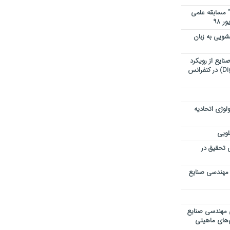
” مسابقه علمی
ویی به زبان
ایع از رویکرد
تحول دیجیتال (Digital Transformation) در کنفرانس
لوژی اتحادیه
لویی
ی تحقیق در
 مهندسی صنایع
ی مهندسی صنایع
ی‌های ماهیتی