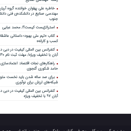
خاطره علی پهلوان خواننده گروه آریان
مهندسی صنایع در دانشکده‌ی فنی دانشگ
جنوب
استراتژیست کیست؟‬/ محمد عبایی
کتاب «تیم ملی بهبود؛ داستانی عاشقا
کسب و کارانه»
آبان با تخفیف ویژه/ مهلت ثبت نام ۳۰ مهر
راهکارهای نجات اقتصاد: اعتمادسازی
حامد شکوری گنجوی
برای صد ساله شدن باید نخست متولد
شبکه‌های ارزش برای نوآوری
آبان ۹۷ با تخفیف ویژه