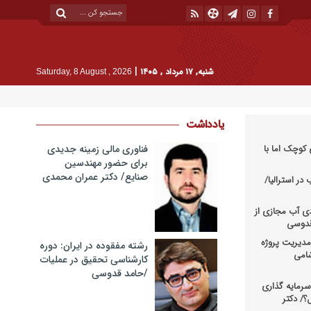
|
شنبه, ۱۷ مرداد , ۱۴۰۵
Saturday, 8 August , 2026
یادداشت
کوچک اما با
فناوری مالی زمینه جدیدی
برای حضور مهندسین
صنایع/ دکتر عمران محمدی
در استرالیا/
دی آب مجازی از
 قدوسی
دیریت پروژه
رشته مفقوده در ایران: دوره
شامی
کارشناسی تحقیق در عملیات
/حامد قدوسی
رمایه گذاری
؟/ دکتر