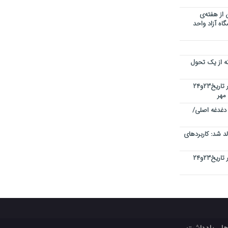
 از هفته‌ی
اه آزاد واحد
نه از یک تحول
کنفرانس بین المللی کیفیت در دبی در تاریخ۲۳و۲۴
 دغدغه اصلی/
 شد: کاربردهای
کنفرانس بین المللی کیفیت در دبی در تاریخ۲۳و۲۴