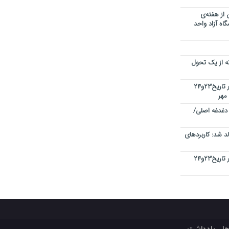
 از هفته‌ی
اه آزاد واحد
نه از یک تحول
کنفرانس بین المللی کیفیت در دبی در تاریخ۲۳و۲۴
 دغدغه اصلی/
 شد: کاربردهای
کنفرانس بین المللی کیفیت در دبی در تاریخ۲۳و۲۴