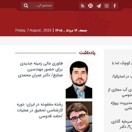
|
جمعه, ۱۶ مرداد , ۱۴۰۵
Friday, 7 August , 2026
یادداشت
کوچک اما با
فناوری مالی زمینه جدیدی
برای حضور مهندسین
صنایع/ دکتر عمران محمدی
در استرالیا/
دی آب مجازی از
 قدوسی
دیریت پروژه
رشته مفقوده در ایران: دوره
شامی
کارشناسی تحقیق در عملیات
/حامد قدوسی
رمایه گذاری
؟/ دکتر