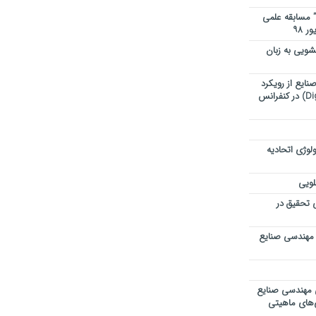
” مسابقه علمی
ویی به زبان
ایع از رویکرد
تحول دیجیتال (Digital Transformation) در کنفرانس
لوژی اتحادیه
لویی
ی تحقیق در
 مهندسی صنایع
ی مهندسی صنایع
ی‌های ماهیتی