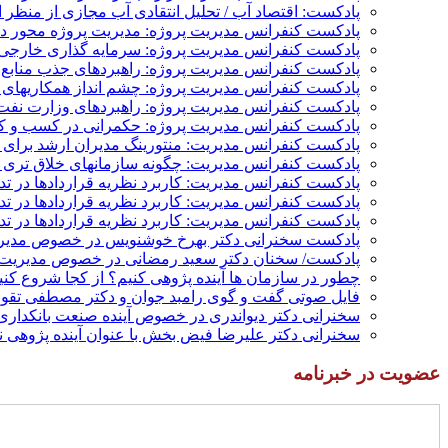
پادکست: اقتصاد آب / تحلیل انتقادی آب مجازی از منظر ا
پادکست کنفرانس مدیریت پروژه: مدیریت پروژه محور در 
پادکست کنفرانس مدیریت پروژه: سرمایه گذاری خارجی؛
پادکست کنفرانس مدیریت پروژه: راهبردهای جذب منابع م
پادکست کنفرانس مدیریت پروژه: چشم انداز همکاریهای م
پادکست کنفرانس مدیریت پروژه: راهبردهای وزارت نفت 
پادکست کنفرانس مدیریت پروژه: حکمرانی در کسب و کار
پادکست کنفرانس مدیریت: منتورینگ مدیران ارشد برای ار
پادکست کنفرانس مدیریت: چگونه سازمانهای خلاق تری بس
پادکست کنفرانس مدیریت: کاربرد نظریه قراردادها در ت
پادکست کنفرانس مدیریت: کاربرد نظریه قراردادها در ت
پادکست کنفرانس مدیریت: کاربرد نظریه قراردادها در تد
پادکست سخنرانی دکتر بهرخ خوشنویس در خصوص مدیریت
پادکست/ سخنان دکتر سعید رمضانی در خصوص مدیریت د
چطور در سازمان ها آینده پژوهی کنیم؟ از کجا شروع کنیم؟
فایل صوتی گفت و گوی رامبد جوان و دکتر مصطفی تقوی 
سخنرانی دکتر دیواندری در خصوص آینده صنعت بانکداری 
سخنرانی دکتر علیرضا فیض بخش با عنوان آینده پژوهی نظام بانکداری
عضویت در خبرنامه