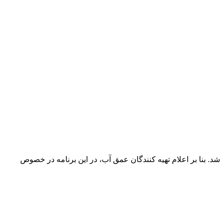
شب به صورت زنده از شبکه آموزش پخش خواهد شد. بنا بر اعلام تهیه کنندگان عمق آب، در این برنامه در خصوص