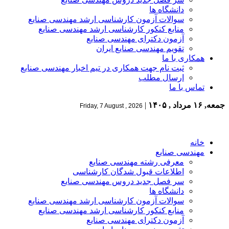
دانشگاه ها
سوالات آزمون کارشناسی ارشد مهندسی صنایع
منابع کنکور کارشناسی ارشد مهندسی صنایع
آزمون دکترای مهندسی صنایع
تقویم مهندسی صنایع ایران
همکاری با ما
ثبت نام جهت همکاری در تیم اخبار مهندسی صنایع
ارسال مطلب
تماس با ما
جمعه, ۱۶ مرداد , ۱۴۰۵
|
Friday, 7 August , 2026
خانه
مهندسی صنایع
معرفی رشته مهندسی صنایع
اطلاعات قبول شدگان کارشناسی
سر فصل جدید دروس مهندسی صنایع
دانشگاه ها
سوالات آزمون کارشناسی ارشد مهندسی صنایع
منابع کنکور کارشناسی ارشد مهندسی صنایع
آزمون دکترای مهندسی صنایع