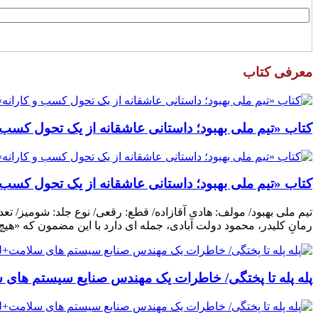
معرفی کتاب
کتاب «تیم ملی بهبود؛ داستانی عاشقانه از یک تحول کسب و
کتاب «تیم ملی بهبود؛ داستانی عاشقانه از یک تحول کسب و
رمانِ کلیدر، محمود دولت آبادی، جمله ای دارد با این مضمون که «هی
پله پله تا پختگی/ خاطرات یک مهندس صنایع سیستم های س