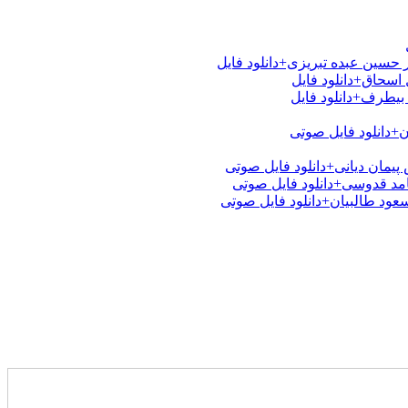
 حسین عبده تبریزی+دانلود فایل
اسحاق+دانلود فایل
بیطرف+دانلود فایل
ن+دانلود فایل صوتی
یمان دیانی+دانلود فایل صوتی
امد قدوسی+دانلود فایل صوتی
عود طالبیان+دانلود فایل صوتی