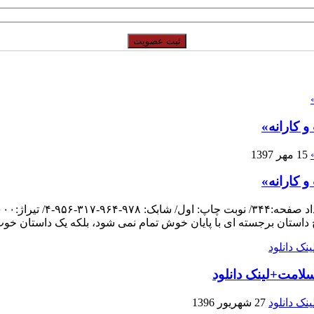
 کارانه»
15 مهر 1397
 کارانه»
چ داستان برجسته ای با پایان خوش تمام نمی شود، بلکه یک داستان خو
لامت+لینک دانلود
27 شهریور 1396