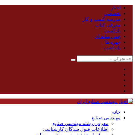
اخبار
تخصصی
مدرسه کسب و کار
معرفی کتاب
پادکست
چند رسانه ای
چهره ها
یادداشت
خانه
مهندسی صنایع
معرفی رشته مهندسی صنایع
اطلاعات قبول شدگان کارشناسی
سر فصل جدید دروس مهندسی صنایع