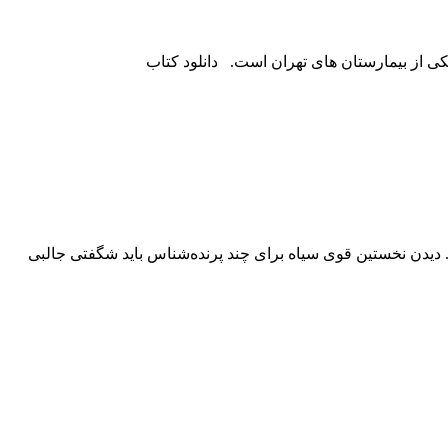
 از بیمارستان های تهران است. دانلود کتاب
. دیدن نخستین قوى سیاه براى چند پرنده‌شناس باید شگفتى جالبى