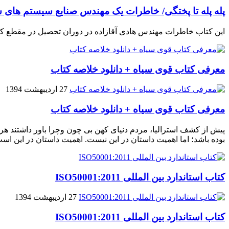
پله پله تا پختگی/ خاطرات یک مهندس صنایع سیستم های س
این کتاب خاطرات مهندس هادی آقازاده در دوران تحصیل در مقطع ک
معرفی کتاب قوی سیاه + دانلود خلاصه کتاب
27 اردیبهشت 1394
معرفی کتاب قوی سیاه + دانلود خلاصه کتاب
پیش از کشف استرالیا، مردم دنیاى کهن بی چون وچرا باور داشتند هر 
بوده باشد؛ اما اهمیت داستان در این نیست. اهمیت داستان در این اس
کتاب استاندارد بین المللی ISO50001:2011
27 اردیبهشت 1394
کتاب استاندارد بین المللی ISO50001:2011