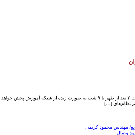
ان
عمق آب نام برنامه ای تلویزیونی است که روز جمعه ۱۷ دی ماه ساعت ۲ بعد از ظهر تا ۹ 
م نظام‌های […]
ریع/ مهندس محمود کریمی
حمد وصال