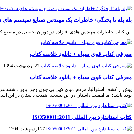
پله پله تا پختگی/ خاطرات یک مهندس صنایع سیستم های س
این کتاب خاطرات مهندس هادی آقازاده در دوران تحصیل در مقطع ک
معرفی کتاب قوی سیاه + دانلود خلاصه کتاب
27 اردیبهشت 1394
معرفی کتاب قوی سیاه + دانلود خلاصه کتاب
پیش از کشف استرالیا، مردم دنیاى کهن بی چون وچرا باور داشتند هر 
بوده باشد؛ اما اهمیت داستان در این نیست. اهمیت داستان در این اس
کتاب استاندارد بین المللی ISO50001:2011
27 اردیبهشت 1394