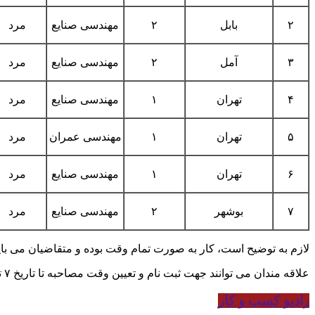
۲
بابل
۲
مهندسی صنایع
مرد
۳
آمل
۲
مهندسی صنایع
مرد
۴
تهران
۱
مهندسی صنایع
مرد
۵
تهران
۱
مهندسی عمران
مرد
۶
تهران
۱
مهندسی صنایع
مرد
۷
بوشهر
۲
مهندسی صنایع
مرد
لازم به توضیح است، کار به صورت تمام وقت بوده و متقاضیان می بای
علاقه مندان می توانند جهت ثبت نام و تعیین وقت مصاحبه تا تاریخ ۷ تیرماه ۱۳۹۱ در وقت اداری ( ۸ صبح تا ۴ بعد از ظهر ) با شماره های ۶۶۴۳۱۰۸۱ و ۶۶۵۷۲۴۶۰ تماس حاصل فرمایند.
رادیو کسب و کار