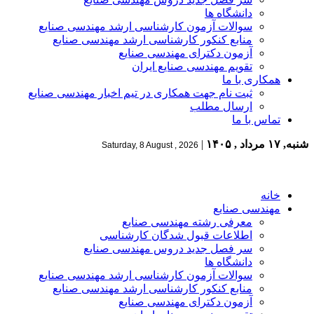
دانشگاه ها
سوالات آزمون کارشناسی ارشد مهندسی صنایع
منابع کنکور کارشناسی ارشد مهندسی صنایع
آزمون دکترای مهندسی صنایع
تقویم مهندسی صنایع ایران
همکاری با ما
ثبت نام جهت همکاری در تیم اخبار مهندسی صنایع
ارسال مطلب
تماس با ما
شنبه, ۱۷ مرداد , ۱۴۰۵
|
Saturday, 8 August , 2026
خانه
مهندسی صنایع
معرفی رشته مهندسی صنایع
اطلاعات قبول شدگان کارشناسی
سر فصل جدید دروس مهندسی صنایع
دانشگاه ها
سوالات آزمون کارشناسی ارشد مهندسی صنایع
منابع کنکور کارشناسی ارشد مهندسی صنایع
آزمون دکترای مهندسی صنایع