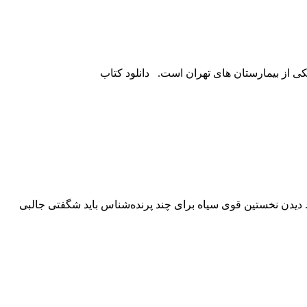
 از بیمارستان های تهران است. دانلود کتاب
. دیدن نخستین قوى سیاه براى چند پرنده‌شناس باید شگفتى جالبى