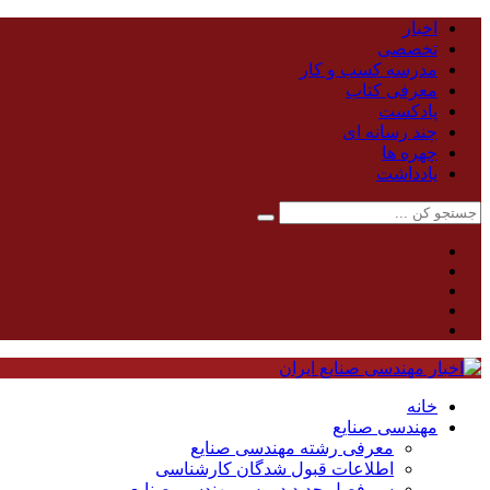
اخبار
تخصصی
مدرسه کسب و کار
معرفی کتاب
پادکست
چند رسانه ای
چهره ها
یادداشت
خانه
مهندسی صنایع
معرفی رشته مهندسی صنایع
اطلاعات قبول شدگان کارشناسی
سر فصل جدید دروس مهندسی صنایع