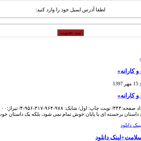
لطفا آدرس ایمیل خود را وارد کنید:
 کارانه»
15 مهر 1397
 کارانه»
چ داستان برجسته ای با پایان خوش تمام نمی شود، بلکه یک داستان خو
لامت+لینک دانلود