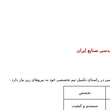
ندسی صنایع ایران
تخصص
سیستم و کیفیت