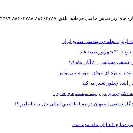
د: تلفن: ۸۸۶۶۳۷۸۷-۸۸۶۶۳۷۸۸-۸۸۶۶۳۷۸۹ فکس: ۹-۸۸۶۶۳۷۸۷
اولین مجله ی مهندسی صنایع ایران
مدید شد.
ایخی – ۸ آبان ماه ۹۹
 مدیر پروژه ای موفق، موزیسینی نوآور
در آینده چطور تغییر می‌کند
اله دکتری برتر در زمینه سیستم‌های فازی”
ه صنعتی اصفهان در مسابقات بین‌المللی حل مسئله آمریکا
ماه تمدید شد.