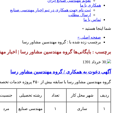
تقویم مهندسی صنایع ایران
همکاری با ما
ثبت نام جهت همکاری در تیم اخبار مهندسی صنایع
ارسال مطلب
تماس با ما
شما اینجا هستید »
صفحه اصلی »
برچسب زده شده با : گروه مهندسین مشاور رسا
برچسب : بایگانی‌ها گروه مهندسین مشاور رسا | اخبار مه
30 خرداد 1391
آگهی دعوت به همکاری / گروه مهندسین مشاور رسا
گروه مهندسین مشاور رسا با سابقه بیش از ۴۵۰ پروژه خدمات تخصصی در راستای تکمیل تیم تخصصی خود به نیروهای زیر نیاز دارد :
ردیف
شهر محل کار
تعداد
رشته تحصیلی
جنسیت
۱
ساری
۱
مهندسی صنایع
مرد