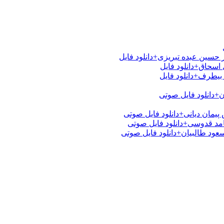
 حسین عبده تبریزی+دانلود فایل
اسحاق+دانلود فایل
بیطرف+دانلود فایل
ن+دانلود فایل صوتی
یمان دیانی+دانلود فایل صوتی
امد قدوسی+دانلود فایل صوتی
عود طالبیان+دانلود فایل صوتی