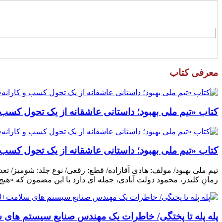
معرفی کتاب
کتاب «تیم ملی بهبود؛ داستانی عاشقانه از یک تحول کسب و
کتاب «تیم ملی بهبود؛ داستانی عاشقانه از یک تحول کسب و
رمانِ کلیدر، محمود دولت آبادی، جمله ای دارد با این مضمون که «هی
پله پله تا پختگی/ خاطرات یک مهندس صنایع سیستم های س