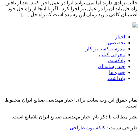
جالب زیادی دارند اما نمی توانند آنرا در عمل اجرا کنند. بعد از یافتن
راه حل باید آن را در عمل نیز اجرا کرد. اگر تا اینجا از راه حل خود
اطمینان کافی دارید زمان این رسیده است که راه حل […]
اخبار
تخصصی
مدرسه کسب و کار
معرفی کتاب
پادکست
چند رسانه ای
چهره ها
یادداشت
تمام حقوق این وب سایت برای اخبار مهندسی صنایع ایران محفوظ
است.
نشر مطالب با ذکر نام اخبار مهندسی صنایع ایران بلامانع است.
طراحی سایت :
کلکسیون طراحی