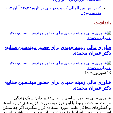
کنفرانس بین المللی کیفیت در دبی در تاریخ۲۳و۲۴ آبان ۹۷ با
تخفیف ویژه
یادداشت
فناوری مالی زمینه جدیدی برای حضور مهندسین صنایع/
دکتر عمران محمدی
13 شهریور 1398
فناوری مالی زمینه جدیدی برای حضور مهندسین صنایع/
دکتر عمران محمدی
فناوری مالی به طور اساسی در حال تغییر دادن سبک زندگی
ماست. مباحث مرتبط با این حوزه به صورت فزاینده­ای در رسانه­ ها
و گفتگوهای محافل علمی مورد استفاده قرار می­گیرد. اگر چه ممکن
است هنوز برخی افراد با مفاهیم علمی این حوزه آشنا نباشند؛ اما به