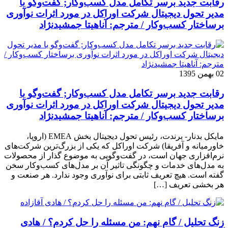
رقابت جدید برسر تکامل مدل کسب‌و‌کار; گفت‌وگو با
مدیر تحول دیجیتال شرکت اوراکل در مورد اثرات نوآوری
برساختار کسب‌وکار / مترجم: آناهیتا جمشیدنژاد
02 بهمن 1395
رقابت جدید برسر تکامل مدل کسب‌و‌کار; گفت‌وگو با
مدیر تحول دیجیتال شرکت اوراکل در مورد اثرات نوآوری
برساختار کسب‌وکار / مترجم: آناهیتا جمشیدنژاد
مایکل بدنار- برندت، رئیس تحول دیجیتال بخش EMEA (اروپا،
خاورمیانه و آفریقا) شرکت اوراکل که یکی از بزرگ‌ترین شرکت‌های
نرم‌افزاری جهان است، در گفت‌وگویی به موضوع گذار از محصولات
به مدل‌های خدمات و چگونگی تاثیر آن بر مدل‌های کسب‌و‌کار سخن
گفته است. هیچ تعریف ثابتی برای نوآوری وجود ندارد. هر صنعت و
هر بخشی تعریف […]
زنگ تحلیل / گام نهم: من مسئله را حل کردم؟ / هادی