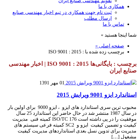
تقویم مهندسی صنایع ایران
همکاری با ما
ثبت نام جهت همکاری در تیم اخبار مهندسی صنایع
ارسال مطلب
تماس با ما
شما اینجا هستید »
صفحه اصلی »
برچسب زده شده با : ISO 9001 : 2015
برچسب : بایگانی‌ها ISO 9001 : 2015 | اخبار مهندسی
صنایع ایران
01 مهر 1391
استاندارد ایزو 9001 ویرایش 2015
محبوب ترین سری استاندارد های ایزو ، ایزو 9000 برای اولین بار
در سال 1987 منتشر شد در حال حاضر این استاندارد 25 سال
موفقیت را در پی داشته است ISO/TC 176 کمیته فنی مدیریت
کیفیت و تضمین کیفیت ایزو و SC2 کمیته فرعی سیستم های
مدیریت برای تدوین نسل بعدی استانداردهای مدیریت کیفیت
مشغول […]