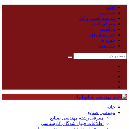
اخبار
تخصصی
مدرسه کسب و کار
معرفی کتاب
پادکست
چند رسانه ای
چهره ها
یادداشت
خانه
مهندسی صنایع
معرفی رشته مهندسی صنایع
اطلاعات قبول شدگان کارشناسی
سر فصل جدید دروس مهندسی صنایع