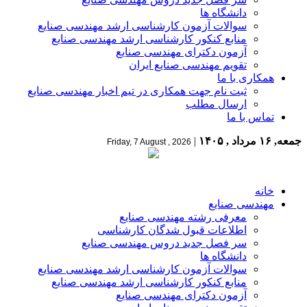
دانشگاه ها
سوالات آزمون کارشناسی ارشد مهندسی صنایع
منابع کنکور کارشناسی ارشد مهندسی صنایع
آزمون دکترای مهندسی صنایع
تقویم مهندسی صنایع ایران
همکاری با ما
ثبت نام جهت همکاری در تیم اخبار مهندسی صنایع
ارسال مطلب
تماس با ما
جمعه, ۱۶ مرداد , ۱۴۰۵
|
Friday, 7 August , 2026
خانه
مهندسی صنایع
معرفی رشته مهندسی صنایع
اطلاعات قبول شدگان کارشناسی
سر فصل جدید دروس مهندسی صنایع
دانشگاه ها
سوالات آزمون کارشناسی ارشد مهندسی صنایع
منابع کنکور کارشناسی ارشد مهندسی صنایع
آزمون دکترای مهندسی صنایع