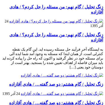
زنگ تحلیل / گام نهم: من مسئله را حل کردم؟ / هادی
آقازاده
24
آذر 1395
زنگ تحلیل / گام نهم: من مسئله را حل کردم؟ / هادی
آقازاده
به ایستگاه آخر فرآیند حل مسئله رسیده اید. این گام یک نقطه
کنترلی است. از همان ابتدا که مسئله به وجود آمد شما ایده آلی
برای مسئله خود در نظر گرفتید و اکنون که راه حل را پیاده کرده اید
باید میزان فاصله از اهداف تعیین شده را بسنجید. بهتر است از
دوستان خود یعنی […]
زنگ تحلیل / گام هشتم: دو صد گفته… / هادی آقازاده
24 آذر 1395
زنگ تحلیل / گام هشتم: دو صد گفته… / هادی آقازاده