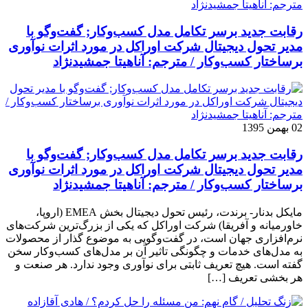
رقابت جدید برسر تکامل مدل کسب‌و‌کار; گفت‌وگو با
مدیر تحول دیجیتال شرکت اوراکل در مورد اثرات نوآوری
برساختار کسب‌وکار / مترجم: آناهیتا جمشیدنژاد
02 بهمن 1395
رقابت جدید برسر تکامل مدل کسب‌و‌کار; گفت‌وگو با
مدیر تحول دیجیتال شرکت اوراکل در مورد اثرات نوآوری
برساختار کسب‌وکار / مترجم: آناهیتا جمشیدنژاد
مایکل بدنار- برندت، رئیس تحول دیجیتال بخش EMEA (اروپا،
خاورمیانه و آفریقا) شرکت اوراکل که یکی از بزرگ‌ترین شرکت‌های
نرم‌افزاری جهان است، در گفت‌وگویی به موضوع گذار از محصولات
به مدل‌های خدمات و چگونگی تاثیر آن بر مدل‌های کسب‌و‌کار سخن
گفته است. هیچ تعریف ثابتی برای نوآوری وجود ندارد. هر صنعت و
هر بخشی تعریف […]