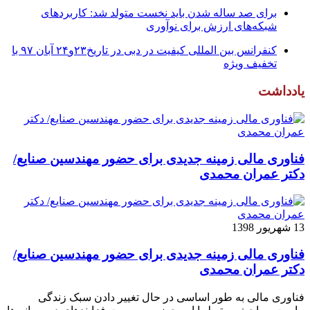
برای صد ساله شدن باید نخست متولد شد: کاربردهای
شبکه‌های ارزش برای نوآوری
کنفرانس بین المللی کیفیت در دبی در تاریخ۲۳و۲۴ آبان ۹۷ با
تخفیف ویژه
یادداشت
فناوری مالی زمینه جدیدی برای حضور مهندسین صنایع/
دکتر عمران محمدی
13 شهریور 1398
فناوری مالی زمینه جدیدی برای حضور مهندسین صنایع/
دکتر عمران محمدی
فناوری مالی به طور اساسی در حال تغییر دادن سبک زندگی