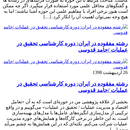
ماست. مباحث مرتبط با این حوزه به صورت فزاینده­ای در رسانه­ ها
و گفتگوهای محافل علمی مورد استفاده قرار می­گیرد. اگر چه ممکن
است هنوز برخی افراد با مفاهیم علمی این حوزه آشنا نباشند؛ اما به
هیچ وجه نمی‌توان اهمیت آن را انکار کرد. […]
رشته مفقوده در ایران: دوره کارشناسی تحقیق در
عملیات /حامد قدوسی
26 اردیبهشت 1398
رشته مفقوده در ایران: دوره کارشناسی تحقیق در
عملیات /حامد قدوسی
بخشی از علاقه پژوهشی من در حوزه‌ای است که به آن «تعامل
اقتصاد و مدیریت عملیات / تحقیق در عملیات» می‌گوییم و در واقع
ترکیبی از مدل‌سازی انگیزه‌های عامل‌ها با مدل‌های بهینه‌سازی
است. به این خاطر در برخی کارگاه‌ها و همایش‌های حوزه مدیریت
عملیات شرکت می‌کنم. نکته‌ای که در این همایش‌ها به چشم می‌آید
سهم […]