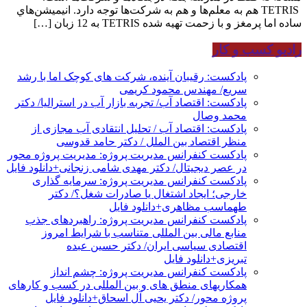
TETRIS هم به معلم‌ها و هم به شركت‌ها توجه دارد. انيميشن‌هاي
ساده اما پرمغز و با زحمت تهيه شده TETRIS به 12 زبان […]
رادیو کسب و کار
پادکست: رقیبان آینده، شرکت های کوچک اما با رشد
سریع/ مهندس محمود کریمی
پادکست: اقتصاد آب/ تجربه بازار آب در استرالیا/ دکتر
محمد وصال
پادکست: اقتصاد آب / تحلیل انتقادی آب مجازی از
منظر اقتصاد بین الملل / دکتر حامد قدوسی
پادکست کنفرانس مدیریت پروژه: مدیریت پروژه محور
در عصر دیجیتال/ دکتر مهدی شامی زنجانی+دانلود فایل
پادکست کنفرانس مدیریت پروژه: سرمایه گذاری
خارجی؛ ایجاد اشتغال یا صادرات شغل؟/ دکتر
طهماسب مظاهری+دانلود فایل
پادکست کنفرانس مدیریت پروژه: راهبردهای جذب
منابع مالی بین المللی متناسب با شرایط امروز
اقتصادی سیاسی ایران/ دکتر حسین عبده
تبریزی+دانلود فایل
پادکست کنفرانس مدیریت پروژه: چشم انداز
همکاریهای منطق های و بین المللی در کسب و کارهای
پروژه محور/ دکتر یحیی آل اسحاق+دانلود فایل