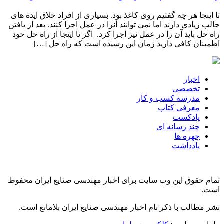
تا اینجا هر چه گفتیم روی کاغذ بود. بسیاری از افراد خلاق ایده های
جالب زیادی دارند اما نمی توانند آنرا در عمل اجرا کنند. بعد از یافتن
راه حل باید آن را در عمل نیز اجرا کرد. اگر تا اینجا از راه حل خود
اطمینان کافی دارید زمان این رسیده است که راه حل […]
اخبار
تخصصی
مدرسه کسب و کار
معرفی کتاب
پادکست
چند رسانه ای
چهره ها
یادداشت
تمام حقوق این وب سایت برای اخبار مهندسی صنایع ایران محفوظ
است.
نشر مطالب با ذکر نام اخبار مهندسی صنایع ایران بلامانع است.