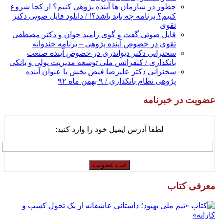
چطور در سازمان ها آینده پژوهی کنیم؟ از کجا شروع
کنیم؟ برنامه چه باید باشد؟! / دانلود فایل صوتی دکتر
تقوی
فایل صوتی گفت و گوی رامبد جوان و دکتر مصطفی
تقوی در خصوص آینده پژوهی – برنامه خندوانه
سخنرانی دکتر دیواندری در خصوص آینده صنعت
بانکداری / کنفرانس ملی توسعه مدیریت پولی و بانکی
سخنرانی دکتر علیرضا فیض بخش با عنوان آینده
پژوهی نظام بانکداری / ۹ بهمن ماه ۹۲
عضویت در خبرنامه
لطفا آدرس ایمیل خود را وارد کنید:
معرفی کتاب