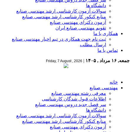
دانشگاه ها
سوالات آزمون کارشناسی ارشد مهندسی صنایع
منابع کنکور کارشناسی ارشد مهندسی صنایع
آزمون دکترای مهندسی صنایع
تقویم مهندسی صنایع ایران
همکاری با ما
ثبت نام جهت همکاری در تیم اخبار مهندسی صنایع
ارسال مطلب
تماس با ما
جمعه, ۱۶ مرداد , ۱۴۰۵
|
Friday, 7 August , 2026
خانه
مهندسی صنایع
معرفی رشته مهندسی صنایع
اطلاعات قبول شدگان کارشناسی
سر فصل جدید دروس مهندسی صنایع
دانشگاه ها
سوالات آزمون کارشناسی ارشد مهندسی صنایع
منابع کنکور کارشناسی ارشد مهندسی صنایع
آزمون دکترای مهندسی صنایع