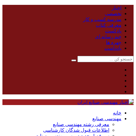
اخبار
تخصصی
مدرسه کسب و کار
معرفی کتاب
پادکست
چند رسانه ای
چهره ها
یادداشت
خانه
مهندسی صنایع
معرفی رشته مهندسی صنایع
اطلاعات قبول شدگان کارشناسی
سر فصل جدید دروس مهندسی صنایع