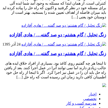
کنترلی است. از همان ابتدا که مسئله به وجود آمد شما ایده آلی
برای مسئله خود در نظر گرفتید و اکنون که راه حل را پیاده کرده اید
باید میزان فاصله از اهداف تعیین شده را بسنجید. بهتر است از
دوستان خود یعنی […]
زنگ تحلیل / گام هشتم: دو صد گفته… / هادی آقازاده
24 آذر 1395
زنگ تحلیل / گام هشتم: دو صد گفته… / هادی آقازاده
تا اینجا هر چه گفتیم روی کاغذ بود. بسیاری از افراد خلاق ایده های
جالب زیادی دارند اما نمی توانند آنرا در عمل اجرا کنند. بعد از یافتن
راه حل باید آن را در عمل نیز اجرا کرد. اگر تا اینجا از راه حل خود
اطمینان کافی دارید زمان این رسیده است که راه حل […]
اخبار
تخصصی
مدرسه کسب و کار
معرفی کتاب