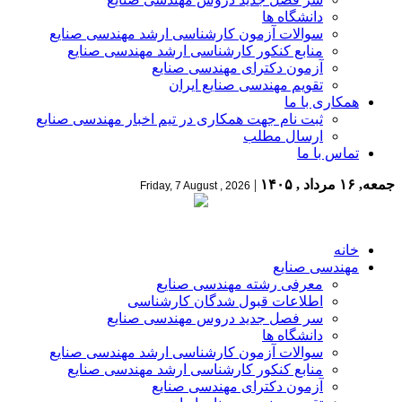
دانشگاه ها
سوالات آزمون کارشناسی ارشد مهندسی صنایع
منابع کنکور کارشناسی ارشد مهندسی صنایع
آزمون دکترای مهندسی صنایع
تقویم مهندسی صنایع ایران
همکاری با ما
ثبت نام جهت همکاری در تیم اخبار مهندسی صنایع
ارسال مطلب
تماس با ما
جمعه, ۱۶ مرداد , ۱۴۰۵
|
Friday, 7 August , 2026
خانه
مهندسی صنایع
معرفی رشته مهندسی صنایع
اطلاعات قبول شدگان کارشناسی
سر فصل جدید دروس مهندسی صنایع
دانشگاه ها
سوالات آزمون کارشناسی ارشد مهندسی صنایع
منابع کنکور کارشناسی ارشد مهندسی صنایع
آزمون دکترای مهندسی صنایع