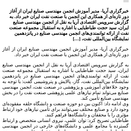
خبرگزاری آریا- مدیر آموزش انجمن مهندسی صنایع ایران از آغاز
دور تازه‌ای از همکاری این انجمن با صنعت نفت ایران خبر داد. به
گزارش سرویس اقتصادی آریا به نقل از انجمن مهندسی صنایع
ایران، سید حجت طباطبایی با اشاره به استقبال مجموعه صنعت
نفت از ارائه توانمندی‌های انجمن مهندسی صنایع در پانزدهمین
نمایشگاه بین‌المللی نفت، […]
خبرگزاری آریا- مدیر آموزش انجمن مهندسی صنایع ایران از آغاز
دور تازه‌ای از همکاری این انجمن با صنعت نفت ایران خبر داد.
به گزارش سرویس اقتصادی آریا به نقل از انجمن مهندسی صنایع
ایران، سید حجت طباطبایی با اشاره به استقبال مجموعه صنعت
نفت از ارائه توانمندی‌های انجمن مهندسی صنایع در پانزدهمین
نمایشگاه بین‌المللی نفت، گاز، پالایش و پتروشیمی گفت: با توجه به
وجود خلاء‌های آموزشی و پژوهشی در صنعت نفت، انجمن مهندسی
صنایع می‌تواند تمام نیازهای علمی پژوهشی صنعت نفت را در بخش
مهندسی صنایع تأمین کند.
وی ادامه داد: اکنون بین دو حوزه صنعت و دانشگاه حلقه مفقوده‌ای
وجود دارد و صنایع مختلف نمی‌توانند برای تأمین نیازهای خود ارتباط
مؤثری را با محققان و دانشگاه‌ها فراهم کنند.
طباطبایی تصریح کرد: توان علمی، نیروی انسانی متخصص و ارتباط
گسترده با مجامع علمی و دانشگاه‌های خارجی در انجمن مهندسی