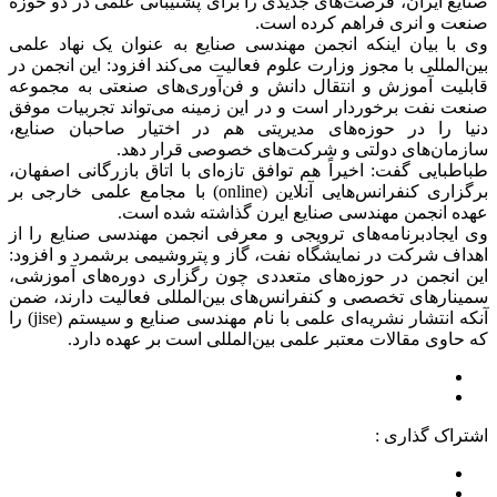
صنایع ایران، فرصت‌های جدیدی را برای پشتیبانی علمی در دو حوزه
صنعت و انری فراهم کرده است.
وی با بیان اینکه انجمن مهندسی صنایع به عنوان یک نهاد علمی
بین‌المللی با مجوز وزارت علوم فعالیت می‌کند افزود: این انجمن در
قابلیت آموزش و انتقال دانش و فن‌آوری‌های صنعتی به مجموعه
صنعت نفت برخوردار است و در این زمینه می‌تواند تجربیات موفق
دنیا را در حوزه‌های مدیریتی هم در اختیار صاحبان صنایع،
سازمان‌های دولتی و شرکت‌های خصوصی قرار دهد.
طباطبایی گفت: اخیراً هم توافق تازه‌ای با اتاق بازرگانی اصفهان،
برگزاری کنفرانس‌هایی آنلاین (online) با مجامع علمی خارجی بر
عهده انجمن مهندسی صنایع ایرن گذاشته شده است.
وی ایجادبرنامه‌های ترویجی و معرفی انجمن مهندسی صنایع را از
اهداف شرکت در نمایشگاه نفت، گاز و پتروشیمی برشمرد و افزود:
این انجمن در حوزه‌های متعددی چون رگزاری دوره‌های آموزشی،
سمینارهای تخصصی و کنفرانس‌های بین‌المللی فعالیت دارند، ضمن
آنکه انتشار نشریه‌ای علمی با نام مهندسی صنایع و سیستم (jise) را
که حاوی مقالات معتبر علمی بین‌المللی است بر عهده دارد.
اشتراک گذاری :