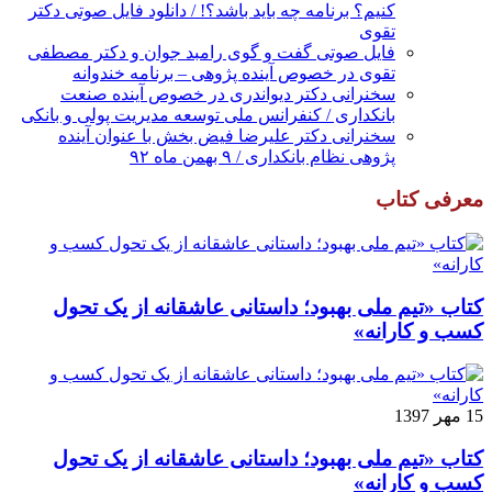
کنیم؟ برنامه چه باید باشد؟! / دانلود فایل صوتی دکتر
تقوی
فایل صوتی گفت و گوی رامبد جوان و دکتر مصطفی
تقوی در خصوص آینده پژوهی – برنامه خندوانه
سخنرانی دکتر دیواندری در خصوص آینده صنعت
بانکداری / کنفرانس ملی توسعه مدیریت پولی و بانکی
سخنرانی دکتر علیرضا فیض بخش با عنوان آینده
پژوهی نظام بانکداری / ۹ بهمن ماه ۹۲
معرفی کتاب
کتاب «تیم ملی بهبود؛ داستانی عاشقانه از یک تحول
کسب و کارانه»
15 مهر 1397
کتاب «تیم ملی بهبود؛ داستانی عاشقانه از یک تحول
کسب و کارانه»