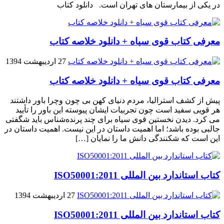
در یکی از بیمارستان های تهران است. دانلود کتاب
معرفی کتاب قوی سیاه + دانلود خلاصه کتاب
27 اردیبهشت 1394
معرفی کتاب قوی سیاه + دانلود خلاصه کتاب
پیش از کشف استرالیا، مردم دنیاى کهن بی چون وچرا باور داشتند
هر قویى سفید است چون تجربیات ایشان پیوسته این باور را تأیید
می کرد. دیدن نخستین قوى سیاه براى چند پرنده‌شناس باید شگفتى
جالبى بوده باشد؛ اما اهمیت داستان در این نیست. اهمیت داستان در
این است که شکنندگى دانش ما را نمایان […]
کتاب استاندارد بین المللی ISO50001:2011
27 اردیبهشت 1394
کتاب استاندارد بین المللی ISO50001:2011