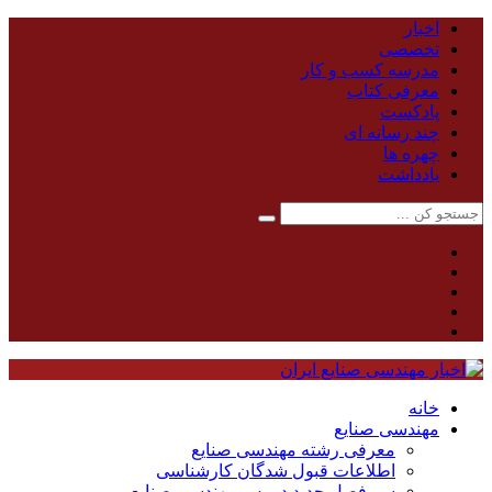
اخبار
تخصصی
مدرسه کسب و کار
معرفی کتاب
پادکست
چند رسانه ای
چهره ها
یادداشت
خانه
مهندسی صنایع
معرفی رشته مهندسی صنایع
اطلاعات قبول شدگان کارشناسی
سر فصل جدید دروس مهندسی صنایع