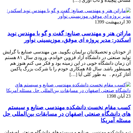
مسائل پیچیده و تاب آوری […]
30 اردیبهشت 1399
ماراتن هنر و مهندسی صنایع: گفت و گو با مهندس نوید
اسکندر: مدیر پروژه ای موفق، موزیسینی نوآور
از خودتان و تحصیلاتتان برایمان بگویید. من مهندسی صنایع با گرایش
تولید صنعتی در دانشگاه آزاد قزوین خواندم، ورودی سال ۸۱ هستم
آن زمان دانشگاه خوبی در این زمینه بود و فکر می کنم هنوز هم
همینطور باشد. سال ۸۵ همکاری خودم را با شرکت بزرگ پاکمن
آغاز کردم . به طور کلی آیا […]
23 آبان 1398
کسب مقام نخست دانشکده مهندسی صنایع و سیستم
های دانشگاه صنعتی اصفهان در مسابقات بین‌المللی حل
مسئله آمریکا
تیم دانشکده مهندسی صنایع و سیستم‌های دانشگاه صنعتی اصفهان