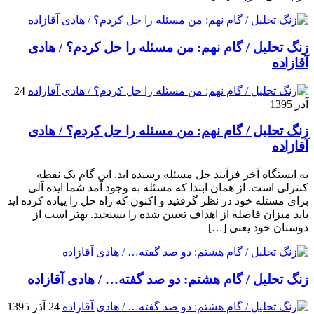
زنگ تحلیل / گام نهم: من مسئله را حل کردم؟ / هادی
آقازاده
24
آذر 1395
زنگ تحلیل / گام نهم: من مسئله را حل کردم؟ / هادی
آقازاده
به ایستگاه آخر فرآیند حل مسئله رسیده اید. این گام یک نقطه
کنترلی است. از همان ابتدا که مسئله به وجود آمد شما ایده آلی
برای مسئله خود در نظر گرفتید و اکنون که راه حل را پیاده کرده اید
باید میزان فاصله از اهداف تعیین شده را بسنجید. بهتر است از
دوستان خود یعنی […]
زنگ تحلیل / گام هشتم: دو صد گفته… / هادی آقازاده
24 آذر 1395