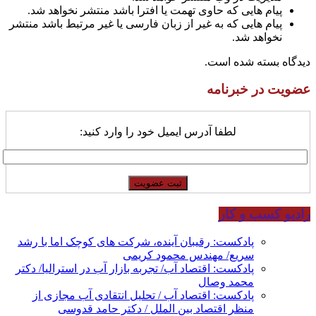
پیام هایی که حاوی تهمت یا افترا باشد منتشر نخواهد شد.
پیام هایی که به غیر از زبان فارسی یا غیر مرتبط باشد منتشر
نخواهد شد.
دیدگاه بسته شده است.
عضویت در خبرنامه
لطفا آدرس ایمیل خود را وارد کنید:
رادیو کسب و کار
پادکست: رقیبان آینده، شرکت های کوچک اما با رشد
سریع/ مهندس محمود کریمی
پادکست: اقتصاد آب/ تجربه بازار آب در استرالیا/ دکتر
محمد وصال
پادکست: اقتصاد آب / تحلیل انتقادی آب مجازی از
منظر اقتصاد بین الملل / دکتر حامد قدوسی