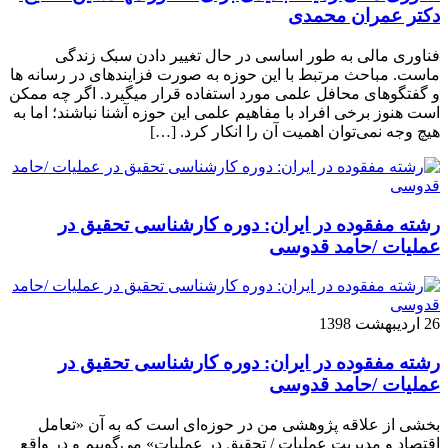
دکتر عمران محمدی
فناوری مالی به طور اساسی در حال تغییر دادن سبک زندگی
ماست. مباحث مرتبط با این حوزه به صورت فزاینده­ای در رسانه­ ها
و گفتگوهای محافل علمی مورد استفاده قرار می­گیرد. اگر چه ممکن
است هنوز برخی افراد با مفاهیم علمی این حوزه آشنا نباشند؛ اما به
هیچ وجه نمی‌توان اهمیت آن را انکار کرد. […]
رشته مفقوده در ایران: دوره کارشناسی تحقیق در
عملیات /حامد قدوسی
26 اردیبهشت 1398
رشته مفقوده در ایران: دوره کارشناسی تحقیق در
عملیات /حامد قدوسی
بخشی از علاقه پژوهشی من در حوزه‌ای است که به آن «تعامل
اقتصاد و مدیریت عملیات / تحقیق در عملیات» می‌گوییم و در واقع