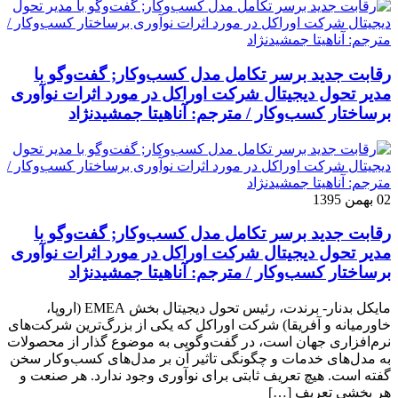
رقابت جدید برسر تکامل مدل کسب‌و‌کار; گفت‌وگو با
مدیر تحول دیجیتال شرکت اوراکل در مورد اثرات نوآوری
برساختار کسب‌وکار / مترجم: آناهیتا جمشیدنژاد
02 بهمن 1395
رقابت جدید برسر تکامل مدل کسب‌و‌کار; گفت‌وگو با
مدیر تحول دیجیتال شرکت اوراکل در مورد اثرات نوآوری
برساختار کسب‌وکار / مترجم: آناهیتا جمشیدنژاد
مایکل بدنار- برندت، رئیس تحول دیجیتال بخش EMEA (اروپا،
خاورمیانه و آفریقا) شرکت اوراکل که یکی از بزرگ‌ترین شرکت‌های
نرم‌افزاری جهان است، در گفت‌وگویی به موضوع گذار از محصولات
به مدل‌های خدمات و چگونگی تاثیر آن بر مدل‌های کسب‌و‌کار سخن
گفته است. هیچ تعریف ثابتی برای نوآوری وجود ندارد. هر صنعت و
هر بخشی تعریف […]