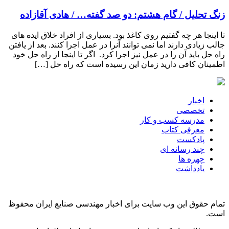
زنگ تحلیل / گام هشتم: دو صد گفته… / هادی آقازاده
تا اینجا هر چه گفتیم روی کاغذ بود. بسیاری از افراد خلاق ایده های
جالب زیادی دارند اما نمی توانند آنرا در عمل اجرا کنند. بعد از یافتن
راه حل باید آن را در عمل نیز اجرا کرد. اگر تا اینجا از راه حل خود
اطمینان کافی دارید زمان این رسیده است که راه حل […]
اخبار
تخصصی
مدرسه کسب و کار
معرفی کتاب
پادکست
چند رسانه ای
چهره ها
یادداشت
تمام حقوق این وب سایت برای اخبار مهندسی صنایع ایران محفوظ
است.