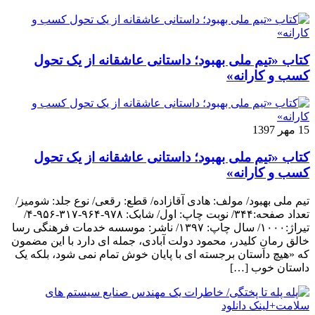
کتاب «تیم ملی بهبود؛ داستانی عاشقانه از یک تحول
کسب و کارانه»
15 مهر 1397
کتاب «تیم ملی بهبود؛ داستانی عاشقانه از یک تحول
کسب و کارانه»
تیم ملی بهبود/ مولف: هادی آقازاده/ قطع: رقعی/ نوع جلد: شومیز/
تعداد صفحه:۳۴۴/ نوبت چاپ: اول/ شابک: ۹۷۸-۹۶۴-۳۱۷-۹۵۶-۴/
تیراژ:۱۰۰۰/ سال چاپ: ۱۳۹۷/ ناشر: موسسه خدمات فرهنگی رسا
خالق رمانِ کلیدر، محمود دولت آبادی، جمله ای دارد با این مضمون
که «هیچ داستان برجسته ای با پایان خوش تمام نمی شود، بلکه یک
داستان خوب […]