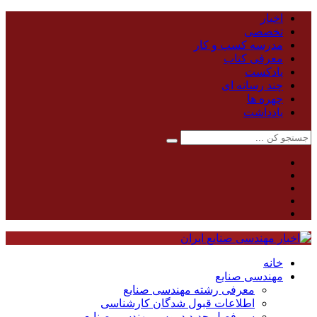
اخبار
تخصصی
مدرسه کسب و کار
معرفی کتاب
پادکست
چند رسانه ای
چهره ها
یادداشت
خانه
مهندسی صنایع
معرفی رشته مهندسی صنایع
اطلاعات قبول شدگان کارشناسی
سر فصل جدید دروس مهندسی صنایع