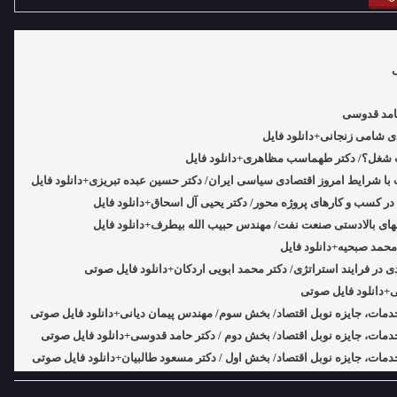
حامد قدوسی
ی شامی زنجانی+دانلود فایل
ت شغل؟/ دکتر طهماسب مظاهری+دانلود فایل
با شرایط امروز اقتصادی سیاسی ایران/ دکتر حسین عبده تبریزی+دانلود فایل
ر کسب و کارهای پروژه محور/ دکتر یحیی آل اسحاق+دانلود فایل
ای بالادستی صنعت نفت/ مهندس حبیب الله بیطرف+دانلود فایل
حمد صبحیه+دانلود فایل
در فرایند استراتژی/ دکتر محمد ابویی اردکان+دانلود فایل صوتی
ی+دانلود فایل صوتی
دمات، جایزه نوبل اقتصاد/ بخش سوم/ مهندس پیمان دیانی+دانلود فایل صوتی
مات، جایزه نوبل اقتصاد/ بخش دوم / دکتر حامد قدوسی+دانلود فایل صوتی
مات، جایزه نوبل اقتصاد/ بخش اول / دکتر مسعود طالبیان+دانلود فایل صوتی
ت کارخانه روی ماه و مریخ