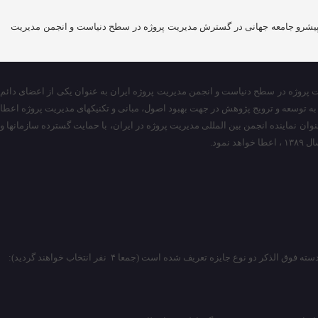
نی بیش از چهل سال، پیشرو جامعه جهانی در گسترش مدیریت پروژه در سطح دنیاست و انجمن مدیریت
در گسترش مدیریت پروژه در سطح دنیاست و انجمن مدیریت پروژه ایران به عنوان یکی از اعضای دائم
ر مدیریت پروژه یکی از جوایزی است که هر ساله در بسیاری از کشورهای عضو انجمن بین المللی مدیریت پروژه (IPMA) با هدف کمک به توسعه و ترویج پژوهش در جهت بهبود اصول، مبانی و تکنیکهای مدیریت پروژه اعطا
وان نماینده انجمن بین المللی مدیریت پروژه در ایران، با حمایت گسترده سازمانها و
مود.
 جایزه تعریف شده است (جمعا ۴ نفر انتخاب خواهند گردید):