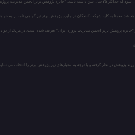
خص پژوهشگر یا یک تیم اعطا می شود.
 “جایزه پژوهش برتر انجمن مدیریت پروژه ایران” تعریف شده است. در هریک از دو دس
وند پژوهش در نظر گرفته و با توجه به معیارهای زیر پژوهش برتر را انتخاب می نماید