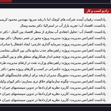
رادیو کسب و کار
پادکست: رقیبان آینده، شرکت های کوچک اما با رشد سریع/ مهندس محمود کریمی
پادکست: اقتصاد آب/ تجربه بازار آب در استرالیا/ دکتر محمد وصال
پادکست: اقتصاد آب / تحلیل انتقادی آب مجازی از منظر اقتصاد بین الملل / دکتر 
پادکست کنفرانس مدیریت پروژه: مدیریت پروژه محور در عصر دیجیتال/ دکتر مهد
پادکست کنفرانس مدیریت پروژه: سرمایه گذاری خارجی؛ ایجاد اشتغال یا صادرا
پادکست کنفرانس مدیریت پروژه: راهبردهای جذب منابع مالی بین المللی متناسب 
پادکست کنفرانس مدیریت پروژه: چشم انداز همکاریهای منطق های و بین المللی د
پادکست کنفرانس مدیریت پروژه: راهبردهای وزارت نفت در ارتقای مدیریت طرحه
پادکست کنفرانس مدیریت پروژه: حکمرانی در کسب و کارهای پروژه محور/ دکتر م
پادکست کنفرانس مدیریت: منتورینگ مدیران ارشد برای ارتقای شایستگیهای کلیدی 
پادکست کنفرانس مدیریت: چگونه سازمانهای خلاق تری بسازیم/ دکتر کیوان وکیل
پادکست کنفرانس مدیریت: کاربرد نظریه قراردادها در تدوین سیستمهای جبران خ
پادکست کنفرانس مدیریت: کاربرد نظریه قراردادها در تدوین سیستمهای جبران خد
پادکست کنفرانس مدیریت: کاربرد نظریه قراردادها در تدوین سیستمهای جبران خد
پادکست سخنرانی دکتر بهرخ خوشنویس در خصوص مدیریت و اقتصاد در فضا + ساخ