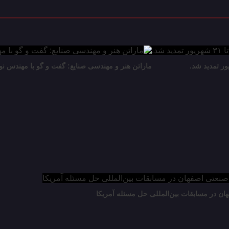
ماراتن هنر و مهندسی صنایع: گفت و گو با مهندس نو
 در مسابقات بین‌المللی حل مسئله آمریکا