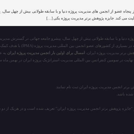
 المللی مدیریت پروژه (IPMA) بیش از پنجاه عضو از انجمن های مدیریت پروژه دنیا و با سابقه طولا
الیت می کند. جایزه پژوهش برتر مدیریت پروژه یکی […]
ه عضو از انجمن های مدیریت پروژه دنیا و با سابقه طولانی بیش از چهل سال، پیشرو جامعه جهانی 
آن فعالیت می کند. جایزه پژوهش برت
هش برتر مدیریت پروژه ایران،
امسال برای اولین بار
انجمن مدیریت پروژه ایران
به عن
هایت در سومین کنفرانس بین المللی مدیریت استراتژیک پروژه ایران در بهمن ماه سال ۱۳۸۹ ، اعطا خواهد ن
وهش برتر انجمن مدیریت پروژه ایران” تعریف شده است و در هریک از دو دسته فوق الذکر دو نوع