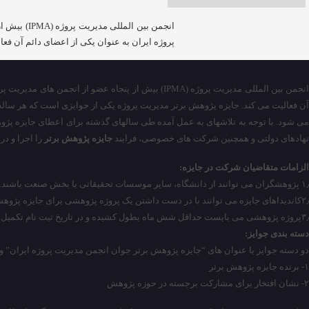
انجمن بین
پروژه ایران به عنوان یکی از اعضای دائم آن فع
انجمن بین المللی مدیریت پروژه (IPMA) بیش از پنجا
ی شود. با توجه به تلاشهای به عمل آمده طی سالهای گذشته برای اعطای جایزه پژو
نهادهای دولتی و همچنین شرکت های خصوصی، فرایند
جایزه پژوهش برتر
را اجرا و در ن
الزامات متقاضیان شرکت در جایزه:
۱٫ پژوهشگران می توانند از دانشگاه، سایر موسسات تحقیقاتی یا بخش صنعت باشند.
۲٫کاندیداهای جایزه می توانند با در دست داشتن یک پروژه پژوهشی برای جایزه پژوهش برتر انجمن مدیریت پروژه ایران ثبت نام نمایند.
۳٫پروژه پژوهشی می بایست حداقل شش ماه بطول کشیده و در تاریخ ثبت نام تکمیل شده باشد.
دسته بندی جوایز:
دو دسته جوایز با عنوان های “جایزه پژوهش برتر جوان انجمن مدیریت پروژه ایران” و “جایزه پژ
۱- برنده جایزه پژوهش برتر
۲- نشان افتخار برای مشارکت برجسته در حوزه پژوهش