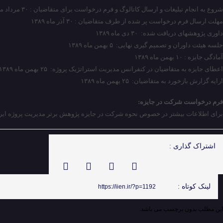
شروع به انجام تبلیغات و ارسال کاتالوگ و فرم درخواست برای متقاضیان : ۳۰ مرداد ماه ۱۳۸۹
مهلت ارسال فرم درخواست پر شده از طرف متقاضیان : ۳۰ آذر ماه ۱۳۸۹
داوری پژوهشهای دریافت شده: ۳۰ دی ماه ۱۳۸۹
جلسه هیئت داوران و تصمیم گیری نهایی: ۵ بهمن ماه ۱۳۸۹
آمادگی جایزه : ۱۰ بهمن ماه ۱۳۸۹
اعطای جایزه به متقاضیان در کنفرانس مدیریت استراتژیک پروژه: ۲۵ بهمن ماه ۱۳۸۹
ارایه گزارش بازخورد به متقاضیان: ۲۵ بهمن ماه ۱۳۸۹
فرم درخواست شرکت در جایزه:
برای اطلاعات بیشتر در خصوص نحوه شرکت در جایزه پژوهش برتر مدیریت پروژه ای
اشتراک گذاری :
لینک کوتاه :
https://iien.ir/?p=1192
این مطلب بدون برچسب می باشد.