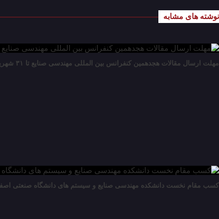
نوشته های مشابه
مهلت ارسال مقالات هجدهمین کنفرانس بین المللی مهندسی صنایع تا ۳۱ شهریور تمدید شد.
کسب مقام نخست دانشکده مهندسی صنایع و سیستم های دانشگاه صنعتی اصفهان