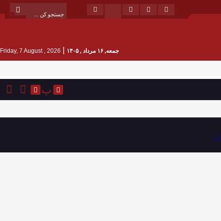
|
جمعه, ۱۶ مرداد , ۱۴۰۵
Friday, 7 August , 2026
پ
ن