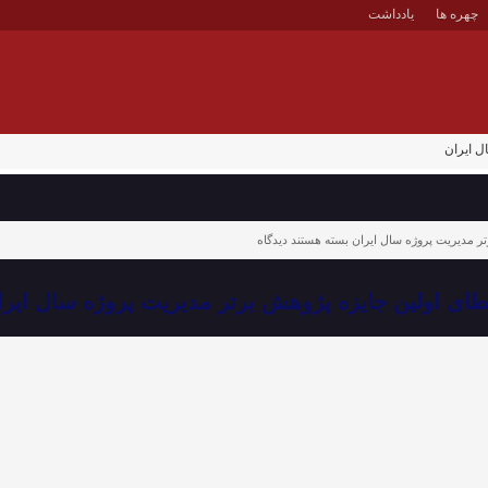
چهره ها
یادداشت
ل ایران
ر مدیریت پروژه سال ایران
بسته هستند
دیدگاه
طای اولین جایزه پژوهش برتر مدیریت پروژه سال ایرا