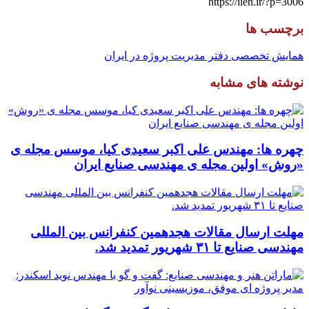
https://iien.ir/?p=3006
برچسب ها
همایش تخصصی دفتر مدیریت پروژه در ایران
نوشته های مشابه
چهره ها: مهندس علی اکبر سعیدی کیا، موسس مجله ی
«روش» اولین مجله ی مهندسی صنایع ایران
مهلت ارسال مقالات هجدهمین کنفرانس بین المللی
مهندسی صنایع تا ۳۱ شهریور تمدید شد.