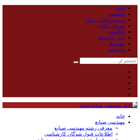
اخبار
تخصصی
مدرسه کسب و کار
معرفی کتاب
پادکست
چند رسانه ای
چهره ها
یادداشت
خانه
مهندسی صنایع
معرفی رشته مهندسی صنایع
اطلاعات قبول شدگان کارشناسی
سر فصل جدید دروس مهندسی صنایع