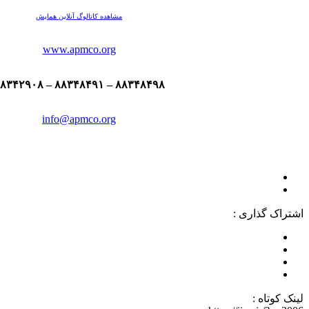
مشاهده کاتالوگ آنلاین همایش
www.apmco.org
۸۸۳۴۸۴۹۸ – ۸۸۳۴۸۴۹۱ – ۸۸۳۴۲۹۰۸
info@apmco.org
اشتراک گذاری :
لینک کوتاه :