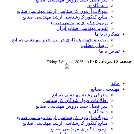
دانشگاه ها
سوالات آزمون کارشناسی ارشد مهندسی صنایع
منابع کنکور کارشناسی ارشد مهندسی صنایع
آزمون دکترای مهندسی صنایع
تقویم مهندسی صنایع ایران
همکاری با ما
ثبت نام جهت همکاری در تیم اخبار مهندسی صنایع
ارسال مطلب
تماس با ما
جمعه, ۱۶ مرداد , ۱۴۰۵
|
Friday, 7 August , 2026
خانه
مهندسی صنایع
معرفی رشته مهندسی صنایع
اطلاعات قبول شدگان کارشناسی
سر فصل جدید دروس مهندسی صنایع
دانشگاه ها
سوالات آزمون کارشناسی ارشد مهندسی صنایع
منابع کنکور کارشناسی ارشد مهندسی صنایع
آزمون دکترای مهندسی صنایع