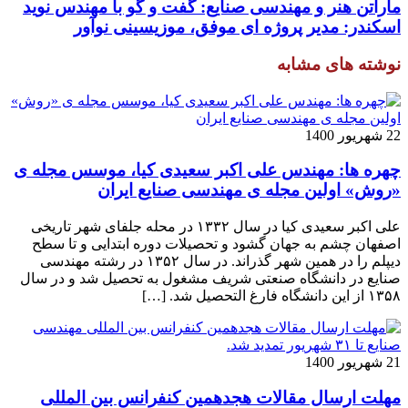
ماراتن هنر و مهندسی صنایع: گفت و گو با مهندس نوید
اسکندر: مدیر پروژه ای موفق، موزیسینی نوآور
نوشته های مشابه
22 شهریور 1400
چهره ها: مهندس علی اکبر سعیدی کیا، موسس مجله ی
«روش» اولین مجله ی مهندسی صنایع ایران
علی اکبر سعیدی کیا در سال ۱۳۳۲ در محله جلفای شهر تاریخی
اصفهان چشم به جهان گشود و تحصیلات دوره ابتدایی و تا سطح
دیپلم را در همین شهر گذراند. در سال ۱۳۵۲ در رشته مهندسی
صنایع در دانشگاه صنعتی شریف مشغول به تحصیل شد و در سال
۱۳۵۸ از این دانشگاه فارغ التحصیل شد. […]
21 شهریور 1400
مهلت ارسال مقالات هجدهمین کنفرانس بین المللی