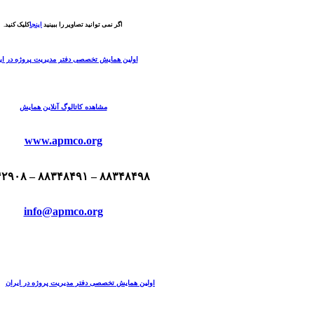
اگر نمی توانید تصاویر را ببینید
اینجا
کلیک کنید.
اولین همایش تخصصی دفتر مدیریت پروژه در ای
مشاهده کاتالوگ آنلاین همایش
www.apmco.org
۸۸۳۴۸۴۹۸ – ۸۸۳۴۸۴۹۱ – ۸۸۳۴۲۹۰۸
info@apmco.org
اولین همایش تخصصی دفتر مدیریت پروژه در ایران