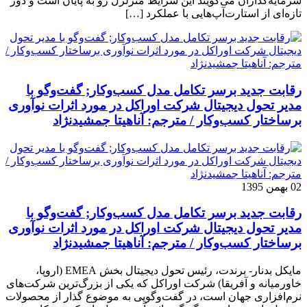
سرمایه‌گذاران می‌گویند این شرایط متزلزل رو به پایان است و دور
تازه‌ای از استارت‌آپ‌هایی با عملکرد […]
رقابت جدید برسر تکامل مدل کسب‌و‌کار; گفت‌وگو با
مدیر تحول دیجیتال شرکت اوراکل در مورد اثرات نوآوری
برساختار کسب‌وکار / مترجم: آناهیتا جمشیدنژاد
02 بهمن 1395
رقابت جدید برسر تکامل مدل کسب‌و‌کار; گفت‌وگو با
مدیر تحول دیجیتال شرکت اوراکل در مورد اثرات نوآوری
برساختار کسب‌وکار / مترجم: آناهیتا جمشیدنژاد
مایکل بدنار- برندت، رئیس تحول دیجیتال بخش EMEA (اروپا،
خاورمیانه و آفریقا) شرکت اوراکل که یکی از بزرگ‌ترین شرکت‌های
نرم‌افزاری جهان است، در گفت‌وگویی به موضوع گذار از محصولات