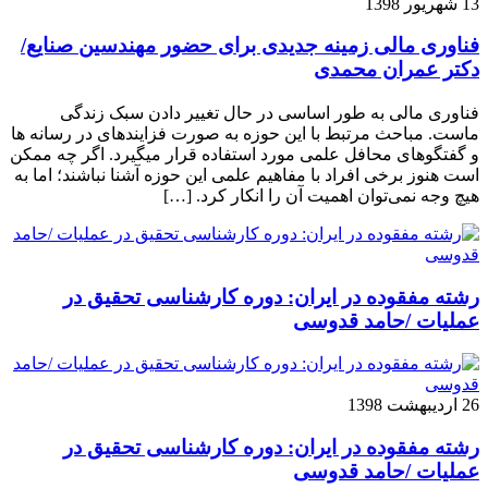
13 شهریور 1398
فناوری مالی زمینه جدیدی برای حضور مهندسین صنایع/
دکتر عمران محمدی
فناوری مالی به طور اساسی در حال تغییر دادن سبک زندگی
ماست. مباحث مرتبط با این حوزه به صورت فزاینده­ای در رسانه­ ها
و گفتگوهای محافل علمی مورد استفاده قرار می­گیرد. اگر چه ممکن
است هنوز برخی افراد با مفاهیم علمی این حوزه آشنا نباشند؛ اما به
هیچ وجه نمی‌توان اهمیت آن را انکار کرد. […]
رشته مفقوده در ایران: دوره کارشناسی تحقیق در
عملیات /حامد قدوسی
26 اردیبهشت 1398
رشته مفقوده در ایران: دوره کارشناسی تحقیق در
عملیات /حامد قدوسی