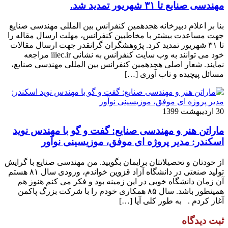
مهندسی صنایع تا ۳۱ شهریور تمدید شد.
بنا بر اعلام دبیرخانه هجدهمین کنفرانس بین المللی مهندسی صنایع
جهت مساعدت بیشتر با مخاطبین کنفرانس، مهلت ارسال مقاله را
تا ۳۱ شهریور تمدید کرد. پژوهشگران گرانقدر جهت ارسال مقالات
خود می توانند به وب سایت کنفرانس به نشانی iiiec.ir مراجعه
نمایند. شعار اصلی هجدهمین کنفرانس بین المللی مهندسی صنایع،
مسائل پیچیده و تاب آوری […]
30 اردیبهشت 1399
ماراتن هنر و مهندسی صنایع: گفت و گو با مهندس نوید
اسکندر: مدیر پروژه ای موفق، موزیسینی نوآور
از خودتان و تحصیلاتتان برایمان بگویید. من مهندسی صنایع با گرایش
تولید صنعتی در دانشگاه آزاد قزوین خواندم، ورودی سال ۸۱ هستم
آن زمان دانشگاه خوبی در این زمینه بود و فکر می کنم هنوز هم
همینطور باشد. سال ۸۵ همکاری خودم را با شرکت بزرگ پاکمن
آغاز کردم . به طور کلی آیا […]
ثبت دیدگاه