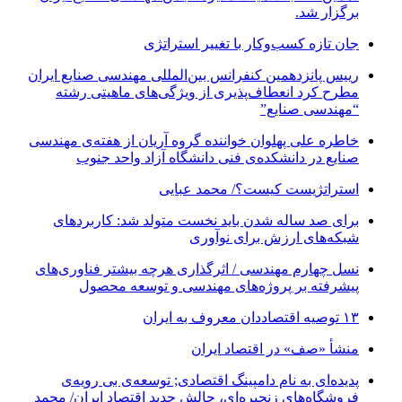
برگزار شد.
جان تازه کسب‌وکار با تغییر استراتژی
رییس پانزدهمین کنفرانس بین‌المللی مهندسی صنایع ایران
مطرح کرد انعطاف‌پذیری از ویژگی‌های ماهیتی رشته
“مهندسی صنایع”
خاطره علی پهلوان خواننده گروه آریان از هفته‌ی مهندسی
صنایع در دانشکده‌ی فنی دانشگاه آزاد واحد جنوب
استراتژیست کیست؟‬/ محمد عبایی
برای صد ساله شدن باید نخست متولد شد: کاربردهای
شبکه‌های ارزش برای نوآوری
نسل چهارم مهندسی / اثرگذاری هرچه بیشتر فناوری‌های
پیشرفته بر پروژه‌های مهندسی و توسعه محصول
۱۳ توصیه اقتصاددان معروف به ایران
منشأ «صف» در اقتصاد ایران
پدیده‌ای به نام دامپینگ اقتصادی; توسعه‌ی بی رویه‌ی
فروشگاه‌های زنجیره‌ای، چالش جدید اقتصاد ایران/ محمد