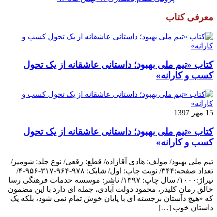
معرفی کتاب
کتاب «تیم ملی بهبود؛ داستانی عاشقانه از یک تحول
کسب و کارانه»
15 مهر 1397
کتاب «تیم ملی بهبود؛ داستانی عاشقانه از یک تحول
کسب و کارانه»
تیم ملی بهبود/ مولف: هادی آقازاده/ قطع: رقعی/ نوع جلد: شومیز/
تعداد صفحه:۳۴۴/ نوبت چاپ: اول/ شابک: ۹۷۸-۹۶۴-۳۱۷-۹۵۶-۴/
تیراژ:۱۰۰۰/ سال چاپ: ۱۳۹۷/ ناشر: موسسه خدمات فرهنگی رسا
خالق رمانِ کلیدر، محمود دولت آبادی، جمله ای دارد با این مضمون
که «هیچ داستان برجسته ای با پایان خوش تمام نمی شود، بلکه یک
داستان خوب […]