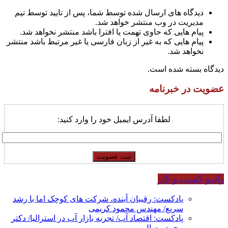
دیدگاه های ارسال شده توسط شما، پس از تایید توسط تیم
مدیریت در وب منتشر خواهد شد.
پیام هایی که حاوی تهمت یا افترا باشد منتشر نخواهد شد.
پیام هایی که به غیر از زبان فارسی یا غیر مرتبط باشد منتشر
نخواهد شد.
دیدگاه بسته شده است.
عضویت در خبرنامه
لطفا آدرس ایمیل خود را وارد کنید:
رادیو کسب و کار
پادکست: رقیبان آینده، شرکت های کوچک اما با رشد
سریع/ مهندس محمود کریمی
پادکست: اقتصاد آب/ تجربه بازار آب در استرالیا/ دکتر
محمد وصال