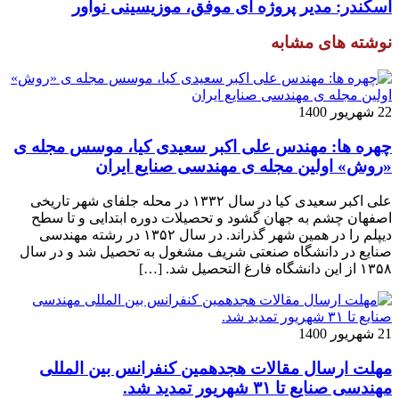
اسکندر: مدیر پروژه ای موفق، موزیسینی نوآور
نوشته های مشابه
22 شهریور 1400
چهره ها: مهندس علی اکبر سعیدی کیا، موسس مجله ی
«روش» اولین مجله ی مهندسی صنایع ایران
علی اکبر سعیدی کیا در سال ۱۳۳۲ در محله جلفای شهر تاریخی
اصفهان چشم به جهان گشود و تحصیلات دوره ابتدایی و تا سطح
دیپلم را در همین شهر گذراند. در سال ۱۳۵۲ در رشته مهندسی
صنایع در دانشگاه صنعتی شریف مشغول به تحصیل شد و در سال
۱۳۵۸ از این دانشگاه فارغ التحصیل شد. […]
21 شهریور 1400
مهلت ارسال مقالات هجدهمین کنفرانس بین المللی
مهندسی صنایع تا ۳۱ شهریور تمدید شد.