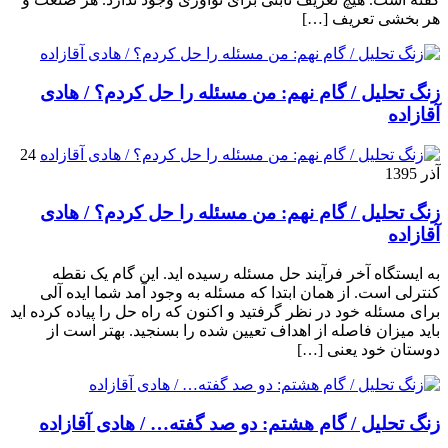
هر بخشی تعریف […]
زنگ تحلیل / گام نهم: من مسئله را حل کردم؟ / هادی
آقازاده
24
آذر 1395
زنگ تحلیل / گام نهم: من مسئله را حل کردم؟ / هادی
آقازاده
به ایستگاه آخر فرآیند حل مسئله رسیده اید. این گام یک نقطه
کنترلی است. از همان ابتدا که مسئله به وجود آمد شما ایده آلی
برای مسئله خود در نظر گرفتید و اکنون که راه حل را پیاده کرده اید
باید میزان فاصله از اهداف تعیین شده را بسنجید. بهتر است از
دوستان خود یعنی […]
زنگ تحلیل / گام هشتم: دو صد گفته… / هادی آقازاده