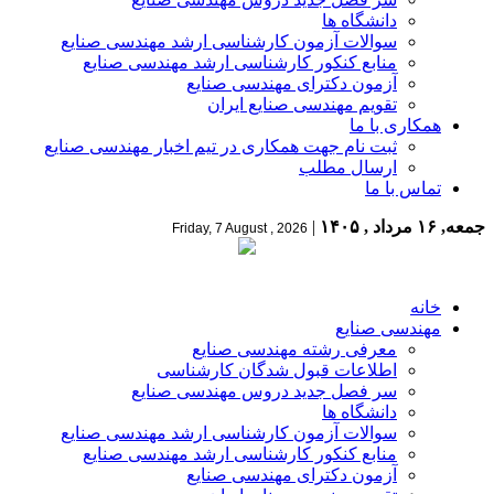
دانشگاه ها
سوالات آزمون کارشناسی ارشد مهندسی صنایع
منابع کنکور کارشناسی ارشد مهندسی صنایع
آزمون دکترای مهندسی صنایع
تقویم مهندسی صنایع ایران
همکاری با ما
ثبت نام جهت همکاری در تیم اخبار مهندسی صنایع
ارسال مطلب
تماس با ما
جمعه, ۱۶ مرداد , ۱۴۰۵
|
Friday, 7 August , 2026
خانه
مهندسی صنایع
معرفی رشته مهندسی صنایع
اطلاعات قبول شدگان کارشناسی
سر فصل جدید دروس مهندسی صنایع
دانشگاه ها
سوالات آزمون کارشناسی ارشد مهندسی صنایع
منابع کنکور کارشناسی ارشد مهندسی صنایع
آزمون دکترای مهندسی صنایع