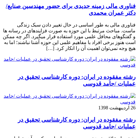
فناوری مالی زمینه جدیدی برای حضور مهندسین صنایع/
دکتر عمران محمدی
فناوری مالی به طور اساسی در حال تغییر دادن سبک زندگی
ماست. مباحث مرتبط با این حوزه به صورت فزاینده­ای در رسانه­ ها
و گفتگوهای محافل علمی مورد استفاده قرار می­گیرد. اگر چه ممکن
است هنوز برخی افراد با مفاهیم علمی این حوزه آشنا نباشند؛ اما به
هیچ وجه نمی‌توان اهمیت آن را انکار کرد. […]
رشته مفقوده در ایران: دوره کارشناسی تحقیق در
عملیات /حامد قدوسی
26 اردیبهشت 1398
رشته مفقوده در ایران: دوره کارشناسی تحقیق در
عملیات /حامد قدوسی