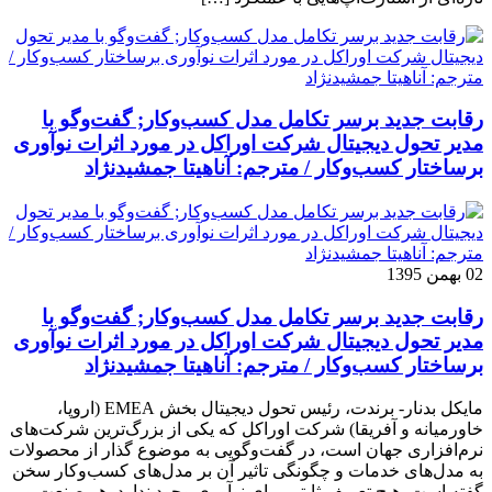
رقابت جدید برسر تکامل مدل کسب‌و‌کار; گفت‌وگو با
مدیر تحول دیجیتال شرکت اوراکل در مورد اثرات نوآوری
برساختار کسب‌وکار / مترجم: آناهیتا جمشیدنژاد
02 بهمن 1395
رقابت جدید برسر تکامل مدل کسب‌و‌کار; گفت‌وگو با
مدیر تحول دیجیتال شرکت اوراکل در مورد اثرات نوآوری
برساختار کسب‌وکار / مترجم: آناهیتا جمشیدنژاد
مایکل بدنار- برندت، رئیس تحول دیجیتال بخش EMEA (اروپا،
خاورمیانه و آفریقا) شرکت اوراکل که یکی از بزرگ‌ترین شرکت‌های
نرم‌افزاری جهان است، در گفت‌وگویی به موضوع گذار از محصولات
به مدل‌های خدمات و چگونگی تاثیر آن بر مدل‌های کسب‌و‌کار سخن
گفته است. هیچ تعریف ثابتی برای نوآوری وجود ندارد. هر صنعت و