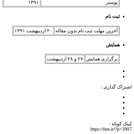
پوستر
۱۳۹۱
ثبت نام
آخرین مهلت ثبت نام بدون مقاله
۲۰ اردیبهشت ۱۳۹۱
همایش
برگزاری همایش
۲۷ و ۲۸ اردیبهشت
اشتراک گذاری :
لینک کوتاه :
https://iien.ir/?p=3997