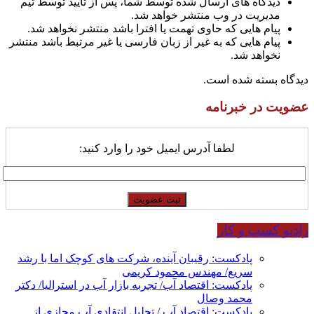
دیدگاه های ارسال شده توسط شما، پس از تایید توسط تیم
مدیریت در وب منتشر خواهد شد.
پیام هایی که حاوی تهمت یا افترا باشد منتشر نخواهد شد.
پیام هایی که به غیر از زبان فارسی یا غیر مرتبط باشد منتشر
نخواهد شد.
دیدگاه بسته شده است.
عضویت در خبرنامه
لطفا آدرس ایمیل خود را وارد کنید:
رادیو کسب و کار
پادکست: رقیبان آینده، شرکت های کوچک اما با رشد
سریع/ مهندس محمود کریمی
پادکست: اقتصاد آب/ تجربه بازار آب در استرالیا/ دکتر
محمد وصال
پادکست: اقتصاد آب / تحلیل انتقادی آب مجازی از