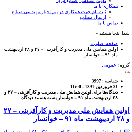
تقویم مهندسی صنایع ایران
همکاری با ما
ثبت نام جهت همکاری در تیم اخبار مهندسی صنایع
ارسال مطلب
تماس با ما
شما اینجا هستید »
صفحه اصلی »
اولین همایش ملی مدیریت و کارآفرینی – ۲۷ و ۲۸ اردیبهشت
ماه ۹۱ – خوانسار
گروه :
عمومی
پ
شناسه :
3997
21 فروردین 1391 - 11:00
دیدگاه‌ها
برای اولین همایش ملی مدیریت و کارآفرینی – ۲۷ و
۲۸ اردیبهشت ماه ۹۱ – خوانسار
بسته هستند
دیدگاه
اولین همایش ملی مدیریت و کارآفرینی – ۲۷
و ۲۸ اردیبهشت ماه ۹۱ – خوانسار