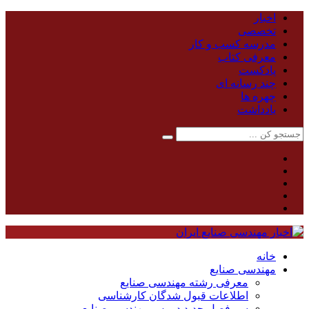
اخبار
تخصصی
مدرسه کسب و کار
معرفی کتاب
پادکست
چند رسانه ای
چهره ها
یادداشت
خانه
مهندسی صنایع
معرفی رشته مهندسی صنایع
اطلاعات قبول شدگان کارشناسی
سر فصل جدید دروس مهندسی صنایع