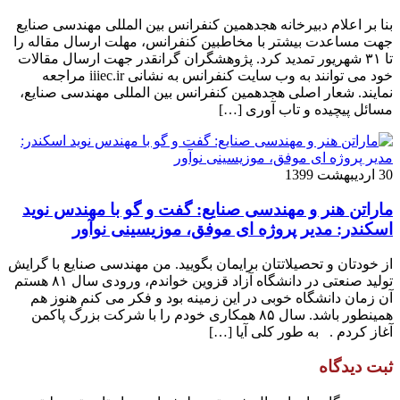
بنا بر اعلام دبیرخانه هجدهمین کنفرانس بین المللی مهندسی صنایع
جهت مساعدت بیشتر با مخاطبین کنفرانس، مهلت ارسال مقاله را
تا ۳۱ شهریور تمدید کرد. پژوهشگران گرانقدر جهت ارسال مقالات
خود می توانند به وب سایت کنفرانس به نشانی iiiec.ir مراجعه
نمایند. شعار اصلی هجدهمین کنفرانس بین المللی مهندسی صنایع،
مسائل پیچیده و تاب آوری […]
30 اردیبهشت 1399
ماراتن هنر و مهندسی صنایع: گفت و گو با مهندس نوید
اسکندر: مدیر پروژه ای موفق، موزیسینی نوآور
از خودتان و تحصیلاتتان برایمان بگویید. من مهندسی صنایع با گرایش
تولید صنعتی در دانشگاه آزاد قزوین خواندم، ورودی سال ۸۱ هستم
آن زمان دانشگاه خوبی در این زمینه بود و فکر می کنم هنوز هم
همینطور باشد. سال ۸۵ همکاری خودم را با شرکت بزرگ پاکمن
آغاز کردم . به طور کلی آیا […]
ثبت دیدگاه