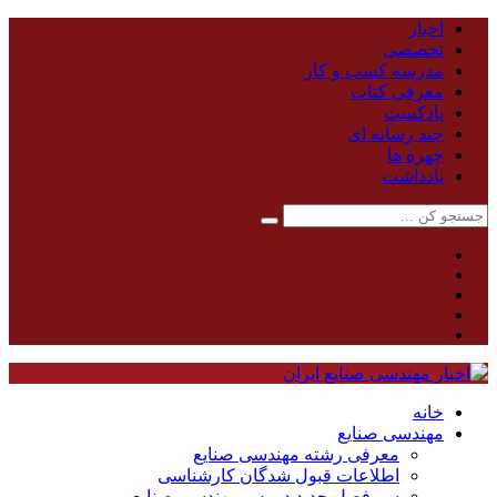
اخبار
تخصصی
مدرسه کسب و کار
معرفی کتاب
پادکست
چند رسانه ای
چهره ها
یادداشت
خانه
مهندسی صنایع
معرفی رشته مهندسی صنایع
اطلاعات قبول شدگان کارشناسی
سر فصل جدید دروس مهندسی صنایع