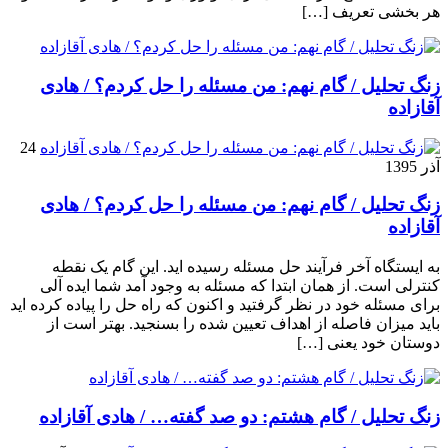
هر بخشی تعریف […]
زنگ تحلیل / گام نهم: من مسئله را حل کردم؟ / هادی
آقازاده
24
آذر 1395
زنگ تحلیل / گام نهم: من مسئله را حل کردم؟ / هادی
آقازاده
به ایستگاه آخر فرآیند حل مسئله رسیده اید. این گام یک نقطه
کنترلی است. از همان ابتدا که مسئله به وجود آمد شما ایده آلی
برای مسئله خود در نظر گرفتید و اکنون که راه حل را پیاده کرده اید
باید میزان فاصله از اهداف تعیین شده را بسنجید. بهتر است از
دوستان خود یعنی […]
زنگ تحلیل / گام هشتم: دو صد گفته… / هادی آقازاده