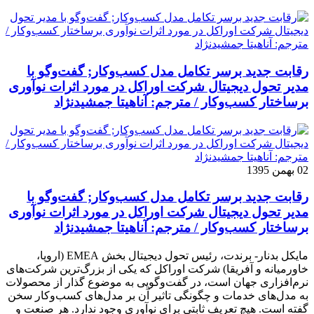
رقابت جدید برسر تکامل مدل کسب‌و‌کار; گفت‌وگو با
مدیر تحول دیجیتال شرکت اوراکل در مورد اثرات نوآوری
برساختار کسب‌وکار / مترجم: آناهیتا جمشیدنژاد
02 بهمن 1395
رقابت جدید برسر تکامل مدل کسب‌و‌کار; گفت‌وگو با
مدیر تحول دیجیتال شرکت اوراکل در مورد اثرات نوآوری
برساختار کسب‌وکار / مترجم: آناهیتا جمشیدنژاد
مایکل بدنار- برندت، رئیس تحول دیجیتال بخش EMEA (اروپا،
خاورمیانه و آفریقا) شرکت اوراکل که یکی از بزرگ‌ترین شرکت‌های
نرم‌افزاری جهان است، در گفت‌وگویی به موضوع گذار از محصولات
به مدل‌های خدمات و چگونگی تاثیر آن بر مدل‌های کسب‌و‌کار سخن
گفته است. هیچ تعریف ثابتی برای نوآوری وجود ندارد. هر صنعت و