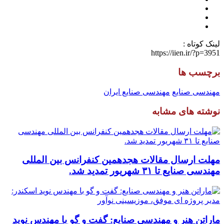
لینک کوتاه :
https://iien.ir/?p=3951
برچسب ها
مهندسی صنایع
مهندسی صنایع ایران
نوشته های مشابه
مهلت ارسال مقالات هجدهمین کنفرانس بین المللی
مهندسی صنایع تا ۳۱ شهریور تمدید شد.
ماراتن هنر و مهندسی صنایع: گفت و گو با مهندس نوید