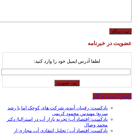
عضویت در خبرنامه
لطفا آدرس ایمیل خود را وارد کنید:
رادیو کسب و کار
پادکست: رقیبان آینده، شرکت های کوچک اما با رشد
سریع/ مهندس محمود کریمی
پادکست: اقتصاد آب/ تجربه بازار آب در استرالیا/ دکتر
محمد وصال
پادکست: اقتصاد آب / تحلیل انتقادی آب مجازی از