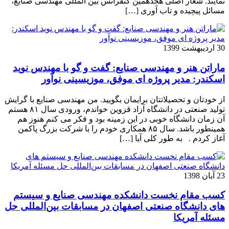
نمایند. شعار اصلی هجدهمین کنفرانس بین المللی مهندسی صنایع،
مسائل پیچیده و تاب آوری […]
30 اردیبهشت 1399
ماراتن هنر و مهندسی صنایع: گفت و گو با مهندس نوید
اسکندر: مدیر پروژه ای موفق، موزیسینی نوآور
از خودتان و تحصیلاتتان برایمان بگویید. من مهندسی صنایع با گرایش
تولید صنعتی در دانشگاه آزاد قزوین خواندم، ورودی سال ۸۱ هستم
آن زمان دانشگاه خوبی در این زمینه بود و فکر می کنم هنوز هم
همینطور باشد. سال ۸۵ همکاری خودم را با شرکت بزرگ پاکمن
آغاز کردم . به طور کلی آیا […]
23 آبان 1398
کسب مقام نخست دانشکده مهندسی صنایع و سیستم
های دانشگاه صنعتی اصفهان در مسابقات بین‌المللی حل
مسئله آمریکا