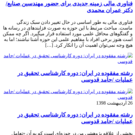
فناوری مالی زمینه جدیدی برای حضور مهندسین صنایع/
دکتر عمران محمدی
فناوری مالی به طور اساسی در حال تغییر دادن سبک زندگی
ماست. مباحث مرتبط با این حوزه به صورت فزاینده­ای در رسانه­ ها
و گفتگوهای محافل علمی مورد استفاده قرار می­گیرد. اگر چه ممکن
است هنوز برخی افراد با مفاهیم علمی این حوزه آشنا نباشند؛ اما به
هیچ وجه نمی‌توان اهمیت آن را انکار کرد. […]
رشته مفقوده در ایران: دوره کارشناسی تحقیق در
عملیات /حامد قدوسی
26 اردیبهشت 1398
رشته مفقوده در ایران: دوره کارشناسی تحقیق در
عملیات /حامد قدوسی
بخشی از علاقه پژوهشی من در حوزه‌ای است که به آن «تعامل