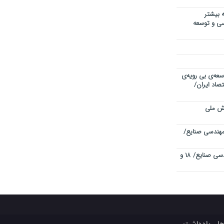
 بیشتر
دسی و توسعه
سعه‌ی بی رویه‌ی
صاد ایران/
یش ملی
هندسی صنایع/
چهاردهمین کنفرانس بین المللی مهندسی صنایع/ ۱۸ و