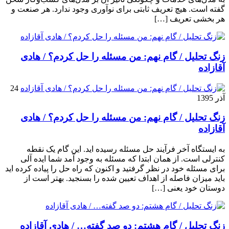
گفته است. هیچ تعریف ثابتی برای نوآوری وجود ندارد. هر صنعت و
هر بخشی تعریف […]
زنگ تحلیل / گام نهم: من مسئله را حل کردم؟ / هادی
آقازاده
24
آذر 1395
زنگ تحلیل / گام نهم: من مسئله را حل کردم؟ / هادی
آقازاده
به ایستگاه آخر فرآیند حل مسئله رسیده اید. این گام یک نقطه
کنترلی است. از همان ابتدا که مسئله به وجود آمد شما ایده آلی
برای مسئله خود در نظر گرفتید و اکنون که راه حل را پیاده کرده اید
باید میزان فاصله از اهداف تعیین شده را بسنجید. بهتر است از
دوستان خود یعنی […]
زنگ تحلیل / گام هشتم: دو صد گفته… / هادی آقازاده