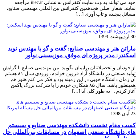
خود می توانند به وب سایت کنفرانس به نشانی iiiec.ir مراجعه
نمایند. شعار اصلی هجدهمین کنفرانس بین المللی مهندسی صنایع،
مسائل پیچیده و تاب آوری […]
30 اردیبهشت 1399
ماراتن هنر و مهندسی صنایع: گفت و گو با مهندس نوید
اسکندر: مدیر پروژه ای موفق، موزیسینی نوآور
از خودتان و تحصیلاتتان برایمان بگویید. من مهندسی صنایع با گرایش
تولید صنعتی در دانشگاه آزاد قزوین خواندم، ورودی سال ۸۱ هستم
آن زمان دانشگاه خوبی در این زمینه بود و فکر می کنم هنوز هم
همینطور باشد. سال ۸۵ همکاری خودم را با شرکت بزرگ پاکمن
آغاز کردم . به طور کلی آیا […]
23 آبان 1398
کسب مقام نخست دانشکده مهندسی صنایع و سیستم
های دانشگاه صنعتی اصفهان در مسابقات بین‌المللی حل