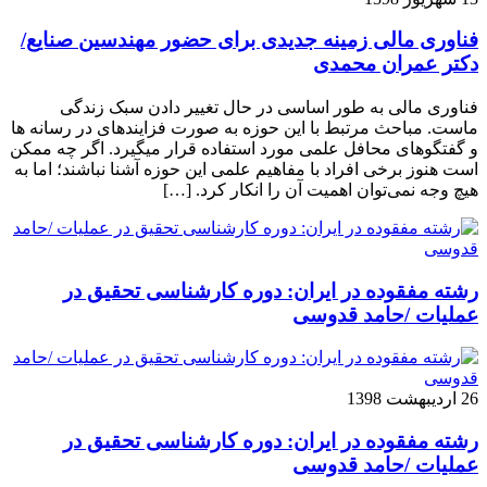
فناوری مالی زمینه جدیدی برای حضور مهندسین صنایع/
دکتر عمران محمدی
فناوری مالی به طور اساسی در حال تغییر دادن سبک زندگی
ماست. مباحث مرتبط با این حوزه به صورت فزاینده­ای در رسانه­ ها
و گفتگوهای محافل علمی مورد استفاده قرار می­گیرد. اگر چه ممکن
است هنوز برخی افراد با مفاهیم علمی این حوزه آشنا نباشند؛ اما به
هیچ وجه نمی‌توان اهمیت آن را انکار کرد. […]
رشته مفقوده در ایران: دوره کارشناسی تحقیق در
عملیات /حامد قدوسی
26 اردیبهشت 1398
رشته مفقوده در ایران: دوره کارشناسی تحقیق در
عملیات /حامد قدوسی