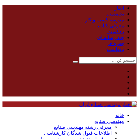
اخبار
تخصصی
مدرسه کسب و کار
معرفی کتاب
پادکست
چند رسانه ای
چهره ها
یادداشت
خانه
مهندسی صنایع
معرفی رشته مهندسی صنایع
اطلاعات قبول شدگان کارشناسی
سر فصل جدید دروس مهندسی صنایع