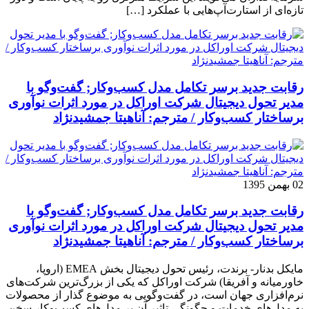
تازه‌ای از استارت‌آپ‌هایی با عملکرد […]
رقابت جدید برسر تکامل مدل کسب‌و‌کار; گفت‌وگو با
مدیر تحول دیجیتال شرکت اوراکل در مورد اثرات نوآوری
برساختار کسب‌وکار / مترجم: آناهیتا جمشیدنژاد
02 بهمن 1395
رقابت جدید برسر تکامل مدل کسب‌و‌کار; گفت‌وگو با
مدیر تحول دیجیتال شرکت اوراکل در مورد اثرات نوآوری
برساختار کسب‌وکار / مترجم: آناهیتا جمشیدنژاد
مایکل بدنار- برندت، رئیس تحول دیجیتال بخش EMEA (اروپا،
خاورمیانه و آفریقا) شرکت اوراکل که یکی از بزرگ‌ترین شرکت‌های
نرم‌افزاری جهان است، در گفت‌وگویی به موضوع گذار از محصولات
به مدل‌های خدمات و چگونگی تاثیر آن بر مدل‌های کسب‌و‌کار سخن