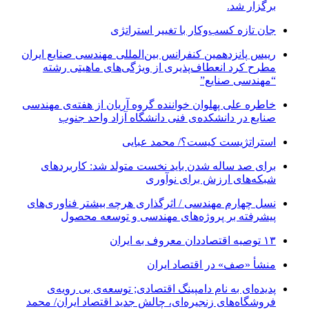
برگزار شد.
جان تازه کسب‌وکار با تغییر استراتژی
رییس پانزدهمین کنفرانس بین‌المللی مهندسی صنایع ایران
مطرح کرد انعطاف‌پذیری از ویژگی‌های ماهیتی رشته
“مهندسی صنایع”
خاطره علی پهلوان خواننده گروه آریان از هفته‌ی مهندسی
صنایع در دانشکده‌ی فنی دانشگاه آزاد واحد جنوب
استراتژیست کیست؟‬/ محمد عبایی
برای صد ساله شدن باید نخست متولد شد: کاربردهای
شبکه‌های ارزش برای نوآوری
نسل چهارم مهندسی / اثرگذاری هرچه بیشتر فناوری‌های
پیشرفته بر پروژه‌های مهندسی و توسعه محصول
۱۳ توصیه اقتصاددان معروف به ایران
منشأ «صف» در اقتصاد ایران
پدیده‌ای به نام دامپینگ اقتصادی; توسعه‌ی بی رویه‌ی
فروشگاه‌های زنجیره‌ای، چالش جدید اقتصاد ایران/ محمد