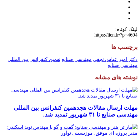
لینک کوتاه :
https://iien.ir/?p=4694
برچسب ها
دکتر امیر عباس نجفی
مهندسی صنایع
نهمین کنفرانس بین المللی
مهندسی صنایع
نوشته های مشابه
مهلت ارسال مقالات هجدهمین کنفرانس بین المللی
مهندسی صنایع تا ۳۱ شهریور تمدید شد.