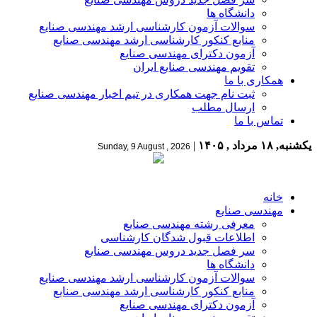
دانشگاه ها
سوالات آزمون کارشناسی ارشد مهندسی صنایع
منابع کنکور کارشناسی ارشد مهندسی صنایع
آزمون دکترای مهندسی صنایع
تقویم مهندسی صنایع ایران
همکاری با ما
ثبت نام جهت همکاری در تیم اخبار مهندسی صنایع
ارسال مطلب
تماس با ما
یکشنبه, ۱۸ مرداد , ۱۴۰۵
|
Sunday, 9 August , 2026
خانه
مهندسی صنایع
معرفی رشته مهندسی صنایع
اطلاعات قبول شدگان کارشناسی
سر فصل جدید دروس مهندسی صنایع
دانشگاه ها
سوالات آزمون کارشناسی ارشد مهندسی صنایع
منابع کنکور کارشناسی ارشد مهندسی صنایع
آزمون دکترای مهندسی صنایع