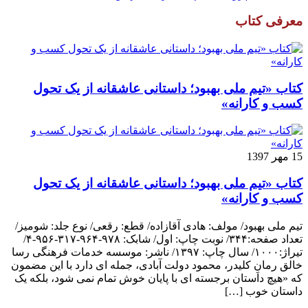
معرفی کتاب
کتاب «تیم ملی بهبود؛ داستانی عاشقانه از یک تحول
کسب و کارانه»
15 مهر 1397
کتاب «تیم ملی بهبود؛ داستانی عاشقانه از یک تحول
کسب و کارانه»
تیم ملی بهبود/ مولف: هادی آقازاده/ قطع: رقعی/ نوع جلد: شومیز/
تعداد صفحه:۳۴۴/ نوبت چاپ: اول/ شابک: ۹۷۸-۹۶۴-۳۱۷-۹۵۶-۴/
تیراژ:۱۰۰۰/ سال چاپ: ۱۳۹۷/ ناشر: موسسه خدمات فرهنگی رسا
خالق رمانِ کلیدر، محمود دولت آبادی، جمله ای دارد با این مضمون
که «هیچ داستان برجسته ای با پایان خوش تمام نمی شود، بلکه یک
داستان خوب […]