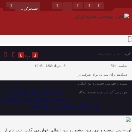
پ
گروه :
اخبار و اطلاع رسانی
شناسه :
754
15 خرداد 1389 - 10:45
دیدگاه‌ها
برای ثبت نام برای شرکت در
بیست و چهارمین جشنواره بین المللی
ثبت نام برای شرکت در
خوارزمی آغاز شد
بسته هستند
دیدگاه
بیست و چهارمین جشنواره
بین المللی خوارزمی آغاز شد
ان – دبیر بیست و چهارمین جشنواره بین المللی خوارزمی گفت: ثبت نام از