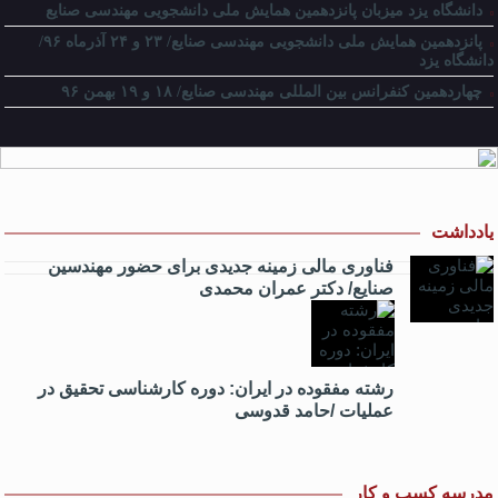
دانشگاه یزد میزبان پانزدهمین همایش ملی دانشجویی مهندسی صنایع
پانزدهمین همایش ملی دانشجویی مهندسی صنایع/ ۲۳ و ۲۴ آذرماه ۹۶/
دانشگاه یزد
چهاردهمین کنفرانس بین المللی مهندسی صنایع/ ۱۸ و ۱۹ بهمن ۹۶
یادداشت
فناوری مالی زمینه جدیدی برای حضور مهندسین
صنایع/ دکتر عمران محمدی
رشته مفقوده در ایران: دوره کارشناسی تحقیق در
عملیات /حامد قدوسی
مدرسه کسب و کار