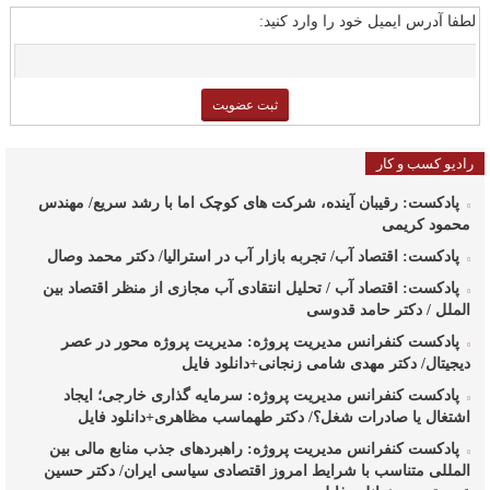
لطفا آدرس ایمیل خود را وارد کنید:
رادیو کسب و کار
پادکست: رقیبان آینده، شرکت های کوچک اما با رشد سریع/ مهندس
محمود کریمی
پادکست: اقتصاد آب/ تجربه بازار آب در استرالیا/ دکتر محمد وصال
پادکست: اقتصاد آب / تحلیل انتقادی آب مجازی از منظر اقتصاد بین
الملل / دکتر حامد قدوسی
پادکست کنفرانس مدیریت پروژه: مدیریت پروژه محور در عصر
دیجیتال/ دکتر مهدی شامی زنجانی+دانلود فایل
پادکست کنفرانس مدیریت پروژه: سرمایه گذاری خارجی؛ ایجاد
اشتغال یا صادرات شغل؟/ دکتر طهماسب مظاهری+دانلود فایل
پادکست کنفرانس مدیریت پروژه: راهبردهای جذب منابع مالی بین
المللی متناسب با شرایط امروز اقتصادی سیاسی ایران/ دکتر حسین