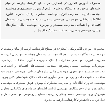
مجموعه آموزش الکترونیکی (مجازی) در سطح کارشناسی‌ارشد از میان
صنایع
رشته‌های موجود در دانشگاه به شرح: علوم کامپیوتر، سیستم‌های هوشمند،
و
مهندسی قدرت – مدیریت انرژی، مهندسی مخابرات (ICT)، مدیریت فنآوری
برخی
اطلاعات پزشکی، بیومتریال، مهندسی شیمی پیشرفته، مهندسی سیستم‌های
اقتصادی و اجتماعی، مدیریت سیستم و بهره‌وری، مهندسی مالی، سازه‌های
رشته
دریایی، مهندسی و مدیریت ساخت، مکانیک خاک و […]
های
دیگر
دانشجوی
مجموعه آموزش الکترونیکی (مجازی) در سطح کارشناسی‌ارشد از میان رشته‌های
کارشناسی
موجود در دانشگاه به شرح: علوم کامپیوتر، سیستم‌های هوشمند، مهندسی قدرت –
مدیریت انرژی، مهندسی مخابرات (ICT)، مدیریت فنآوری اطلاعات پزشکی،
ارشد
بیومتریال، مهندسی شیمی پیشرفته، مهندسی سیستم‌های اقتصادی و اجتماعی،
مجازی
مدیریت سیستم و بهره‌وری، مهندسی مالی، سازه‌های دریایی، مهندسی و مدیریت
می
ساخت، مکانیک خاک و پی، مهندسی فنآوری اطلاعات (IT)، شبکه‌های کامپیوتری،
پذیرد.
مهندسی فنآوری اطلاعات و مدیریت، معماری کامپیوتر، هوش مصنوعی، مهندسی
متالورژی و مواد – جوشکاری، مهندسی قابلیت اطمینان سامانه‌های مکانیکی، مخازن
هیدروکربوری، مهندسی هسته‌ای-کاربرد پرتوها، صنایع پتروشیمی، مهندسی حمل و
نقل دریایی، دانشجوی کارشناسی‌ارشد می‌پذیرد.