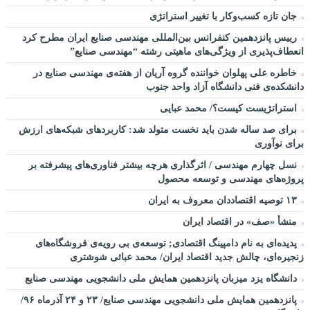
جان تازه کسب‌وکار با تغییر استراتژی
رییس پانزدهمین کنفرانس بین‌المللی مهندسی صنایع ایران مطرح کرد
انعطاف‌پذیری از ویژگی‌های ماهیتی رشته “مهندسی صنایع”
خاطره علی پهلوان خواننده گروه آریان از هفته‌ی مهندسی صنایع در
دانشکده‌ی فنی دانشگاه آزاد واحد جنوب
استراتژیست کیست؟‬/ محمد عبایی
برای صد ساله شدن باید نخست متولد شد: کاربردهای شبکه‌های ارزش
برای نوآوری
نسل چهارم مهندسی / اثرگذاری هرچه بیشتر فناوری‌های پیشرفته بر
پروژه‌های مهندسی و توسعه محصول
۱۳ توصیه اقتصاددان معروف به ایران
منشأ «صف» در اقتصاد ایران
پدیده‌ای به نام دامپینگ اقتصادی; توسعه‌ی بی رویه‌ی فروشگاه‌های
زنجیره‌ای، چالش جدید اقتصاد ایران/ محمد عبائی شوشتری
دانشگاه یزد میزبان پانزدهمین همایش ملی دانشجویی مهندسی صنایع
پانزدهمین همایش ملی دانشجویی مهندسی صنایع/ ۲۳ و ۲۴ آذرماه ۹۶/