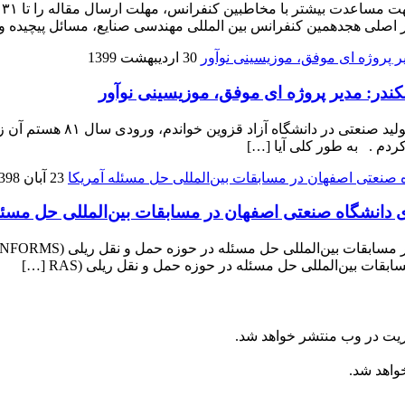
ب
30 اردیبهشت 1399
کندر: مدیر پروژه ای موفق، موزیسینی نوآور
از خودتان و تحصیلاتتان برایما
23 آبان 1398
نشگاه صنعتی اصفهان در مسابقات بین‌المللی حل مسئله
ات بین‌المللی حل مسئله در حوزه حمل و نقل ریلی (RAS […]
ریت در وب منتشر خواهد شد.
خواهد شد.