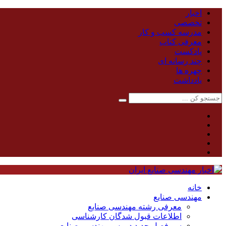
اخبار
تخصصی
مدرسه کسب و کار
معرفی کتاب
پادکست
چند رسانه ای
چهره ها
یادداشت
خانه
مهندسی صنایع
معرفی رشته مهندسی صنایع
اطلاعات قبول شدگان کارشناسی
سر فصل جدید دروس مهندسی صنایع