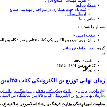
تقویم مهندسی صنایع ایران
همکاری با ما
ثبت نام جهت همکاری در تیم اخبار مهندسی صنایع
ارسال مطلب
تماس با ما
شما اینجا هستید »
صفحه اصلی »
زمان نهایی توزیع بن الکترونیکی کتاب ۲۵امین نمایشگاه بین المللی کتاب اعلام شد.
گروه :
اخبار و اطلاع رسانی
پ
شناسه :
4051
27 فروردین 1391 - 16:12
۰
دیدگاه
زمان نهایی توزیع بن الکترونیکی کتاب ۲۵امین نمایشگاه بین المللی کتاب اعلام شد.
معاونت امورفرهنگی وزارت فرهنگ و ارشاد اسلامی در اطلاعیه ای مهلت