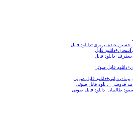
 حسین عبده تبریزی+دانلود فایل
اسحاق+دانلود فایل
بیطرف+دانلود فایل
ن+دانلود فایل صوتی
یمان دیانی+دانلود فایل صوتی
امد قدوسی+دانلود فایل صوتی
عود طالبیان+دانلود فایل صوتی