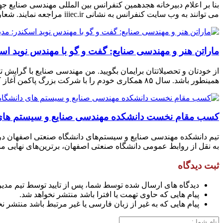
می توانند به وب سایت کنفرانس به نشانی iiiec.ir مراجعه نمایند. شعار اصلی هجدهمین کنفرانس بین المللی مهندسی صنایع، مسائل پیچیده و تاب آوری […]
ماراتن هنر و مهندسی صنایع: گفت و گو با مهندس نوید اس
همینطور باشد. سال ۸۵ همکاری خودم را با شرکت بزرگ پاکمن آغاز کردم . به طور کلی آیا […]
کسب مقام نخست دانشکده مهندسی صنایع و سیستم های دا
به نقل از روابط عمومی دانشگاه صنعتی اصفهان، برترین‌های نهایی مسابق
ثبت دیدگاه
دیدگاه های ارسال شده توسط شما، پس از تایید توسط تیم مدی
پیام هایی که حاوی تهمت یا افترا باشد منتشر نخواهد شد.
پیام هایی که به غیر از زبان فارسی یا غیر مرتبط باشد منتشر ن