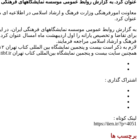
عنوان کرد. به گزارش روابط عمومی موسسه نمایشگاههای فرهنگی ایر
معاونت امورفرهنگی وزارت فرهنگ و ارشاد اسلامی در اطلاعیه ای مهلت
عنوان کرد.
به گزارش روابط عمومی موسسه نمایشگاههای فرهنگی ایران، در این ا
برای تقاضا و تخصیص یارانه را اول اردیبهشت ماه امسال عنوان کرد. ک
فرهنگ و ارشاد اسلامی مراجعه فرمایند.
لازم به ذکر است بیست و پنجمین نمایشگاه بین المللی کتاب تهران ۱۲ تا ۲۲ اردیبهشت ماه ۱۳۹۱ برگزار خواهد شد.
همچنین سایت بیست و پنجمین نمایشگاه بین‌المللی کتاب تهران www.tibf.ir و نشانی سایت ثبت‌نام بن کارت‌های دانشجویی www.tibf.net می باشد.
اشتراک گذاری :
لینک کوتاه :
https://iien.ir/?p=4051
برچسب ها