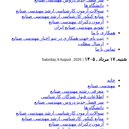
دانشگاه ها
سوالات آزمون کارشناسی ارشد مهندسی صنایع
منابع کنکور کارشناسی ارشد مهندسی صنایع
آزمون دکترای مهندسی صنایع
تقویم مهندسی صنایع ایران
همکاری با ما
ثبت نام جهت همکاری در تیم اخبار مهندسی صنایع
ارسال مطلب
تماس با ما
شنبه, ۱۷ مرداد , ۱۴۰۵
|
Saturday, 8 August , 2026
خانه
مهندسی صنایع
معرفی رشته مهندسی صنایع
اطلاعات قبول شدگان کارشناسی
سر فصل جدید دروس مهندسی صنایع
دانشگاه ها
سوالات آزمون کارشناسی ارشد مهندسی صنایع
منابع کنکور کارشناسی ارشد مهندسی صنایع
آزمون دکترای مهندسی صنایع