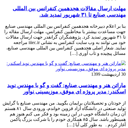
مهلت ارسال مقالات هجدهمین کنفرانس بین المللی
مهندسی صنایع تا ۳۱ شهریور تمدید شد.
بنا بر اعلام دبیرخانه هجدهمین کنفرانس بین المللی مهندسی صنایع
جهت مساعدت بیشتر با مخاطبین کنفرانس، مهلت ارسال مقاله را
تا ۳۱ شهریور تمدید کرد. پژوهشگران گرانقدر جهت ارسال مقالات
خود می توانند به وب سایت کنفرانس به نشانی iiiec.ir مراجعه
نمایند. شعار اصلی هجدهمین کنفرانس بین المللی مهندسی صنایع،
مسائل پیچیده و تاب آوری […]
30 اردیبهشت 1399
ماراتن هنر و مهندسی صنایع: گفت و گو با مهندس نوید
اسکندر: مدیر پروژه ای موفق، موزیسینی نوآور
از خودتان و تحصیلاتتان برایمان بگویید. من مهندسی صنایع با گرایش
تولید صنعتی در دانشگاه آزاد قزوین خواندم، ورودی سال ۸۱ هستم
آن زمان دانشگاه خوبی در این زمینه بود و فکر می کنم هنوز هم
همینطور باشد. سال ۸۵ همکاری خودم را با شرکت بزرگ پاکمن
آغاز کردم . به طور کلی آیا […]