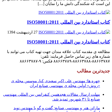
این است که شکنندگى دانش ما را نمایان […]
کتاب استاندارد بین المللی ISO50001:2011
27 اردیبهشت 1394
کتاب استاندارد بین المللی ISO50001:2011
مطالعه ی مقدمه کتاب علاقه مندان جهت تهیه کتاب می توانند با
شماره های زیر تماس حاصل فرمایند: تلفن:
۸۸۶۶۳۷۸۷-۸۸۶۶۳۷۸۸-۸۸۶۶۳۷۸۹ فکس: ۹-۸۸۶۶۳۷۸۷
جدیدترین مطالب
چهره ها: مهندس علی اکبر سعیدی کیا، موسس مجله ی
«روش» اولین مجله ی مهندسی صنایع ایران
مهلت ارسال مقالات هجدهمین کنفرانس بین المللی مهندسی
صنایع تا ۳۱ شهریور تمدید شد.
ماراتن هنر و مهندسی صنایع: گفت و گو با مهندس نوید