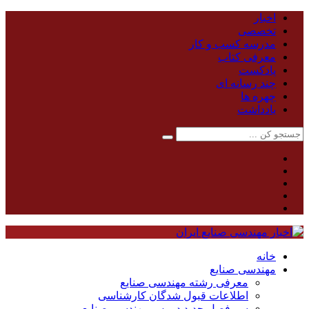
اخبار
تخصصی
مدرسه کسب و کار
معرفی کتاب
پادکست
چند رسانه ای
چهره ها
یادداشت
خانه
مهندسی صنایع
معرفی رشته مهندسی صنایع
اطلاعات قبول شدگان کارشناسی
سر فصل جدید دروس مهندسی صنایع