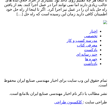
تا اینجا هر چه گفتیم روی کاغذ بود. بسیاری از افراد خلاق ایده های
جالب زیادی دارند اما نمی توانند آنرا در عمل اجرا کنند. بعد از یافتن
راه حل باید آن را در عمل نیز اجرا کرد. اگر تا اینجا از راه حل خود
اطمینان کافی دارید زمان این رسیده است که راه حل […]
اخبار
تخصصی
مدرسه کسب و کار
معرفی کتاب
پادکست
چند رسانه ای
چهره ها
یادداشت
تمام حقوق این وب سایت برای اخبار مهندسی صنایع ایران محفوظ
است.
نشر مطالب با ذکر نام اخبار مهندسی صنایع ایران بلامانع است.
طراحی سایت :
کلکسیون طراحی