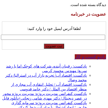
دیدگاه بسته شده است.
عضویت در خبرنامه
لطفا آدرس ایمیل خود را وارد کنید:
رادیو کسب و کار
پادکست: رقیبان آینده، شرکت های کوچک اما با رشد
سریع/ مهندس محمود کریمی
پادکست: اقتصاد آب/ تجربه بازار آب در استرالیا/ دکتر
محمد وصال
پادکست: اقتصاد آب / تحلیل انتقادی آب مجازی از
منظر اقتصاد بین الملل / دکتر حامد قدوسی
پادکست کنفرانس مدیریت پروژه: مدیریت پروژه محور
در عصر دیجیتال/ دکتر مهدی شامی زنجانی+دانلود فایل
پادکست کنفرانس مدیریت پروژه: سرمایه گذاری
خارجی؛ ایجاد اشتغال یا صادرات شغل؟/ دکتر