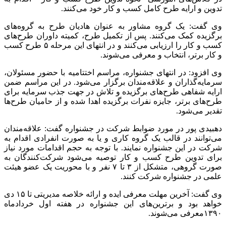
تدوین و ارایه طرح کامل کسب و کار خود می‌کنند.
وی گفت: یک گروه مشاور به عنوان هادیان طرح به گروه‌های
برگزیده کمک می‌کنند. پس از تکمیل طرح، کمیته داوران طرح‌های
کسب و کار را ارزیابی می‌کنند و در انتهای این مرحله ۵ طرح کسب
و کار برتر، انتخاب و معرفی می‌شوند.
وی افزود: در انتهای جشنواره، مراسم اختتامیه با حضور مسئولان،
سرمایه‌گذاران و علاقه‌مندان برگزار می‌شود. در این مراسم ضمن
ارایه‌ شفاهی طرح‌های برگزیده و تلاش در جهت جذب سرمایه برای
طرح‌های برتر، جایزه نفرات برگزیده اهدا شده و از حامیان طرح‌ها
تقدیر می‌شود.
دهبیدی پور در مورد ضوابط شرکت در جشنواره گفت: علاقه‌مندان
می‌توانند در قالب یک گروه کاری و یا به صورت انفرادی اقدام به
شرکت در این جشنواره نمایند. با توجه به حجم اقدامات مورد نیاز
برای تدوین طرح کسب و کار توصیه می‌شود شرکت‌کنندگان به
صورت گروهی، متشکل از ۳ تا ۷ نفر و با محوریت یک عضو هیئت
علمی در جشنواره شرکت کنند.
وی گفت: آخرین مهلت معرفی ایده و ارائه خلاصه مدیریتی تا ۱۵ دی
خواهد بود و برترین‌های این جشنواره در هفته اول خردادماه
۱۳۹۰معرفی می‌شوند.