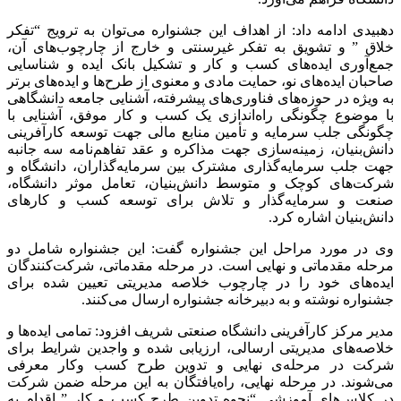
دهبیدی ادامه داد: از اهداف این جشنواره می‌توان به ترویج “تفکر
خلاق ” و تشویق به تفکر غیرسنتی و خارج از چارچوب‌های آن،
جمع‌آوری ایده‌های کسب و کار و تشکیل بانک ایده و شناسایی
صاحبان ایده‌های نو، حمایت مادی و معنوی از طرح‌ها و ایده‌های برتر
به ویژه در حوزه‌های فناوری‌های پیشرفته، آشنایی جامعه دانشگاهی
با موضوع چگونگی راه‌اندازی یک کسب و کار موفق، آشنایی با
چگونگی جلب سرمایه و تأمین منابع مالی جهت توسعه کارآفرینی
دانش‌بنیان، زمینه‌سازی جهت مذاکره و عقد تفاهم‌نامه سه جانبه
جهت جلب سرمایه‌گذاری مشترک بین سرمایه‌گذاران، دانشگاه و
شرکت‌های کوچک و متوسط دانش‌بنیان، تعامل موثر دانشگاه،
صنعت و سرمایه‌گذار و تلاش برای توسعه کسب و کارهای
دانش‌بنیان اشاره کرد.
وی در مورد مراحل این جشنواره گفت: این جشنواره شامل دو
مرحله مقدماتی و نهایی است. در مرحله مقدماتی، شرکت‌کنندگان
ایده‌های خود را در چارچوب خلاصه مدیریتی تعیین شده برای
جشنواره نوشته و به دبیرخانه جشنواره ارسال می‌کنند.
مدیر مرکز کارآفرینی دانشگاه صنعتی شریف افزود: تمامی ایده‌ها و
خلاصه‌های مدیریتی ارسالی، ارزیابی شده و واجدین شرایط برای
شرکت در مرحله‌ی ‌نهایی و تدوین طرح کسب وکار معرفی
می‌شوند. در مرحله نهایی، راه‌یافتگان به این مرحله ضمن شرکت
در کلاس‌های آموزشی “نحوه تدوین طرح کسب و کار ” اقدام به