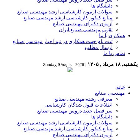
دانشگاه ها
سوالات آزمون کارشناسی ارشد مهندسی صنایع
منابع کنکور کارشناسی ارشد مهندسی صنایع
آزمون دکترای مهندسی صنایع
تقویم مهندسی صنایع ایران
همکاری با ما
ثبت نام جهت همکاری در تیم اخبار مهندسی صنایع
ارسال مطلب
تماس با ما
یکشنبه, ۱۸ مرداد , ۱۴۰۵
|
Sunday, 9 August , 2026
خانه
مهندسی صنایع
معرفی رشته مهندسی صنایع
اطلاعات قبول شدگان کارشناسی
سر فصل جدید دروس مهندسی صنایع
دانشگاه ها
سوالات آزمون کارشناسی ارشد مهندسی صنایع
منابع کنکور کارشناسی ارشد مهندسی صنایع
آزمون دکترای مهندسی صنایع