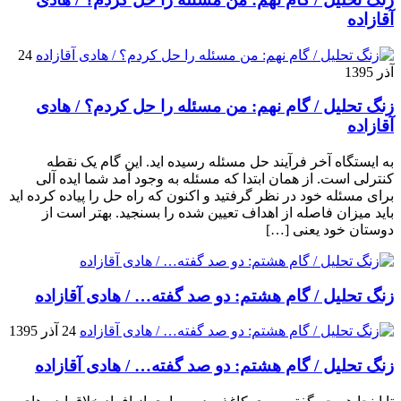
آقازاده
24
آذر 1395
زنگ تحلیل / گام نهم: من مسئله را حل کردم؟ / هادی
آقازاده
به ایستگاه آخر فرآیند حل مسئله رسیده اید. این گام یک نقطه
کنترلی است. از همان ابتدا که مسئله به وجود آمد شما ایده آلی
برای مسئله خود در نظر گرفتید و اکنون که راه حل را پیاده کرده اید
باید میزان فاصله از اهداف تعیین شده را بسنجید. بهتر است از
دوستان خود یعنی […]
زنگ تحلیل / گام هشتم: دو صد گفته… / هادی آقازاده
24 آذر 1395
زنگ تحلیل / گام هشتم: دو صد گفته… / هادی آقازاده