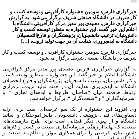
خبرگزاری فارس: سومین جشنواره کارآفرینی و توسعه کسب و
کار شریف در دانشگاه صنعتی شریف برگزار می‌شود. به گزارش
خبرگزاری فارس، دهبیدی پور مدیر مرکز کارآفرینی دانشگاه با
اعلام این خبر گفت: این جشنواره به منظور توسعه کسب و کار
دانش‌بنیان، ترغیب دانشجویان، پژوهشگران و فارغ‌التحصیلان
دانشگاه به ایده‌پروری، هدایت آن در جهت تولید ثروت، […]
خبرگزاری فارس: سومین جشنواره کارآفرینی و توسعه کسب و کار
شریف در دانشگاه صنعتی شریف برگزار می‌شود.
به گزارش خبرگزاری فارس، دهبیدی پور مدیر مرکز کارآفرینی
دانشگاه با اعلام این خبر گفت: این جشنواره به منظور توسعه کسب
و کار دانش‌بنیان، ترغیب دانشجویان، پژوهشگران و فارغ‌التحصیلان
دانشگاه به ایده‌پروری، هدایت آن در جهت تولید ثروت، برقراری
ارتباط هدفمند میان “صاحبان طرح‌ها و ایده‌های تجاری ” با
“سرمایه‌گذاران ” و “صنعت‌گران “، برگزار خواهد شد.
وی افزود: این جشنواره از یک سو عرصه‌ای است برای ارایه
دستاوردهای فنی، پژوهشی دانشجویان، دانش‌آموختگان و اساتید
دانشگاه و از سوی دیگر فضایی است برای طرح نیازمندی‌های
صنعت، که نهایتاً از رهگذر سرمایه‌گذاری صنعت در کسب و کارهای
دانش بنیان، فرصتی را برای همکاری موثر و نظام‌مند صنعت و
دانشگاه فراهم می‌آورد.