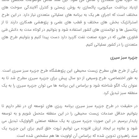
ازدیاد برداشت میکروبی، پاکسازی به روش زیستی و کنترل آلایندگی سوخت های
مختلف است که اجرای هر یک به برنامه های عملیاتی متعددی نیاز دارد. در این طرح
استراتژیک بخش های مختلف و قطب های علمی و پژوهشی همکاری دارند تا از
پتانسیل ها و توانمندی های کشور استفاده شود و بتوانیم در کوتاه مدت به دانش فنی
فناوری هایی که در حوزه صنعت نفت کاربرد دارد دست پیدا کنیم و بتواینم طرح های
متعددی را در کشور عملیاتی کنیم.
جزیره سبز سیری
یکی از طرح های مطرح زیست محیطی این پژوهشگاه طرح جزیره سبز سیری است.
به طور اختصاصی، طرح وسیعی از دو سال پیش برای جزیره سیری مطرح شد تا به
عنوان یک الگو شناخته شود و براساس این برنامه ها می توان جزیره سیری را به یک
منطقه سبز تبدیل کرد.
در حقیقت در طرح جزیره سبز سیری برنامه ریزی های توسعه ای در نظر داریم تا
بتوانیم حداقل صدمات زیست محیطی را در این منطقه متحمل شویم و به توسعه
پایدار برسیم. در این صورت جزیره سیری به یک منطقه صنعتی اکولوژیک تبدیل می
شود و علاوه بر ایجاد ارزش افزوده می توانیم ثروت خلق کنیم. برای این جزیره یک
سند راهبردی تدوین شده که براساس آن اولویت ها هم مشخص شده است.