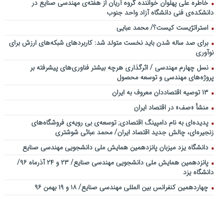
خاطره علی پهلوان خواننده گروه آریان از هفته‌ی مهندسی صنایع در
دانشکده‌ی فنی دانشگاه آزاد واحد جنوب
استراتژیست کیست؟‬/ محمد عبایی
برای صد ساله شدن باید نخست متولد شد: کاربردهای شبکه‌های ارزش برای
نوآوری
نسل چهارم مهندسی / اثرگذاری هرچه بیشتر فناوری‌های پیشرفته بر
پروژه‌های مهندسی و توسعه محصول
۱۳ توصیه اقتصاددان معروف به ایران
منشأ «صف» در اقتصاد ایران
پدیده‌ای به نام دامپینگ اقتصادی; توسعه‌ی بی رویه‌ی فروشگاه‌های
زنجیره‌ای، چالش جدید اقتصاد ایران/ محمد عبائی شوشتری
دانشگاه یزد میزبان پانزدهمین همایش ملی دانشجویی مهندسی صنایع
پانزدهمین همایش ملی دانشجویی مهندسی صنایع/ ۲۳ و ۲۴ آذرماه ۹۶/
دانشگاه یزد
چهاردهمین کنفرانس بین المللی مهندسی صنایع/ ۱۸ و ۱۹ بهمن ۹۶