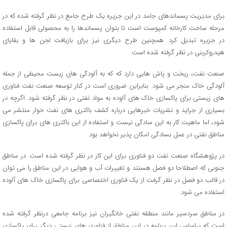
برای مدیریت پسماندهای جامد در این جزیره یک طرح جامع در نظر گرفته شده که در
مرحله ساخت کارخانه کمپوست است تا بتوان پسماندها را به محصولی قابل استفاده
در جزیره تبدیل کرد. همچنین طرح دیگری نیز برای بازیافت لجن ها و بقایای
هیدروکربنی در نظر گرفته شده است.
صنعت نفت، ریخت و پاش هایی دارد که که به آلودگی های زیست محیطی از جمله
آلودگی خاک منجر می شود. بنابراین ضروری است در کنار توسعه صنعت نفت فناوری
های زیستی برای پاکسازی خاک های آلوده به مواد نفتی در نظر گرفته شود. اگرچه در
بسیاری از جراید و نشریات خبرهایی درباره کشف باکتری های نفت خوار منتشر می
شود، اما ماهیت کار به این سادگی نیست و استفاده از این باکتری های برای پاکسازی
مناطق نفتی در عمل بسادگی امکان پذیر نخواهد بود.
در پژوهشگاه صنعت نفت دو فناوری برای این کار در نظر گرفته شده است. در مناطق
جنوبی که اصطلاحا دو فصل هستند و تغییرات آب و هوایی در این مناطق را می توان
در قالب دو فصل در نظر گرفت از یک فناوری اختصاصی برای پاکسازی خاک های آلوده
استفاده می شود.
در مناطق سردسیر مانند منطقه نفتی خانگیران نیز برنامه جامعی درنظر گرفته شده
است که براساس این برنامه در این مناطق از فناوری های زیستی دیگر برای پاکسازی