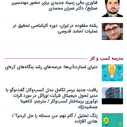
فناوری مالی زمینه جدیدی برای حضور مهندسین
صنایع/ دکتر عمران محمدی
رشته مفقوده در ایران: دوره کارشناسی تحقیق در
عملیات /حامد قدوسی
مدرسه کسب و کار
دنیای استارت‌آپ‌ها: عرصه‌های رشد بنگاه‌های کره‌ای‌
رقابت جدید برسر تکامل مدل کسب‌و‌کار; گفت‌وگو با
مدیر تحول دیجیتال شرکت اوراکل در مورد اثرات
نوآوری برساختار کسب‌وکار / مترجم: آناهیتا
جمشیدنژاد
زنگ تحلیل / گام نهم: من مسئله را حل کردم؟ /
هادی آقازاده