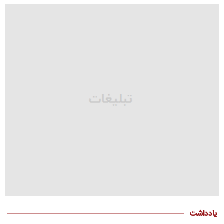
یادداشت