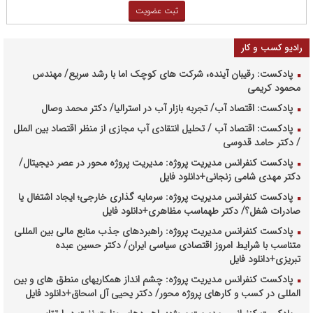
رادیو کسب و کار
پادکست: رقیبان آینده، شرکت های کوچک اما با رشد سریع/ مهندس
محمود کریمی
پادکست: اقتصاد آب/ تجربه بازار آب در استرالیا/ دکتر محمد وصال
پادکست: اقتصاد آب / تحلیل انتقادی آب مجازی از منظر اقتصاد بین الملل
/ دکتر حامد قدوسی
پادکست کنفرانس مدیریت پروژه: مدیریت پروژه محور در عصر دیجیتال/
دکتر مهدی شامی زنجانی+دانلود فایل
پادکست کنفرانس مدیریت پروژه: سرمایه گذاری خارجی؛ ایجاد اشتغال یا
صادرات شغل؟/ دکتر طهماسب مظاهری+دانلود فایل
پادکست کنفرانس مدیریت پروژه: راهبردهای جذب منابع مالی بین المللی
متناسب با شرایط امروز اقتصادی سیاسی ایران/ دکتر حسین عبده
تبریزی+دانلود فایل
پادکست کنفرانس مدیریت پروژه: چشم انداز همکاریهای منطق های و بین
المللی در کسب و کارهای پروژه محور/ دکتر یحیی آل اسحاق+دانلود فایل