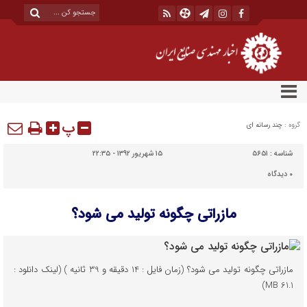
پ
گروه :
چند رسانه ای
شناسه :
۵۶۵۱
۱۵ شهریور ۱۳۹۲ - ۲۲:۳۵
۰
دیدگاه
مازراتی چگونه تولید می شود؟
مازراتی چگونه تولید می شود؟ (زمان فایل : 14 دقیقه و 39 ثانیه ) (لینک دانلود :
61.1 MB)