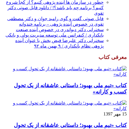
چطور در سازمان ها آینده پژوهی کنیم؟ از کجا شروع
کنیم؟ برنامه چه باید باشد؟! / دانلود فایل صوتی دکتر
تقوی
فایل صوتی گفت و گوی رامبد جوان و دکتر مصطفی
تقوی در خصوص آینده پژوهی – برنامه خندوانه
سخنرانی دکتر دیواندری در خصوص آینده صنعت
بانکداری / کنفرانس ملی توسعه مدیریت پولی و بانکی
سخنرانی دکتر علیرضا فیض بخش با عنوان آینده
پژوهی نظام بانکداری / ۹ بهمن ماه ۹۲
معرفی کتاب
کتاب «تیم ملی بهبود؛ داستانی عاشقانه از یک تحول
کسب و کارانه»
15 مهر 1397
کتاب «تیم ملی بهبود؛ داستانی عاشقانه از یک تحول