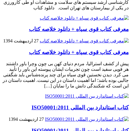
کارشناسی ارشد سیستم های سلامت و مشاهدات او طی کارورزی
در یکی از بیمارستان های تهران است. دانلود کتاب
معرفی کتاب قوی سیاه + دانلود خلاصه کتاب
27 اردیبهشت 1394
معرفی کتاب قوی سیاه + دانلود خلاصه کتاب
پیش از کشف استرالیا، مردم دنیاى کهن بی چون وچرا باور داشتند
هر قویى سفید است چون تجربیات ایشان پیوسته این باور را تأیید
می کرد. دیدن نخستین قوى سیاه براى چند پرنده‌شناس باید شگفتى
جالبى بوده باشد؛ اما اهمیت داستان در این نیست. اهمیت داستان در
این است که شکنندگى دانش ما را نمایان […]
کتاب استاندارد بین المللی ISO50001:2011
27 اردیبهشت 1394
کتاب استاندارد بین المللی ISO50001:2011