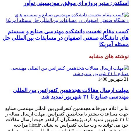
اسکندر: مدیر پروژه ای موفق، موزیسینی نوآور
کسب مقام نخست دانشکده مهندسی صنایع و سیستم
های دانشگاه صنعتی اصفهان در مسابقات بین‌المللی حل
مسئله آمریکا
نوشته های مشابه
21 شهریور 1400
مهلت ارسال مقالات هجدهمین کنفرانس بین المللی
مهندسی صنایع تا ۳۱ شهریور تمدید شد.
بنا بر اعلام دبیرخانه هجدهمین کنفرانس بین المللی مهندسی صنایع
جهت مساعدت بیشتر با مخاطبین کنفرانس، مهلت ارسال مقاله را
تا ۳۱ شهریور تمدید کرد. پژوهشگران گرانقدر جهت ارسال مقالات
خود می توانند به وب سایت کنفرانس به نشانی iiiec.ir مراجعه
نمایند. شعار اصلی هجدهمین کنفرانس بین المللی مهندسی صنایع،