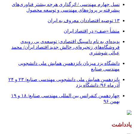
نسل چهارم مهندسی / اثرگذاری هرچه بیشتر فناوری‌های
پیشرفته بر پروژه‌های مهندسی و توسعه محصول
۱۳ توصیه اقتصاددان معروف به ایران
منشأ «صف» در اقتصاد ایران
پدیده‌ای به نام دامپینگ اقتصادی; توسعه‌ی بی رویه‌ی
فروشگاه‌های زنجیره‌ای، چالش جدید اقتصاد ایران/ محمد
عبائی شوشتری
دانشگاه یزد میزبان پانزدهمین همایش ملی دانشجویی
مهندسی صنایع
پانزدهمین همایش ملی دانشجویی مهندسی صنایع/ ۲۳ و ۲۴
آذرماه ۹۶/ دانشگاه یزد
چهاردهمین کنفرانس بین المللی مهندسی صنایع/ ۱۸ و ۱۹
بهمن ۹۶
یادداشت