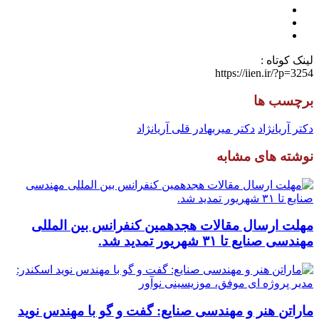
لینک کوتاه :
https://iien.ir/?p=3254
برچسب ها
دکتر آریانژاد
دکتر میربهادر قلی آریانژاد
نوشته های مشابه
مهلت ارسال مقالات هجدهمین کنفرانس بین المللی
مهندسی صنایع تا ۳۱ شهریور تمدید شد.
ماراتن هنر و مهندسی صنایع: گفت و گو با مهندس نوید