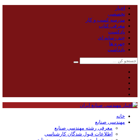
اخبار
تخصصی
مدرسه کسب و کار
معرفی کتاب
پادکست
چند رسانه ای
چهره ها
یادداشت
خانه
مهندسی صنایع
معرفی رشته مهندسی صنایع
اطلاعات قبول شدگان کارشناسی
سر فصل جدید دروس مهندسی صنایع