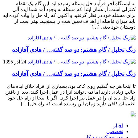
به ایستگاه آخر فرآیند حل مسئله رسیده اید. این گام یک نقطه
کنترلی است. از همان ابتدا که مسئله به وجود آمد شما ایده آلی
برای مسئله خود در نظر گرفتید و اکنون که راه حل را پیاده کرده اید
باید میزان فاصله از اهداف تعیین شده را بسنجید. بهتر است از
دوستان خود یعنی […]
زنگ تحلیل / گام هشتم: دو صد گفته… / هادی آقازاده
24 آذر 1395
زنگ تحلیل / گام هشتم: دو صد گفته… / هادی آقازاده
تا اینجا هر چه گفتیم روی کاغذ بود. بسیاری از افراد خلاق ایده های
جالب زیادی دارند اما نمی توانند آنرا در عمل اجرا کنند. بعد از یافتن
راه حل باید آن را در عمل نیز اجرا کرد. اگر تا اینجا از راه حل خود
اطمینان کافی دارید زمان این رسیده است که راه حل […]
اخبار
تخصصی
مدرسه کسب و کار