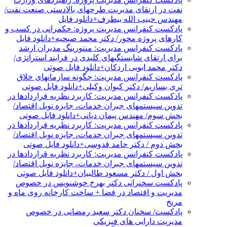
نفت در ارتقای مدیریت طرحهای بالادستی صنعت نفت/
مهندس حبیب الله بیطرف+دانلود فایل
پادکست کنفرانس مدیریت پروژه: حکمرانی در کسب و
کارهای پروژه محور/ دکتر محمد صبحیه+دانلود فایل
پادکست کنفرانس مدیریت: منتورینگ مدیران ارشد
برای ارتقای شایستگیهای کلیدی در فرایند استراتژی/
دکتر محمد ابویی اردکان+دانلود فایل صوتی
پادکست کنفرانس مدیریت: چگونه سازمانهای خلاق
تری بسازیم/ دکتر کیوان وکیلی+دانلود فایل صوتی
پادکست کنفرانس مدیریت: کاربرد نظریه قراردادها در
تدوین سیستمهای جبران خدمات، جایزه نوبل اقتصاد/
بخش سوم/ مهندس پیمان دیانی+دانلود فایل صوتی
پادکست کنفرانس مدیریت: کاربرد نظریه قراردادها در
تدوین سیستمهای جبران خدمات، جایزه نوبل اقتصاد/
بخش دوم / دکتر حامد قدوسی+دانلود فایل صوتی
پادکست کنفرانس مدیریت: کاربرد نظریه قراردادها در
تدوین سیستمهای جبران خدمات، جایزه نوبل اقتصاد/
بخش اول / دکتر مسعود طالبیان+دانلود فایل صوتی
پادکست سخنرانی دکتر بهرخ خوشنویس در خصوص
مدیریت و اقتصاد در فضا + ساخت کارخانه روی ماه و
مریخ
پادکست/ سخنان دکتر سعید رمضانی در خصوص
مدیریت دارایی های فیزیکی