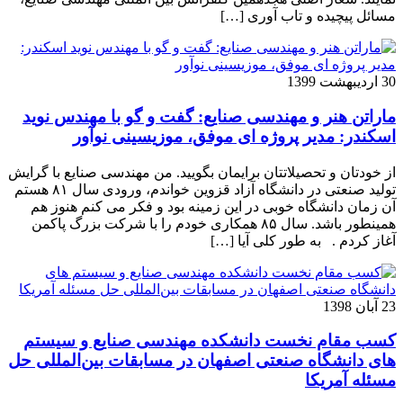
مسائل پیچیده و تاب آوری […]
30 اردیبهشت 1399
ماراتن هنر و مهندسی صنایع: گفت و گو با مهندس نوید
اسکندر: مدیر پروژه ای موفق، موزیسینی نوآور
از خودتان و تحصیلاتتان برایمان بگویید. من مهندسی صنایع با گرایش
تولید صنعتی در دانشگاه آزاد قزوین خواندم، ورودی سال ۸۱ هستم
آن زمان دانشگاه خوبی در این زمینه بود و فکر می کنم هنوز هم
همینطور باشد. سال ۸۵ همکاری خودم را با شرکت بزرگ پاکمن
آغاز کردم . به طور کلی آیا […]
23 آبان 1398
کسب مقام نخست دانشکده مهندسی صنایع و سیستم
های دانشگاه صنعتی اصفهان در مسابقات بین‌المللی حل
مسئله آمریکا