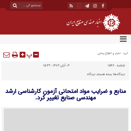
پ
گروه :
اخبار و اطلاع رسانی
شناسه :
۱۵۴۶
۰۹ آبان ۱۳۸۹ - ۱۵:۴۹
برای
دیدگاه‌ها
بسته هستند
دیدگاه
منابع
منابع و ضرایب مواد امتحانی آزمون کارشناسی ارشد
و
مهندسی صنایع تغییر کرد.
ضرایب
مواد
امتحانی
آزمون