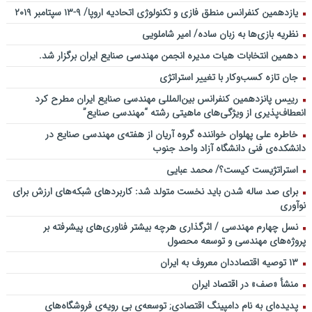
یازدهمین کنفرانس منطق فازی و تکنولوژی اتحادیه اروپا/ ۹-۱۳ سپتامبر ۲۰۱۹
نظریه بازی‌ها به زبان ساده/ امیر شاملویی
دهمین انتخابات هیات مدیره انجمن مهندسی صنایع ایران برگزار شد.
جان تازه کسب‌وکار با تغییر استراتژی
رییس پانزدهمین کنفرانس بین‌المللی مهندسی صنایع ایران مطرح کرد
انعطاف‌پذیری از ویژگی‌های ماهیتی رشته “مهندسی صنایع”
خاطره علی پهلوان خواننده گروه آریان از هفته‌ی مهندسی صنایع در
دانشکده‌ی فنی دانشگاه آزاد واحد جنوب
استراتژیست کیست؟‬/ محمد عبایی
برای صد ساله شدن باید نخست متولد شد: کاربردهای شبکه‌های ارزش برای
نوآوری
نسل چهارم مهندسی / اثرگذاری هرچه بیشتر فناوری‌های پیشرفته بر
پروژه‌های مهندسی و توسعه محصول
۱۳ توصیه اقتصاددان معروف به ایران
منشأ «صف» در اقتصاد ایران
پدیده‌ای به نام دامپینگ اقتصادی; توسعه‌ی بی رویه‌ی فروشگاه‌های