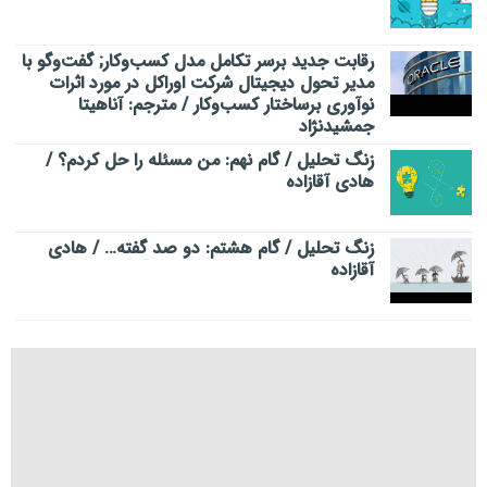
رقابت جدید برسر تکامل مدل کسب‌و‌کار; گفت‌وگو با
مدیر تحول دیجیتال شرکت اوراکل در مورد اثرات
نوآوری برساختار کسب‌وکار / مترجم: آناهیتا
جمشیدنژاد
زنگ تحلیل / گام نهم: من مسئله را حل کردم؟ /
هادی آقازاده
زنگ تحلیل / گام هشتم: دو صد گفته… / هادی
آقازاده