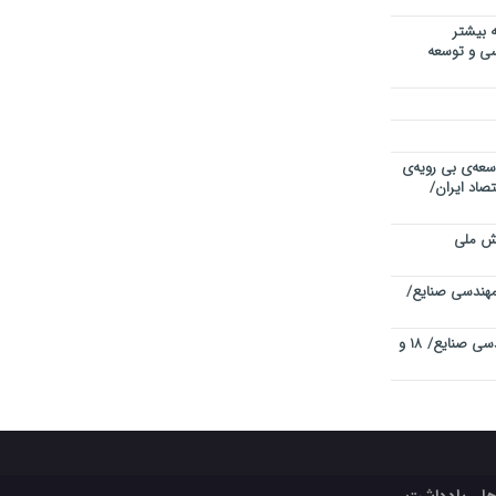
 بیشتر
دسی و توسعه
سعه‌ی بی رویه‌ی
صاد ایران/
یش ملی
هندسی صنایع/
چهاردهمین کنفرانس بین المللی مهندسی صنایع/ ۱۸ و