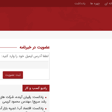
نه ای
چهره ها
یادداشت
عضویت در خبرنامه
لطفا آدرس ایمیل خود را وارد کنید:
رادیو کسب و کار
پادکست: رقیبان آینده، شرکت های 
رشد سریع/ مهندس محمود کریمی
پادکست: اقتصاد آب/ تجربه بازار آب 