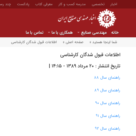
اخبار
تخصصی
مدرسه کسب و کار
معرفی کتاب
پادکست
چند رسا
خانه
مهندسی صنایع
همکاری با ما
تماس با ما
شما اینجا هستید »
صفحه اصلی »
اطلاعات قبول شدگان کارشناسی
اطلاعات قبول شدگان کارشناسی
تاریخ انتشار : ۲۰ مرداد ۱۳۸۹ - ۱۴:۱۵ |
راهنمای سال ۸۸
راهنمای سال ۸۹
راهنمای سال ۹۰
راهنمای سال ۹۱
راهنمای سال ۹۲