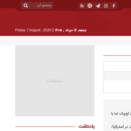
|
جمعه, ۱۶ مرداد , ۱۴۰۵
Friday, 7 August , 2026
کوچک اما با
یادداشت
در استرالیا/