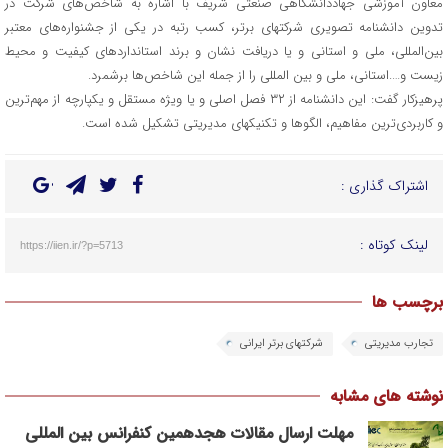
معاون آموزشی جهاددانشگاهی صنعتی شریف با اشاره به شاخص‌های شرکت در
تدوین دانشنامه تصویری شرکتهای برتر، کسب رتبه در یکی از جشنواره‌های معتبر
بین‌المللی، ملی و استانی و یا دریافت نشان و برند استانداردهای کیفیت و محیط
زیست و….استانی، ملی و بین المللی را از جمله این شاخص‌ها برشمرد.
پرهیزکار گفت: این دانشنامه از ۳۲ فصل اصلی و یا ویژه مستقل و یکپارچه از مهم‌ترین
و کاربردی‌ترین مفاهیم، الگوها و تکنیکهای مدیریتی تشکیل شده است.
اشتراک گذاری :
لینک کوتاه :
https://iien.ir/?p=5713
برچسب ها
تجارب مدیریتی
شرکتهای برتر ایرانی
نوشته های مشابه
مهلت ارسال مقالات هجدهمین کنفرانس بین المللی