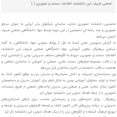
صنعتی شریف، این دانشنامه،‌ اطلاعات مستند و تصویری […]
نخستین دانشنامه تصویری تجارب سازمانی شرکتهای برتر ایرانی به عنوان مرجع
تصویری و چند رسانه ای تخصصی در این حوزه توسط جهاد دانشگاهی صنعتی شریف
تدوین می‌شود.
به گزارش سرویس علمی ایسنا به نقل از روابط عمومی جهاد دانشگاهی، به گفته
مرتضی پرهیزکار، معاون آموزشی جهاد دانشگاهی صنعتی شریف، این دانشنامه،‌
اطلاعات مستند و تصویری مربوط به الگوهای مختلف مدیریتی بومی را شناسایی کرده
و در قالب مجموعه فیلم‌های مستند علمی، صنعتی و آموزشی با ساختاری منطقی و
هدفمند در قالب دانشنامه در اختیار مخاطبان قرار می‌دهد.
وی مستندسازی تجربیات و دانش سازمان‌ها و مدیران برتر و موفق کشور، کمک به
ایجاد و تولید محتوای آموزشی بومی به شکل فیلم برای آموزش مدیران و متخصصان
کشور، تبادل تجارب علمی و صنعتی بین مدیران واحدهای صنعتی از طریق مستندات
تصویری را از جمله اهداف تدوین این دانشنامه عنوان کرد.
پرهیزکار ، رواج تجربه‌های برتر و زمینه‌سازی مناسب برای ارتقای استراتژی‌های
مدیریتی در برنامه ریزی‌های کلان کشور، کشف و توسعه قابلیتهای مدیریتی و توسعه و
ترویج فرهنگ استفاده از الگوهای برتر را از دیگر اهداف تدوین این دانشنامه ذکر کرد.