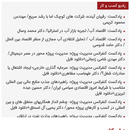
رادیو کسب و کار
پادکست: رقیبان آینده، شرکت های کوچک اما با رشد سریع/ مهندس
محمود کریمی
پادکست: اقتصاد آب/ تجربه بازار آب در استرالیا/ دکتر محمد وصال
پادکست: اقتصاد آب / تحلیل انتقادی آب مجازی از منظر اقتصاد بین الملل
/ دکتر حامد قدوسی
پادکست کنفرانس مدیریت پروژه: مدیریت پروژه محور در عصر دیجیتال/
دکتر مهدی شامی زنجانی+دانلود فایل
پادکست کنفرانس مدیریت پروژه: سرمایه گذاری خارجی؛ ایجاد اشتغال یا
صادرات شغل؟/ دکتر طهماسب مظاهری+دانلود فایل
پادکست کنفرانس مدیریت پروژه: راهبردهای جذب منابع مالی بین المللی
متناسب با شرایط امروز اقتصادی سیاسی ایران/ دکتر حسین عبده
تبریزی+دانلود فایل
پادکست کنفرانس مدیریت پروژه: چشم انداز همکاریهای منطق های و بین
المللی در کسب و کارهای پروژه محور/ دکتر یحیی آل اسحاق+دانلود فایل
پادکست کنفرانس مدیریت پروژه: راهبردهای وزارت نفت در ارتقای
مدیریت طرحهای بالادستی صنعت نفت/ مهندس حبیب الله بیطرف+دانلود
فایل