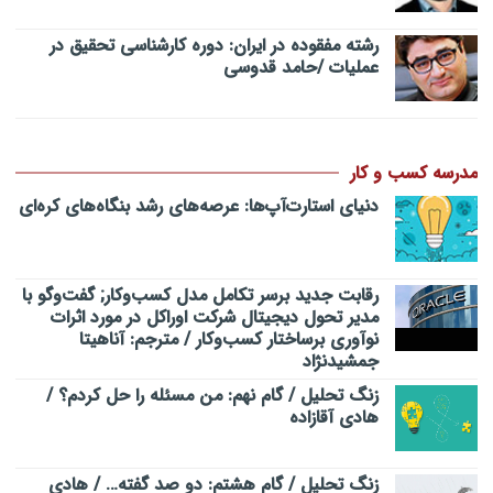
رشته مفقوده در ایران: دوره کارشناسی تحقیق در
عملیات /حامد قدوسی
مدرسه کسب و کار
دنیای استارت‌آپ‌ها: عرصه‌های رشد بنگاه‌های کره‌ای‌
رقابت جدید برسر تکامل مدل کسب‌و‌کار; گفت‌وگو با
مدیر تحول دیجیتال شرکت اوراکل در مورد اثرات
نوآوری برساختار کسب‌وکار / مترجم: آناهیتا
جمشیدنژاد
زنگ تحلیل / گام نهم: من مسئله را حل کردم؟ /
هادی آقازاده
زنگ تحلیل / گام هشتم: دو صد گفته… / هادی