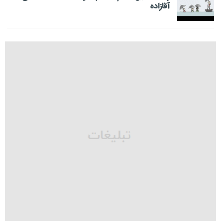
آقازاده