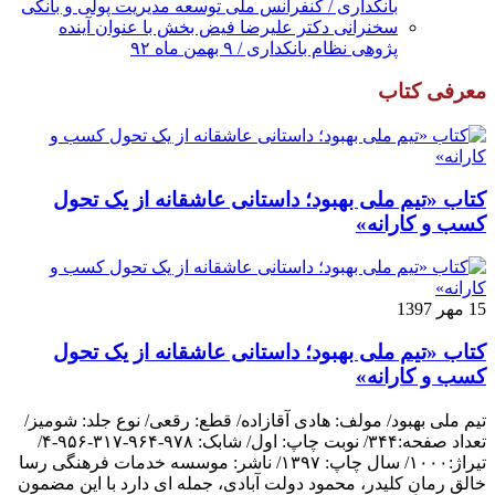
بانکداری / کنفرانس ملی توسعه مدیریت پولی و بانکی
سخنرانی دکتر علیرضا فیض بخش با عنوان آینده
پژوهی نظام بانکداری / ۹ بهمن ماه ۹۲
معرفی کتاب
کتاب «تیم ملی بهبود؛ داستانی عاشقانه از یک تحول
کسب و کارانه»
15 مهر 1397
کتاب «تیم ملی بهبود؛ داستانی عاشقانه از یک تحول
کسب و کارانه»
تیم ملی بهبود/ مولف: هادی آقازاده/ قطع: رقعی/ نوع جلد: شومیز/
تعداد صفحه:۳۴۴/ نوبت چاپ: اول/ شابک: ۹۷۸-۹۶۴-۳۱۷-۹۵۶-۴/
تیراژ:۱۰۰۰/ سال چاپ: ۱۳۹۷/ ناشر: موسسه خدمات فرهنگی رسا
خالق رمانِ کلیدر، محمود دولت آبادی، جمله ای دارد با این مضمون