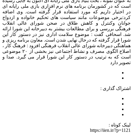
به عنوان نمونه ، بحث بنیاد بازی ملی رایانه ای اکنون به جایی رسیده
است که در کشورمان برنامه های نرم افزاری بازی ملی رایانه ای
در اختیار داریم که مورد استفاده قرار گرفته است. وی اضافه
کرد:برخی موضوعات مانند سیاست های تحکیم خانواده و ازدواج
جوانان وکنترل و کاهش طلاق در صحن شورای عالی انقلاب
فرهنگی بررسی و برای مطالعات بیشتر به دبیرخانه این شورا ارائه
شد. اسحاقی گفت : موضوع سلامت اداری نیز در دستور کار این
شورا قرار گرفته که درحال نهایی شدن است. معاون برنامه ریزی و
هماهنگی دبیرخانه شورای عالی انقلاب فرهنگی افزود : فرهنگ کار ،
اصلاح الگوی مصرف و نشاط اجتماعی نیز بخشی از ۲۰ موضوعی
است که به ترتیب در دستور کار این شورا قرار می گیرد. صدا و
تصویر دارد
اشتراک گذاری :
لینک کوتاه :
https://iien.ir/?p=1121