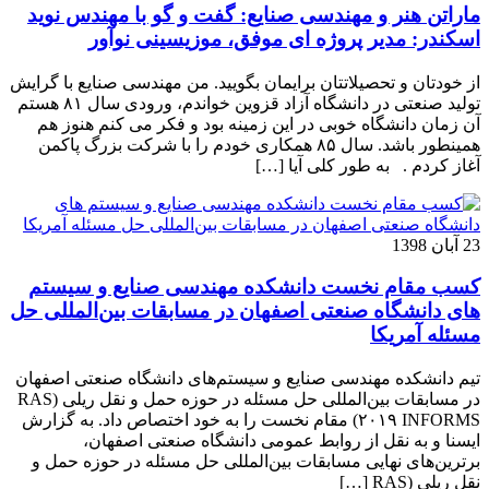
ماراتن هنر و مهندسی صنایع: گفت و گو با مهندس نوید
اسکندر: مدیر پروژه ای موفق، موزیسینی نوآور
از خودتان و تحصیلاتتان برایمان بگویید. من مهندسی صنایع با گرایش
تولید صنعتی در دانشگاه آزاد قزوین خواندم، ورودی سال ۸۱ هستم
آن زمان دانشگاه خوبی در این زمینه بود و فکر می کنم هنوز هم
همینطور باشد. سال ۸۵ همکاری خودم را با شرکت بزرگ پاکمن
آغاز کردم . به طور کلی آیا […]
23 آبان 1398
کسب مقام نخست دانشکده مهندسی صنایع و سیستم
های دانشگاه صنعتی اصفهان در مسابقات بین‌المللی حل
مسئله آمریکا
تیم دانشکده مهندسی صنایع و سیستم‌های دانشگاه صنعتی اصفهان
در مسابقات بین‌المللی حل مسئله در حوزه حمل و نقل ریلی (RAS
۲۰۱۹ INFORMS) مقام نخست را به خود اختصاص داد. به گزارش
ایسنا و به نقل از روابط عمومی دانشگاه صنعتی اصفهان،
برترین‌های نهایی مسابقات بین‌المللی حل مسئله در حوزه حمل و
نقل ریلی (RAS […]