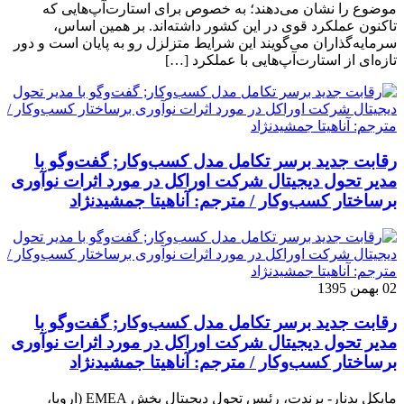
موضوع را نشان می‌دهند؛ به خصوص برای استارت‌آپ‌هایی که
تاکنون عملکرد قوی در این کشور داشته‌اند. بر همین اساس،
سرمایه‌گذاران می‌گویند این شرایط متزلزل رو به پایان است و دور
تازه‌ای از استارت‌آپ‌هایی با عملکرد […]
رقابت جدید برسر تکامل مدل کسب‌و‌کار; گفت‌وگو با
مدیر تحول دیجیتال شرکت اوراکل در مورد اثرات نوآوری
برساختار کسب‌وکار / مترجم: آناهیتا جمشیدنژاد
02 بهمن 1395
رقابت جدید برسر تکامل مدل کسب‌و‌کار; گفت‌وگو با
مدیر تحول دیجیتال شرکت اوراکل در مورد اثرات نوآوری
برساختار کسب‌وکار / مترجم: آناهیتا جمشیدنژاد
مایکل بدنار- برندت، رئیس تحول دیجیتال بخش EMEA (اروپا،