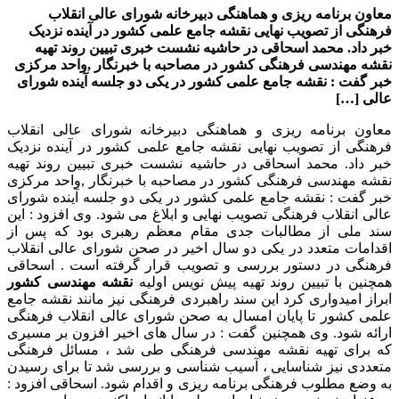
معاون برنامه ریزی و هماهنگی دبیرخانه شورای عالی انقلاب
فرهنگی از تصویب نهایی نقشه جامع علمی کشور در آینده نزدیک
خبر داد. محمد اسحاقی در حاشیه نشست خبری تبیین روند تهیه
نقشه مهندسی فرهنگی کشور در مصاحبه با خبرنگار ,واحد مرکزی
خبر گفت : نقشه جامع علمی کشور در یکی دو جلسه آینده شورای
عالی […]
معاون برنامه ریزی و هماهنگی دبیرخانه شورای عالی انقلاب
فرهنگی از تصویب نهایی نقشه جامع علمی کشور در آینده نزدیک
خبر داد. محمد اسحاقی در حاشیه نشست خبری تبیین روند تهیه
نقشه مهندسی فرهنگی کشور در مصاحبه با خبرنگار ,واحد مرکزی
خبر گفت : نقشه جامع علمی کشور در یکی دو جلسه آینده شورای
عالی انقلاب فرهنگی تصویب نهایی و ابلاغ می شود. وی افزود : این
سند ملی از مطالبات جدی مقام معظم رهبری بود که پس از
اقدامات متعدد در یکی دو سال اخیر در صحن شورای عالی انقلاب
فرهنگی در دستور بررسی و تصویب قرار گرفته است . اسحاقی
همچنین با تبیین روند تهیه پیش نویس اولیه
نقشه مهندسی کشور
ابراز امیدواری کرد این سند راهبردی فرهنگی نیز مانند نقشه جامع
علمی کشور تا پایان امسال به صحن شورای عالی انقلاب فرهنگی
ارائه شود. وی همچنین گفت : در سال های اخیر افزون بر مسیری
که برای تهیه نقشه مهندسی فرهنگی طی شد ، مسائل فرهنگی
متعددی نیز شناسایی ، آسیب شناسی و بررسی شد تا برای رسیدن
به وضع مطلوب فرهنگی برنامه ریزی و اقدام شود. اسحاقی افزود :