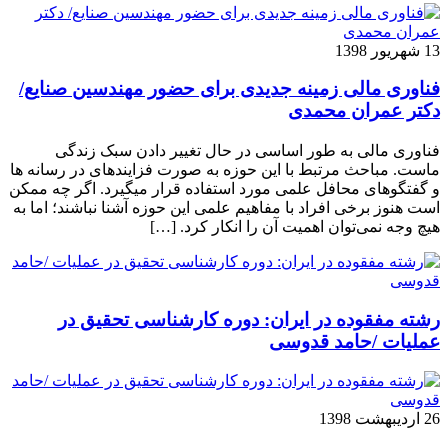
13 شهریور 1398
فناوری مالی زمینه جدیدی برای حضور مهندسین صنایع/
دکتر عمران محمدی
فناوری مالی به طور اساسی در حال تغییر دادن سبک زندگی
ماست. مباحث مرتبط با این حوزه به صورت فزاینده­ای در رسانه­ ها
و گفتگوهای محافل علمی مورد استفاده قرار می­گیرد. اگر چه ممکن
است هنوز برخی افراد با مفاهیم علمی این حوزه آشنا نباشند؛ اما به
هیچ وجه نمی‌توان اهمیت آن را انکار کرد. […]
رشته مفقوده در ایران: دوره کارشناسی تحقیق در
عملیات /حامد قدوسی
26 اردیبهشت 1398