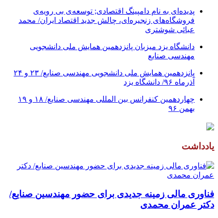
پدیده‌ای به نام دامپینگ اقتصادی; توسعه‌ی بی رویه‌ی
فروشگاه‌های زنجیره‌ای، چالش جدید اقتصاد ایران/ محمد
عبائی شوشتری
دانشگاه یزد میزبان پانزدهمین همایش ملی دانشجویی
مهندسی صنایع
پانزدهمین همایش ملی دانشجویی مهندسی صنایع/ ۲۳ و ۲۴
آذرماه ۹۶/ دانشگاه یزد
چهاردهمین کنفرانس بین المللی مهندسی صنایع/ ۱۸ و ۱۹
بهمن ۹۶
یادداشت
فناوری مالی زمینه جدیدی برای حضور مهندسین صنایع/
دکتر عمران محمدی