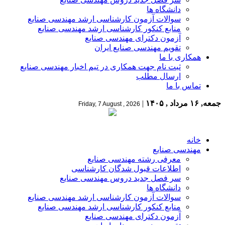
دانشگاه ها
سوالات آزمون کارشناسی ارشد مهندسی صنایع
منابع کنکور کارشناسی ارشد مهندسی صنایع
آزمون دکترای مهندسی صنایع
تقویم مهندسی صنایع ایران
همکاری با ما
ثبت نام جهت همکاری در تیم اخبار مهندسی صنایع
ارسال مطلب
تماس با ما
جمعه, ۱۶ مرداد , ۱۴۰۵
|
Friday, 7 August , 2026
خانه
مهندسی صنایع
معرفی رشته مهندسی صنایع
اطلاعات قبول شدگان کارشناسی
سر فصل جدید دروس مهندسی صنایع
دانشگاه ها
سوالات آزمون کارشناسی ارشد مهندسی صنایع
منابع کنکور کارشناسی ارشد مهندسی صنایع
آزمون دکترای مهندسی صنایع