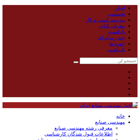
اخبار
تخصصی
مدرسه کسب و کار
معرفی کتاب
پادکست
چند رسانه ای
چهره ها
یادداشت
خانه
مهندسی صنایع
معرفی رشته مهندسی صنایع
اطلاعات قبول شدگان کارشناسی
سر فصل جدید دروس مهندسی صنایع