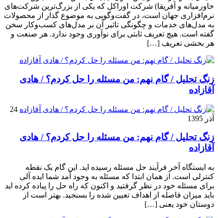
خاورمیانه و آفریقا) شرکت اوراکل که یکی از بزرگ‌ترین شرکت‌های
نرم‌افزاری جهان است، در گفت‌وگویی به موضوع گذار از محصولات
به مدل‌های خدمات و چگونگی تاثیر آن بر مدل‌های کسب‌و‌کار سخن
گفته است. هیچ تعریف ثابتی برای نوآوری وجود ندارد. هر صنعت و
هر بخشی تعریف […]
زنگ تحلیل / گام نهم: من مسئله را حل کردم؟ / هادی
آقازاده
24
آذر 1395
زنگ تحلیل / گام نهم: من مسئله را حل کردم؟ / هادی
آقازاده
به ایستگاه آخر فرآیند حل مسئله رسیده اید. این گام یک نقطه
کنترلی است. از همان ابتدا که مسئله به وجود آمد شما ایده آلی
برای مسئله خود در نظر گرفتید و اکنون که راه حل را پیاده کرده اید
باید میزان فاصله از اهداف تعیین شده را بسنجید. بهتر است از
دوستان خود یعنی […]