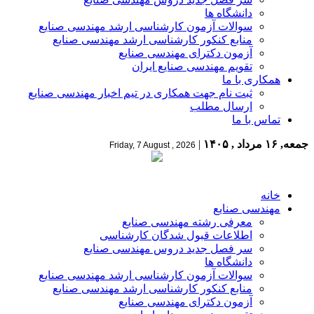
دانشگاه ها
سوالات آزمون کارشناسی ارشد مهندسی صنایع
منابع کنکور کارشناسی ارشد مهندسی صنایع
آزمون دکترای مهندسی صنایع
تقویم مهندسی صنایع ایران
همکاری با ما
ثبت نام جهت همکاری در تیم اخبار مهندسی صنایع
ارسال مطلب
تماس با ما
جمعه, ۱۶ مرداد , ۱۴۰۵
|
Friday, 7 August , 2026
خانه
مهندسی صنایع
معرفی رشته مهندسی صنایع
اطلاعات قبول شدگان کارشناسی
سر فصل جدید دروس مهندسی صنایع
دانشگاه ها
سوالات آزمون کارشناسی ارشد مهندسی صنایع
منابع کنکور کارشناسی ارشد مهندسی صنایع
آزمون دکترای مهندسی صنایع