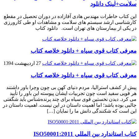
سلامت+لینک دانلود
این کتاب خاطرات مهندس هادی آقازاده در دوران تحصیل در مقطع
کارشناسی ارشد سیستم های سلامت و مشاهدات او طی کارورزی
در یکی از بیمارستان های تهران است. دانلود کتاب
معرفی کتاب قوی سیاه + دانلود خلاصه کتاب
27 اردیبهشت 1394
معرفی کتاب قوی سیاه + دانلود خلاصه کتاب
پیش از کشف استرالیا، مردم دنیاى کهن بی چون وچرا باور داشتند
هر قویى سفید است چون تجربیات ایشان پیوسته این باور را تأیید
می کرد. دیدن نخستین قوى سیاه براى چند پرنده‌شناس باید شگفتى
جالبى بوده باشد؛ اما اهمیت داستان در این نیست. اهمیت داستان در
این است که شکنندگى دانش ما را نمایان […]
کتاب استاندارد بین المللی ISO50001:2011