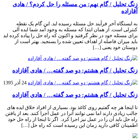
زنگ تحلیل / گام نهم: من مسئله را حل کردم؟ / هادی
آقازاده
به ایستگاه آخر فرآیند حل مسئله رسیده اید. این گام یک نقطه
کنترلی است. از همان ابتدا که مسئله به وجود آمد شما ایده آلی
برای مسئله خود در نظر گرفتید و اکنون که راه حل را پیاده کرده اید
باید میزان فاصله از اهداف تعیین شده را بسنجید. بهتر است از
دوستان خود یعنی […]
زنگ تحلیل / گام هشتم: دو صد گفته… / هادی آقازاده
24 آذر 1395
زنگ تحلیل / گام هشتم: دو صد گفته… / هادی آقازاده
تا اینجا هر چه گفتیم روی کاغذ بود. بسیاری از افراد خلاق ایده های
جالب زیادی دارند اما نمی توانند آنرا در عمل اجرا کنند. بعد از یافتن
راه حل باید آن را در عمل نیز اجرا کرد. اگر تا اینجا از راه حل خود
اطمینان کافی دارید زمان این رسیده است که راه حل […]