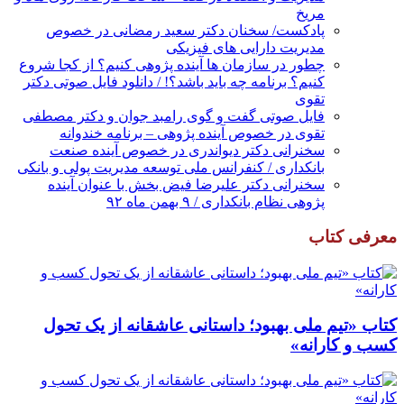
مریخ
پادکست/ سخنان دکتر سعید رمضانی در خصوص
مدیریت دارایی های فیزیکی
چطور در سازمان ها آینده پژوهی کنیم؟ از کجا شروع
کنیم؟ برنامه چه باید باشد؟! / دانلود فایل صوتی دکتر
تقوی
فایل صوتی گفت و گوی رامبد جوان و دکتر مصطفی
تقوی در خصوص آینده پژوهی – برنامه خندوانه
سخنرانی دکتر دیواندری در خصوص آینده صنعت
بانکداری / کنفرانس ملی توسعه مدیریت پولی و بانکی
سخنرانی دکتر علیرضا فیض بخش با عنوان آینده
پژوهی نظام بانکداری / ۹ بهمن ماه ۹۲
معرفی کتاب
کتاب «تیم ملی بهبود؛ داستانی عاشقانه از یک تحول
کسب و کارانه»