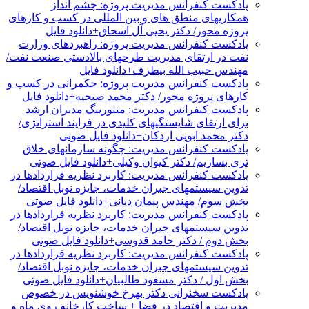
پادکست کنفرانس مدیریت پروژه: چشم انداز
همکاریهای منطق های و بین المللی در کسب و کارهای
پروژه محور/ دکتر یحیی آل اسحاق+دانلود فایل
پادکست کنفرانس مدیریت پروژه: راهبردهای وزارت
نفت در ارتقای مدیریت طرحهای بالادستی صنعت نفت/
مهندس حبیب الله بیطرف+دانلود فایل
پادکست کنفرانس مدیریت پروژه: حکمرانی در کسب و
کارهای پروژه محور/ دکتر محمد صبحیه+دانلود فایل
پادکست کنفرانس مدیریت: منتورینگ مدیران ارشد
برای ارتقای شایستگیهای کلیدی در فرایند استراتژی/
دکتر محمد ابویی اردکان+دانلود فایل صوتی
پادکست کنفرانس مدیریت: چگونه سازمانهای خلاق
تری بسازیم/ دکتر کیوان وکیلی+دانلود فایل صوتی
پادکست کنفرانس مدیریت: کاربرد نظریه قراردادها در
تدوین سیستمهای جبران خدمات، جایزه نوبل اقتصاد/
بخش سوم/ مهندس پیمان دیانی+دانلود فایل صوتی
پادکست کنفرانس مدیریت: کاربرد نظریه قراردادها در
تدوین سیستمهای جبران خدمات، جایزه نوبل اقتصاد/
بخش دوم / دکتر حامد قدوسی+دانلود فایل صوتی
پادکست کنفرانس مدیریت: کاربرد نظریه قراردادها در
تدوین سیستمهای جبران خدمات، جایزه نوبل اقتصاد/
بخش اول / دکتر مسعود طالبیان+دانلود فایل صوتی
پادکست سخنرانی دکتر بهرخ خوشنویس در خصوص
مدیریت و اقتصاد در فضا + ساخت کارخانه روی ماه و