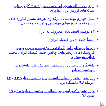
برای صد ساله شدن باید نخست متولد شد: کاربردهای
شبکه‌های ارزش برای نوآوری
نسل چهارم مهندسی / اثرگذاری هرچه بیشتر فناوری‌های
پیشرفته بر پروژه‌های مهندسی و توسعه محصول
۱۳ توصیه اقتصاددان معروف به ایران
منشأ «صف» در اقتصاد ایران
پدیده‌ای به نام دامپینگ اقتصادی; توسعه‌ی بی رویه‌ی
فروشگاه‌های زنجیره‌ای، چالش جدید اقتصاد ایران/ محمد
عبائی شوشتری
دانشگاه یزد میزبان پانزدهمین همایش ملی دانشجویی
مهندسی صنایع
پانزدهمین همایش ملی دانشجویی مهندسی صنایع/ ۲۳ و ۲۴
آذرماه ۹۶/ دانشگاه یزد
چهاردهمین کنفرانس بین المللی مهندسی صنایع/ ۱۸ و ۱۹
بهمن ۹۶