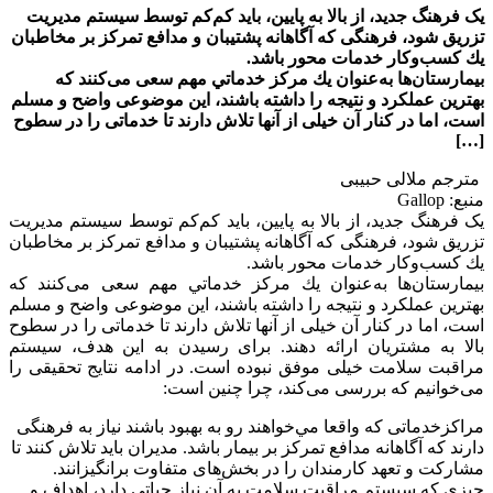
یک فرهنگ جدید، از بالا به پایین، باید کم‌کم توسط سیستم مدیریت
تزریق شود، فرهنگی که آگاهانه پشتیبان و مدافع تمرکز بر مخاطبان
يك كسب‌وكار خدمات محور باشد.
بیمارستان‌ها به‌عنوان يك مركز خدماتي مهم سعی می‌کنند که
بهترین عملکرد و نتیجه را داشته باشند، این موضوعی واضح و مسلم
است، اما در کنار آن خیلی از آنها تلاش دارند تا خدماتی را در سطوح
‌[…]
مترجم ملالی حبیبی
منبع: Gallop
یک فرهنگ جدید، از بالا به پایین، باید کم‌کم توسط سیستم مدیریت
تزریق شود، فرهنگی که آگاهانه پشتیبان و مدافع تمرکز بر مخاطبان
يك كسب‌وكار خدمات محور باشد.
بیمارستان‌ها به‌عنوان يك مركز خدماتي مهم سعی می‌کنند که
بهترین عملکرد و نتیجه را داشته باشند، این موضوعی واضح و مسلم
است، اما در کنار آن خیلی از آنها تلاش دارند تا خدماتی را در سطوح
بالا به مشتریان ارائه ‌دهند. برای رسیدن به این هدف، سیستم
مراقبت سلامت خیلی موفق نبوده است. در ادامه نتایج تحقیقی را
می‌خوانیم که بررسی می‌کند، چرا چنین است:
مراكزخدماتی که واقعا مي‌خواهند رو به بهبود باشند نیاز به فرهنگی
دارند که آگاهانه مدافع تمرکز بر بیمار باشد. مدیران باید تلاش کنند تا
مشارکت و تعهد کارمندان را در بخش‌های متفاوت برانگیزانند.
چیزی که سیستم مراقبت سلامت به آن نیاز حیاتی دارد، اهداف و