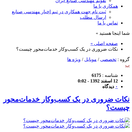
تقویم مهندسی صنایع ایران
همکاری با ما
ثبت نام جهت همکاری در تیم اخبار مهندسی صنایع
ارسال مطلب
تماس با ما
شما اینجا هستید »
صفحه اصلی »
نکات ضروری در یک کسب‌وکار خدمات‌محور چیست؟
گروه :
تخصصی
/
موبایل
/
ویژه ها
پ
شناسه :
6175
12 اسفند 1392 - 0:02
۰
دیدگاه
نکات ضروری در یک کسب‌وکار خدمات‌محور
چیست؟