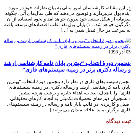
در این مقاله، کارشناسان امور مالی به بیان نظرات خود در مورد
آینده پول می‌پردازند و توضیح می‌دهند که طی سال‌های آتی، چگونه
سرمایه از شکل سنتی خود بیرون خواهد آمد و نحوه استفاده از آن
دگرگون خواهد شد. . ۱) پایان پول نقد اغلب اقتصادهای توسعه یافته
به سرعت در حال تبدیل شدن به […]
05 آذر 1398
پنجمین دورۀ انتخاب “بهترین پایان ­نامه کارشناسی­ ارشد
و رساله دکتری برتر در زمینه سیستم‌های فازی”
انجمن سیستم‌های فازی در نظر دارد پنجمین دورۀ انتخاب “بهترین
پایان نامه کارشناسی­ ارشد و رساله دکتری در زمینه سیستم‌های
فازی” را با هدف انتخاب، اهداء جایزه و ترغیب هرچه بیشتر
دانشجویان دوره‌های تحصیلات تکمیلی به انجام کارهای تحقیقاتی
اصیل و کاربردی در قالب پایان‌نامه و رساله در زمینه سیستم‌های
فازی برگزار نماید. علاقه مندان می توانند […]
ثبت دیدگاه
دیدگاه های ارسال شده توسط شما، پس از تایید توسط تیم