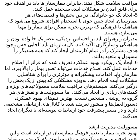
مراقبت سلامت شکل دهند. بنابراین بیمارستان‌ها باید در اهدف خود
برای فایق آمدن بر مشکلات آینده سنجیده عمل کنند.
5- ایجاد یک جو خانوادگی در بین بخش‌ها و قسمت‌های هر
بیمارستان. ایجاد چنین جوی با استخدام افرادی شروع می‌شود که
هماهنگ با فرهنگی که بهترین تجربه ممکن برای بیمار را مهیا
می‌سازد، هستند.
مدیران و رهبران باید بر احساس نزدیکی، عضو یک خانواده بودن و
هماهنگی و سازگاری تاکید کنند. کل سازمان باید تاجایی حس وجود
هدف مشترک را در تمام کارمندان ایجاد کند که همه همدیگر را
مسوول و متعهد بدانند.
6- ایجاد یک رویکرد بهبود عملکرد تعریف شده که فراتر از اصلاح
خدمات عمل کند. اصلاح خدمات می‌تواند تصور بیمار را بالا ببرد، اما
سازمان باید اقدامات پیشگیرانه و موثرتری را برای شناسایی
مشکلات آینده انجام دهد، به‌ویژه مشکلاتی که بیش از یک بخش را
درگیر می‌کنند. سیستم‌های مراقبت سلامت معمولا تیم‌های ویژه و
کمیته‌های زیادی را ایجاد می‌کنند، اما مسوولیت‌ها و نقش‌های هر
گروه به روشنی مشخص نیست. بهترین تیم‌های بهبود عملکرد،
دستورالعمل‌ها و منشور تعریف شده‌ یا کانال‌های ارتباطی مشخصی
دارند و در مسیر پیشرفت خود ارتباطات پیوسته‌ای با دیگران ایجاد
می‌کنند.
مسوولیت مدیریت ارشد
بهبود تجربه بیمار با تغییر فرهنگ بیمارستان در ارتباط است و این
تغییر قوی‌ترین و تعیین‌کننده‌ترین قدمی است که یک مدیر می‌تواند