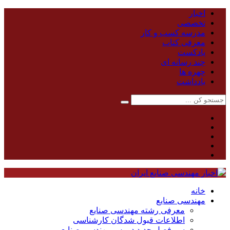
اخبار
تخصصی
مدرسه کسب و کار
معرفی کتاب
پادکست
چند رسانه ای
چهره ها
یادداشت
خانه
مهندسی صنایع
معرفی رشته مهندسی صنایع
اطلاعات قبول شدگان کارشناسی
سر فصل جدید دروس مهندسی صنایع