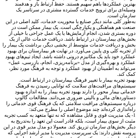
بهترین عملکردها باهم سهیم هستند. حفظ ارتباط باز و هدفمند
وسیله‌ای برای ترویج خدمات گسترده مشتری در سرتاسر یک
سازمان است.
به‌طور کلی مانند دیگر صنایع با محوریت خدمات، کلید اصلی در این
صنعت هم هماهنگی و یکپارچگی است. یک بیمار ممکن است در
دوره بستری شدن، انجام آزمایش‌ها یا یک عمل جراحی با خیلی از
بخش‌های بیمارستان در ارتباط باشد. دریافت خدمات عالی از یک
بخش و دریافت خدمات متوسط از بخشی دیگر، برداشت یک بیمار را
از تجربه کلی وی پایین می‌آورد. در نهایت هر بیمارستان برای بهبود
عملکرد خود باید یک مکانیزم درونی داشته باشد. ایجاد تیم‌های بهبود
عملکرد و بهره‌گیری از مدل «برنامه‌ریزی، انجام، بازرسی، عمل»
می‌تواند به اطمینان از بهبود عملکرد و توجه به فرهنگ مورد نظر،
کمک کند.
بهبود تجربه بیمار با تغییر فرهنگ بیمارستان در ارتباط است.
سیستم‌های مراقبت‌های سلامت که توانایی رسیدن به فرهنگ
خدماتی بیمار محور را دارند بهبود تجربه بیمار را به اندازه بهبود
دستاوردهای مالی و بالینی ضروری می‌دانند. مطالعات گالوپ
درباره سیستم‌های مراقبت سلامتی که یک فرهنگ قوی خدماتی را
راه‌اندازی کرده‌اند چند موضوع اصلی را مطرح می‌کند:
1- یک مدیریت قوی و قابل مشاهده که نه تنها متعهد به کسب تجربه
مثبت از سوی بیمار است، بلکه قادر است این تعهد را به‌تدریج به
دیگر بخش‌های سازمان تزریق کند. معمولا دو مدل مدیر قوی در این
پروسه نقش دارند: یک سرپرست مدیریت یا مدیر ارشد اجرایی که