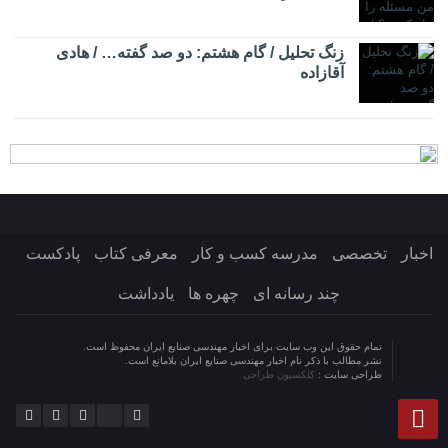
زنگ تحلیل / گام هشتم: دو صد گفته… / هادی
آقازاده
اخبار
تخصصی
مدرسه کسب و کار
معرفی کتاب
پادکست
چند رسانه ای
چهره ها
یادداشت
تمام حقوق این وب سایت برای اخبار مهندسی صنایع ایران محفوظ است.
نشر مطالب با ذکر نام اخبار مهندسی صنایع ایران بلامانع است.
طراحی سایت :
کلکسیون طراحی