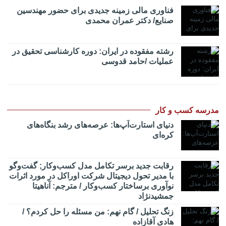
فناوری مالی زمینه جدیدی برای حضور مهندسین
صنایع/ دکتر عمران محمدی
رشته مفقوده در ایران: دوره کارشناسی تحقیق در
عملیات /حامد قدوسی
مدرسه کسب و کار
دنیای استارت‌آپ‌ها: عرصه‌های رشد بنگاه‌های
کره‌ای‌
رقابت جدید برسر تکامل مدل کسب‌و‌کار; گفت‌وگو
با مدیر تحول دیجیتال شرکت اوراکل در مورد اثرات
نوآوری برساختار کسب‌وکار / مترجم: آناهیتا
جمشیدنژاد
زنگ تحلیل / گام نهم: من مسئله را حل کردم؟ /
هادی آقازاده