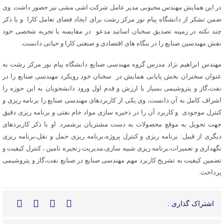
در این همایش مهندس محبوبی مدیر عامل شرکت اشی مشی نیز حضور داشت. وی
ضمن تشکر از دانشگاه پیام نور مرکز رشت برای ایجاد فضای تعامل کارا و با ذکر
چند نکته در زمینه تصدیق سخنان اساتید مدعو در مقایسه با تجربه شخصی خود
نقش مهندسین صنایع را در بنگاه های اقتصادی و صنعتی کارا و حیاتی دانست.
مهندس ابراهیم نژاد مدرس گروه مهندسی صنایع دانشگاه پیام نور مرکز رشت به
عنوان سخنران بخش پایانی همایش در سخنان خود رویکرد مهندسی صنایع را در
نفت،گاز و پتروشیمی بسیار با ارزش و قدم اول ورود دانشجویان به این حوزه را
اشراف کامل به آن دانست، وی یکی از کاربردهای مهندسی صنایع را برنامه ریزی و
کنترل موجودی و کاربرد آن را در ذخیره سازی مواد خام نفتی و برنامه ریزی دقیق
جهت تحویل به موقع محصولات به دست مشتریان برشمرد. او با ذکر کاربردهای
دیگری از قبیل: برنامه ریزی و کنترل پروژه،برنامه ریزی حمل و نقل،برنامه ریزی
نگهداری و تعمیرات،برنامه ریزی شبیه سازی،مدیریت زنجیره تامین ، کنترل کیفیت و
تضمین کیفیت به تشریح کاربرد مهم مهندسی صنایع در صنایع نفت،گاز و پتروشیمی
پرداخت.
اشتراک گذاری :