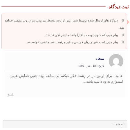
ثبت دیدگاه
دیدگاه های ارسال شده توسط شما، پس از تایید توسط تیم مدیریت در وب منتشر خواهد
شد.
پیام هایی که حاوی تهمت یا افترا باشد منتشر نخواهد شد.
پیام هایی که به غیر از زبان فارسی یا غیر مرتبط باشد منتشر نخواهد شد.
میعاد
تاریخ : 18 - تیر - 1392
عالیه…برای اولین بار در رشت فکر میکنم بی سابقه بوده چنین همایش هایی…
امیدوارم تداوم داشته باشه…
پاسخ