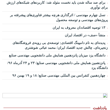
برای صد ساله شدن باید نخست متولد شد: کاربردهای شبکه‌های ارزش
برای نوآوری
نسل چهارم مهندسی / اثرگذاری هرچه بیشتر فناوری‌های پیشرفته بر
پروژه‌های مهندسی و توسعه محصول
۱۳ توصیه اقتصاددان معروف به ایران
منشأ «صف» در اقتصاد ایران
پدیده‌ای به نام دامپینگ اقتصادی; توسعه‌ی بی رویه‌ی فروشگاه‌های
زنجیره‌ای، چالش جدید اقتصاد ایران/ محمد عبائی شوشتری
دانشگاه یزد میزبان پانزدهمین همایش ملی دانشجویی مهندسی صنایع
پانزدهمین همایش ملی دانشجویی مهندسی صنایع/ ۲۳ و ۲۴ آذرماه ۹۶/
دانشگاه یزد
چهاردهمین کنفرانس بین المللی مهندسی صنایع/ ۱۸ و ۱۹ بهمن ۹۶
یادداشت