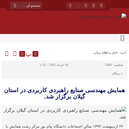
پ
گروه :
اخبار و اطلاع رسانی
شناسه :
5468
16 خرداد 1392 - 1:55
۱
دیدگاه
همایش مهندسی صنایع راهبردی کاربردی در استان
گیلان برگزار شد.
۲۲ اردیبهشت ۱۳۹۲ سالن اجتماعات دانشگاه پیام نور مرکز رشت همایش با