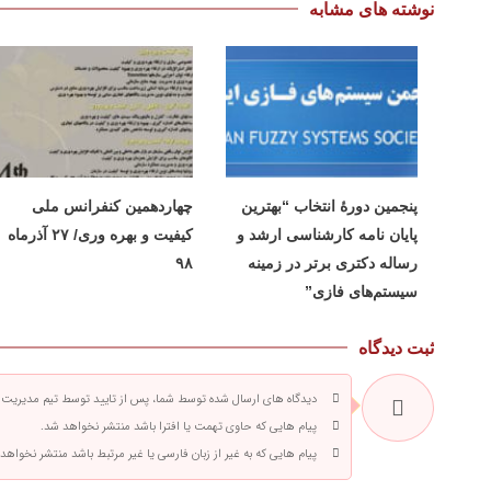
نوشته های مشابه
پنجمین دورۀ انتخاب “بهترین
چهاردهمین کنفرانس ملی
پایان ­نامه کارشناسی­ ارشد و
کیفیت و بهره وری/ ۲۷ آذرماه
رساله دکتری برتر در زمینه
۹۸
سیستم‌های فازی”
ثبت دیدگاه
دیدگاه های ارسال شده توسط شما، پس از تایید توسط تیم مدیریت
پیام هایی که حاوی تهمت یا افترا باشد منتشر نخواهد شد.
پیام هایی که به غیر از زبان فارسی یا غیر مرتبط باشد منتشر نخواهد