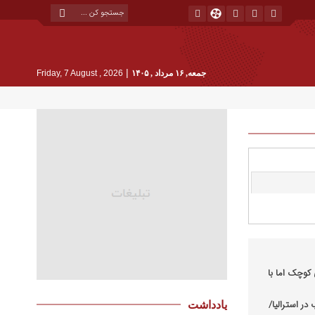
|
جمعه, ۱۶ مرداد , ۱۴۰۵
Friday, 7 August , 2026
کوچک اما با
در استرالیا/
یادداشت