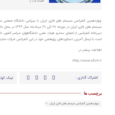
است با […]
چهاردهمین کنفرانس سیستم های فازی ایران با میزبانی دانشگاه صنعتی س
سیستم های فازی ایران در
دبیرخانه کنفرانس از اعضای محترم هیات علمی دانشگاههای سراسر کشور، 
است با ارسال آخرین دستاوردهای پژوهشی خود در این کنفرانس شرکت نمایند
اطلاعات بیشتر در :
http://www.icfs14.ir/
اشتراک گذاری :
لینک کوتا
برچسب ها
چهاردهمين کنفرانس سيستم های فازی ايران