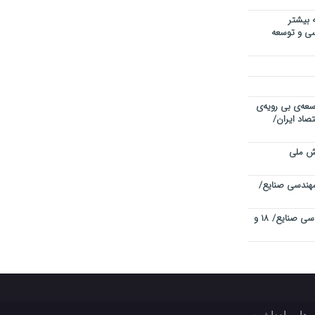
 بیشتر
دسی و توسعه
سعه‌ی بی رویه‌ی
صاد ایران/
یش ملی
هندسی صنایع/
چهاردهمین کنفرانس بین المللی مهندسی صنایع/ ۱۸ و