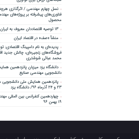
نسل چهارم مهندسی / اثرگذاری هرچه
فناوری‌های پیشرفته بر پروژه‌های مهن
محصول
۱۳ توصیه اقتصاددان معروف به ایران
منشأ «صف» در اقتصاد ایران
پدیده‌ای به نام دامپینگ اقتصادی; تو
فروشگاه‌های زنجیره‌ای، چالش جدید اقت
محمد عبائی شوشتری
دانشگاه یزد میزبان پانزدهمین هما
دانشجویی مهندسی صنایع
پانزدهمین همایش ملی دانشجویی م
۲۳ و ۲۴ آذرماه ۹۶/ دانشگاه یزد
۱۹ بهمن ۹۶