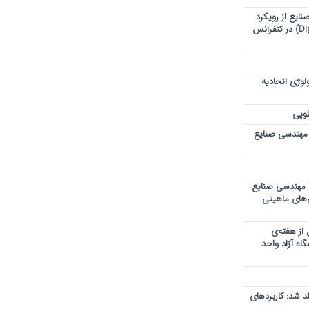
ایع از رویکرد
تحول دیجیتال (Digital Transformation) در کنفرانس
وژی اتحادیه
لویی
مهندسی صنایع
 مهندسی صنایع
ی‌های ماهیتی
 از هفته‌ی
اه آزاد واحد
 شد: کاربردهای