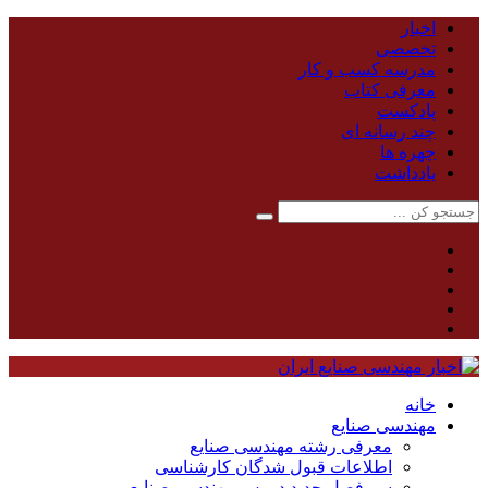
اخبار
تخصصی
مدرسه کسب و کار
معرفی کتاب
پادکست
چند رسانه ای
چهره ها
یادداشت
خانه
مهندسی صنایع
معرفی رشته مهندسی صنایع
اطلاعات قبول شدگان کارشناسی
سر فصل جدید دروس مهندسی صنایع