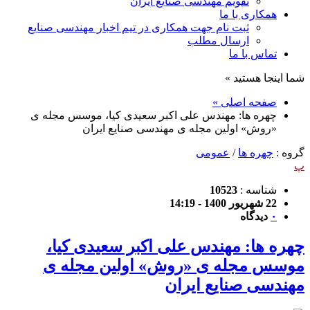
تقویم مهندسی صنایع ایران
همکاری با ما
ثبت نام جهت همکاری در تیم اخبار مهندسی صنایع
ارسال مطلب
تماس با ما
شما اینجا هستید »
صفحه اصلی »
چهره ها: مهندس علی اکبر سعیدی کیا، موسس مجله ی
«روش» اولین مجله ی مهندسی صنایع ایران
گروه :
چهره ها
/
عمومی
پ
شناسه :
10523
22 شهریور 1400 - 14:19
۰
دیدگاه
چهره ها: مهندس علی اکبر سعیدی کیا،
موسس مجله ی «روش» اولین مجله ی
مهندسی صنایع ایران