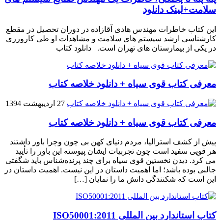
سلامت+لینک دانلود
این کتاب خاطرات مهندس هادی آقازاده در دوران تحصیل در مقطع
کارشناسی ارشد سیستم های سلامت و مشاهدات او طی کارورزی
در یکی از بیمارستان های تهران است. دانلود کتاب
معرفی کتاب قوی سیاه + دانلود خلاصه کتاب
27 اردیبهشت 1394
معرفی کتاب قوی سیاه + دانلود خلاصه کتاب
پیش از کشف استرالیا، مردم دنیاى کهن بی چون وچرا باور داشتند
هر قویى سفید است چون تجربیات ایشان پیوسته این باور را تأیید
می کرد. دیدن نخستین قوى سیاه براى چند پرنده‌شناس باید شگفتى
جالبى بوده باشد؛ اما اهمیت داستان در این نیست. اهمیت داستان در
این است که شکنندگى دانش ما را نمایان […]
کتاب استاندارد بین المللی ISO50001:2011