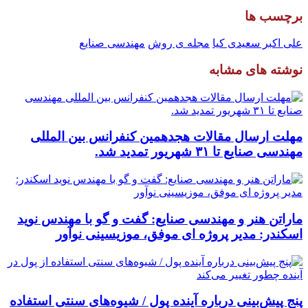
برچسب ها
علی اکبر سعیدی کیا
مجله ی روش
مهندسی صنایع
نوشته های مشابه
مهلت ارسال مقالات هجدهمین کنفرانس بین المللی
مهندسی صنایع تا ۳۱ شهریور تمدید شد.
ماراتن هنر و مهندسی صنایع: گفت و گو با مهندس نوید
اسکندر: مدیر پروژه ای موفق، موزیسینی نوآور
پنج پیش‌بینی درباره آینده پول / شیوه‌های سنتی استفاده