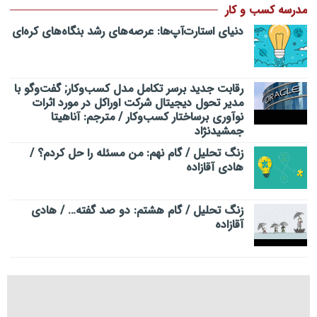
مدرسه کسب و کار
دنیای استارت‌آپ‌ها: عرصه‌های رشد بنگاه‌های کره‌ای‌
رقابت جدید برسر تکامل مدل کسب‌و‌کار; گفت‌وگو با
مدیر تحول دیجیتال شرکت اوراکل در مورد اثرات
نوآوری برساختار کسب‌وکار / مترجم: آناهیتا
جمشیدنژاد
زنگ تحلیل / گام نهم: من مسئله را حل کردم؟ /
هادی آقازاده
زنگ تحلیل / گام هشتم: دو صد گفته… / هادی
آقازاده