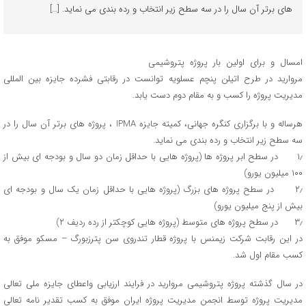
های برتر آن سال را در سه سطح زیر انتخاب و رده بندی می نماید. […]
امسال و برای اولین بار پروژه پتروشیمی
مروارید در طرح اتیلن پنچم عسلویه توانست در رقابتی فشرده جایزه بین المللی
مدیریت پروژه را کسب و به مقام دوم دست یابد.
هرساله و با برگزاری کنگره جهانی، کمیته جایزه IPMA ، پروژه های برتر آن سال را در
سه سطح زیر انتخاب و رده بندی می نماید.
۱٫ در سطح ابر پروژه ها (پروژه هایی با حداقل زمان دو سال و بودجه ای بیش از
۱۰۰ میلیون یورو)
۲٫ در سطح پروژه های بزرگ (پروژه هایی با حداقل زمان یک سال و بودجه ای
بیش از پنج میلیون یورو)
۳٫ در سطح پروژه های متوسط (پروژه هایی کوچکتر از رده ردیف ۲)
در این رقابت شرکت زیمنس با پروژه قطار تندروی سن پترزبورگ – مسکو موفق به
کسب مقام اول شد.
در سال گذشته پروژه پتروشیمی مروارید در فرایند ارزیابی واعطای جایزه ملی تعالی
مدیریت پروژه توسط انجمن مدیریت پروژه ایران موفق به کسب تقدیر نامه تعالی