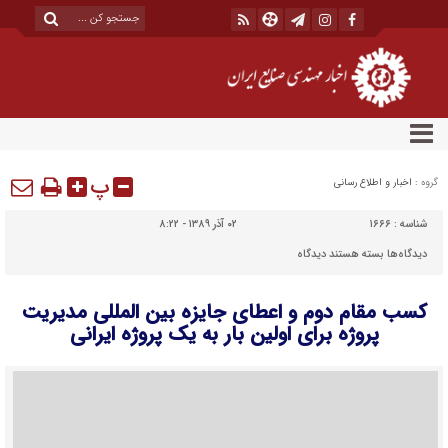
پ
گروه :
اخبار و اطلاع رسانی
شناسه :
۱۶۶۶
۰۲ آذر ۱۳۸۹ - ۸:۲۲
برای
دیدگاه‌ها
بسته هستند
دیدگاه
کسب
کسب مقام دوم و اعطای جایزه بین المللی مدیریت
مقام
پروژه برای اولین بار به یک پروژه ایرانی
دوم
و
اعطای
جایزه