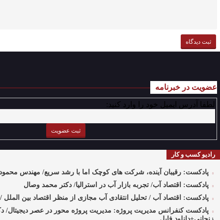
عضویت در خبرنامه
لطفا آدرس ایمیل خود را وارد کنید:
رادیو کسب و کار
پادکست: رقیبان آینده، شرکت های کوچک اما با رشد سریع/ مهندس محمود
پادکست: اقتصاد آب/ تجربه بازار آب در استرالیا/ دکتر محمد وصال
پادکست: اقتصاد آب / تحلیل انتقادی آب مجازی از منظر اقتصاد بین الملل 
پادکست کنفرانس مدیریت پروژه: مدیریت پروژه محور در عصر دیجیتال/ د
زنجانی+دانلود فایل