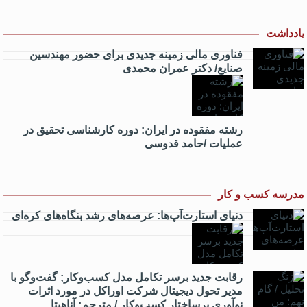
یادداشت
فناوری مالی زمینه جدیدی برای حضور مهندسین
صنایع/ دکتر عمران محمدی
رشته مفقوده در ایران: دوره کارشناسی تحقیق در
عملیات /حامد قدوسی
مدرسه کسب و کار
دنیای استارت‌آپ‌ها: عرصه‌های رشد بنگاه‌های کره‌ای‌
رقابت جدید برسر تکامل مدل کسب‌و‌کار; گفت‌وگو با
مدیر تحول دیجیتال شرکت اوراکل در مورد اثرات
نوآوری برساختار کسب‌وکار / مترجم: آناهیتا