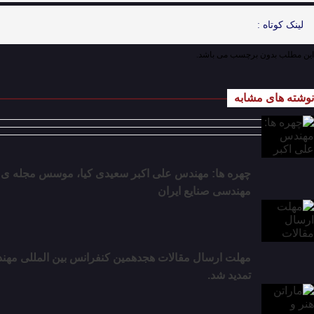
لینک کوتاه :
این مطلب بدون برچسب می باشد.
نوشته های مشابه
چهره ها: مهندس علی اکبر سعیدی کیا، موسس مجله ی
مهندسی صنایع ایران
تمدید شد.