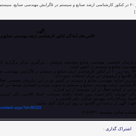
زیر ۲۰ در کنکور کارشناسی ارشد صنایع و سیستم در ۵گرا
آگهی
کلاس های آمادگی کنکور کارشناسی ارشد مهندسی صنایع 
دپارتمان تخصصی مهندسی صنایع موسسه پژوهش ، بزرگترین مرکز برگزاری کن
مهندسی صنایع و سیستم در کشور است.
۶۶ رتبه زیر ۲۰ در کنکور کارشناسی ارشد
از کلاسها و آزمونهای این مرکز استفاده نموده اند.
برترین اساتید مهندسی صنایع و سیستم در کشور نیز در این دپارتمان تخصصی فعال
کارشناسی ارشد مهندسی صنایع و سیستم به صورت ویژه و انحصاری توسط این اسات
برخی از اساتید فعال در این موسسه از این قرارند:
دکتر ایوزیان، دکتر سبزه پرور، استاد زاهدی سرشت، استاد آقاسی، دکتر امیری، 
استاد عبداله زاده، مهندس شایان، دکتر قاسمی و …
جهت آگهی از برنامه این کلاسها بر روی این لینک کلیک نمایید:
content.aspx?id=80103
شماره تماس موسسه: ۰۲۱۸۶۷۴۱
اشتراک گذاری :