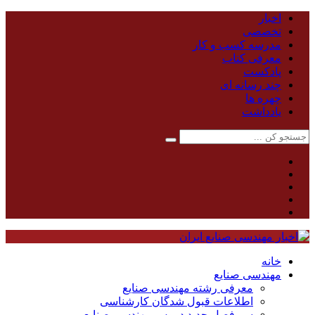
اخبار
تخصصی
مدرسه کسب و کار
معرفی کتاب
پادکست
چند رسانه ای
چهره ها
یادداشت
خانه
مهندسی صنایع
معرفی رشته مهندسی صنایع
اطلاعات قبول شدگان کارشناسی
سر فصل جدید دروس مهندسی صنایع