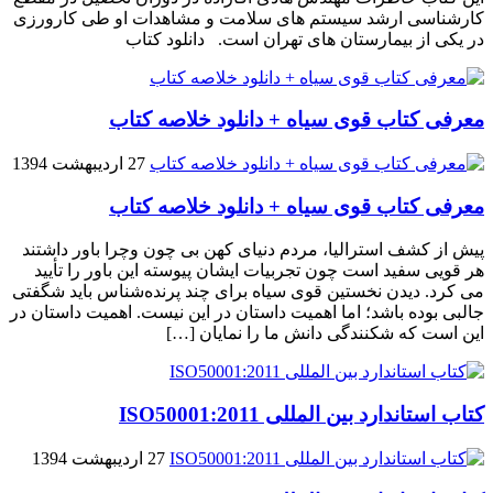
کارشناسی ارشد سیستم های سلامت و مشاهدات او طی کارورزی
در یکی از بیمارستان های تهران است. دانلود کتاب
معرفی کتاب قوی سیاه + دانلود خلاصه کتاب
27 اردیبهشت 1394
معرفی کتاب قوی سیاه + دانلود خلاصه کتاب
پیش از کشف استرالیا، مردم دنیاى کهن بی چون وچرا باور داشتند
هر قویى سفید است چون تجربیات ایشان پیوسته این باور را تأیید
می کرد. دیدن نخستین قوى سیاه براى چند پرنده‌شناس باید شگفتى
جالبى بوده باشد؛ اما اهمیت داستان در این نیست. اهمیت داستان در
این است که شکنندگى دانش ما را نمایان […]
کتاب استاندارد بین المللی ISO50001:2011
27 اردیبهشت 1394