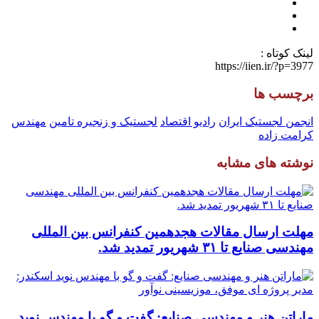
لینک کوتاه :
https://iien.ir/?p=3977
برچسب ها
انجمن لجستیک ایران
رادیو اقتصاد
لجستیک و زنجیره تامین
مهندس
کرامت زاده
نوشته های مشابه
مهلت ارسال مقالات هجدهمین کنفرانس بین المللی
مهندسی صنایع تا ۳۱ شهریور تمدید شد.
ماراتن هنر و مهندسی صنایع: گفت و گو با مهندس نوید