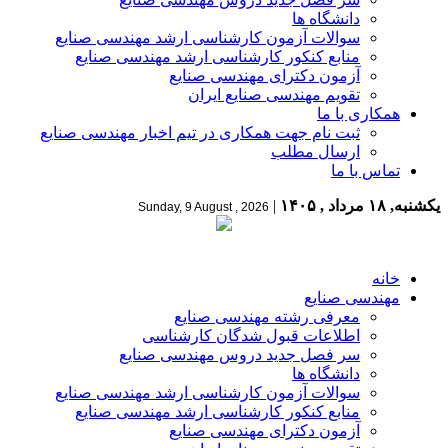
دانشگاه ها
سوالات آزمون کارشناسی ارشد مهندسی صنایع
منابع کنکور کارشناسی ارشد مهندسی صنایع
آزمون دکترای مهندسی صنایع
تقویم مهندسی صنایع ایران
همکاری با ما
ثبت نام جهت همکاری در تیم اخبار مهندسی صنایع
ارسال مطلب
تماس با ما
یکشنبه, ۱۸ مرداد , ۱۴۰۵
|
Sunday, 9 August , 2026
خانه
مهندسی صنایع
معرفی رشته مهندسی صنایع
اطلاعات قبول شدگان کارشناسی
سر فصل جدید دروس مهندسی صنایع
دانشگاه ها
سوالات آزمون کارشناسی ارشد مهندسی صنایع
منابع کنکور کارشناسی ارشد مهندسی صنایع
آزمون دکترای مهندسی صنایع