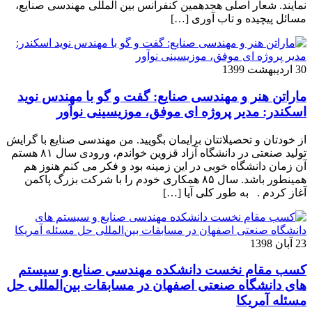
نمایند. شعار اصلی هجدهمین کنفرانس بین المللی مهندسی صنایع،
مسائل پیچیده و تاب آوری […]
30 اردیبهشت 1399
ماراتن هنر و مهندسی صنایع: گفت و گو با مهندس نوید
اسکندر: مدیر پروژه ای موفق، موزیسینی نوآور
از خودتان و تحصیلاتتان برایمان بگویید. من مهندسی صنایع با گرایش
تولید صنعتی در دانشگاه آزاد قزوین خواندم، ورودی سال ۸۱ هستم
آن زمان دانشگاه خوبی در این زمینه بود و فکر می کنم هنوز هم
همینطور باشد. سال ۸۵ همکاری خودم را با شرکت بزرگ پاکمن
آغاز کردم . به طور کلی آیا […]
23 آبان 1398
کسب مقام نخست دانشکده مهندسی صنایع و سیستم
های دانشگاه صنعتی اصفهان در مسابقات بین‌المللی حل
مسئله آمریکا