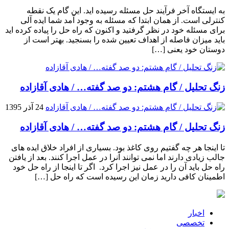
به ایستگاه آخر فرآیند حل مسئله رسیده اید. این گام یک نقطه
کنترلی است. از همان ابتدا که مسئله به وجود آمد شما ایده آلی
برای مسئله خود در نظر گرفتید و اکنون که راه حل را پیاده کرده اید
باید میزان فاصله از اهداف تعیین شده را بسنجید. بهتر است از
دوستان خود یعنی […]
زنگ تحلیل / گام هشتم: دو صد گفته… / هادی آقازاده
24 آذر 1395
زنگ تحلیل / گام هشتم: دو صد گفته… / هادی آقازاده
تا اینجا هر چه گفتیم روی کاغذ بود. بسیاری از افراد خلاق ایده های
جالب زیادی دارند اما نمی توانند آنرا در عمل اجرا کنند. بعد از یافتن
راه حل باید آن را در عمل نیز اجرا کرد. اگر تا اینجا از راه حل خود
اطمینان کافی دارید زمان این رسیده است که راه حل […]
اخبار
تخصصی