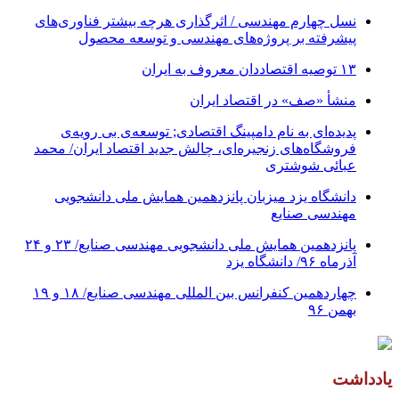
نسل چهارم مهندسی / اثرگذاری هرچه بیشتر فناوری‌های
پیشرفته بر پروژه‌های مهندسی و توسعه محصول
۱۳ توصیه اقتصاددان معروف به ایران
منشأ «صف» در اقتصاد ایران
پدیده‌ای به نام دامپینگ اقتصادی; توسعه‌ی بی رویه‌ی
فروشگاه‌های زنجیره‌ای، چالش جدید اقتصاد ایران/ محمد
عبائی شوشتری
دانشگاه یزد میزبان پانزدهمین همایش ملی دانشجویی
مهندسی صنایع
پانزدهمین همایش ملی دانشجویی مهندسی صنایع/ ۲۳ و ۲۴
آذرماه ۹۶/ دانشگاه یزد
چهاردهمین کنفرانس بین المللی مهندسی صنایع/ ۱۸ و ۱۹
بهمن ۹۶
یادداشت