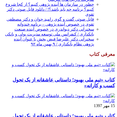
چطور در سازمان ها آینده پژوهی کنیم؟ از کجا شروع
کنیم؟ برنامه چه باید باشد؟! / دانلود فایل صوتی دکتر
تقوی
فایل صوتی گفت و گوی رامبد جوان و دکتر مصطفی
تقوی در خصوص آینده پژوهی – برنامه خندوانه
سخنرانی دکتر دیواندری در خصوص آینده صنعت
بانکداری / کنفرانس ملی توسعه مدیریت پولی و بانکی
سخنرانی دکتر علیرضا فیض بخش با عنوان آینده
پژوهی نظام بانکداری / ۹ بهمن ماه ۹۲
معرفی کتاب
کتاب «تیم ملی بهبود؛ داستانی عاشقانه از یک تحول
کسب و کارانه»
15 مهر 1397
کتاب «تیم ملی بهبود؛ داستانی عاشقانه از یک تحول