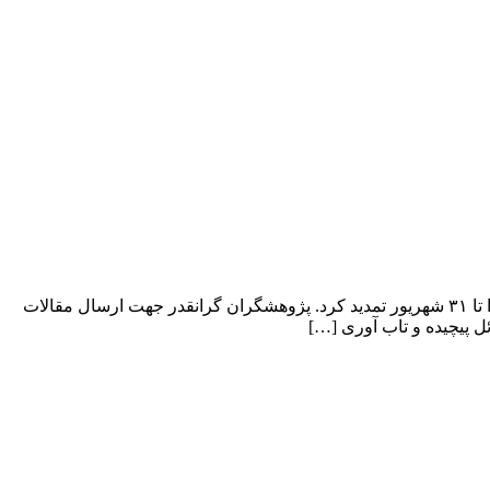
بنا بر اعلام دبیرخانه هجدهمین کنفرانس بین المللی مهندسی صنایع جهت مساعدت بیشتر با مخاطبین کنفرانس، مهلت ارسال مقاله را تا ۳۱ شهریور تمدید کرد. پژوهشگران گرانقدر جهت ارسال مقالات