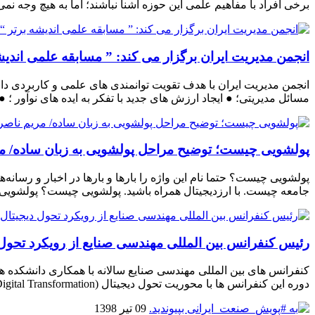
برخی افراد با مفاهیم علمی این حوزه آشنا نباشند؛ اما به هیچ وجه نمی‌
انجمن مدیریت ایران برگزار می کند: ” مسابقه علمی اندیشه برتر “/
انجمن مدیریت ایران با هدف تقویت توانمندی های علمی و کاربردی دان
مسائل مدیریتی؛ ● ایجاد ارزش های جدید با تفکر به ایده های نوآور ؛
پولشویی چیست؛ توضیح مراحل پولشویی به زبان ساده/ م
پولشویی چیست؟‌ حتما نام این واژه را بارها و بارها در اخبار و رسان
جامعه چیست. با ارزدیجیتال همراه باشید. پولشویی چیست؟ پولشویی
رئیس کنفرانس بین المللی مهندسی صنایع از رویکرد تحول دیجیتال (Digital Transformation) در کنفرانس 
کنفرانس های بین المللی مهندسی صنایع سالانه با همکاری دانشکده 
دوره این کنفرانس ها با محوریت تحول دیجیتال (Digital Transformation) در روزهای ۲ و۳ بهمن ماه سال ۱۱۳۹۸ به میزبانی دانشگاه الزهرا برگزار […]
09 تیر 1398