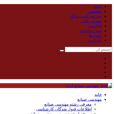
اخبار
تخصصی
مدرسه کسب و کار
معرفی کتاب
پادکست
چند رسانه ای
چهره ها
یادداشت
خانه
مهندسی صنایع
معرفی رشته مهندسی صنایع
اطلاعات قبول شدگان کارشناسی
سر فصل جدید دروس مهندسی صنایع