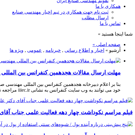
تقویم مهندسی صنایع ایران
همکاری با ما
ثبت نام جهت همکاری در تیم اخبار مهندسی صنایع
ارسال مطلب
تماس با ما
شما اینجا هستید »
صفحه اصلی »
آرشیو »
اخبار و اطلاع رسانی
,
خبرنامه
,
عمومی
,
ویژه ها
مهلت ارسال مقالات هجدهمین کنفرانس بین المللی مهندسی صنایع تا
خود می توانند به وب سایت کنفرانس به نشانی iiiec.ir مراجعه نمایند. شعار اصلی هجدهمین کنفرانس بین المللی مهندسی صنایع، مسائل پیچیده و تاب آوری […]
فیلم مراسم نکوداشت چهار دهه فعالیت علمی جناب آقای دکتر علین