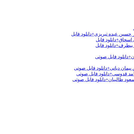
 حسین عبده تبریزی+دانلود فایل
اسحاق+دانلود فایل
بیطرف+دانلود فایل
ن+دانلود فایل صوتی
یمان دیانی+دانلود فایل صوتی
امد قدوسی+دانلود فایل صوتی
عود طالبیان+دانلود فایل صوتی