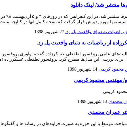
ا منتشر شد/ لینک دانلود
کتابچه نسخ
27 شهریور 1398
ده از ریاضیات به دنیای واقعیت پل زد.
الیت‌های علمی پروفسور لطفعلی عسکرزاده گفت، نوآوری پروفسور عسکر
ضی برای بررسی این مدل‌ها مطرح کرد. پروفسور لطفعلی عسکرزاده (
14 شهریور 1398
ع/ مهندس محمود کریمی
محمود کریمی
13 شهریور 1398
کتر عمران محمدی
حث مرتبط با این حوزه به صورت فزاینده­ای در رسانه­ ها و گفتگوها