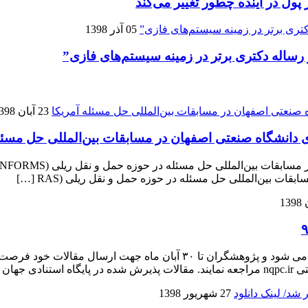
 پول در آینده چطور تغییر می‌کند
05 آذر 1398
و رساله دکتری برتر در زمینه سیستم‌های فازی”
23 آبان 1398
نشگاه صنعتی اصفهان در مسابقات بین‌المللی حل مسئله
ات بین‌المللی حل مسئله در حوزه حمل و نقل ریلی (RAS […]
چهاردهمین کنفرانس ملی کیفیت و بهره وری آذرماه در تهران برگزار می شود و پژ
I) […]
27 شهریور 1398