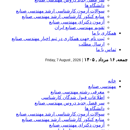
دانشگاه ها
سوالات آزمون کارشناسی ارشد مهندسی صنایع
منابع کنکور کارشناسی ارشد مهندسی صنایع
آزمون دکترای مهندسی صنایع
تقویم مهندسی صنایع ایران
همکاری با ما
ثبت نام جهت همکاری در تیم اخبار مهندسی صنایع
ارسال مطلب
تماس با ما
جمعه, ۱۶ مرداد , ۱۴۰۵
|
Friday, 7 August , 2026
خانه
مهندسی صنایع
معرفی رشته مهندسی صنایع
اطلاعات قبول شدگان کارشناسی
سر فصل جدید دروس مهندسی صنایع
دانشگاه ها
سوالات آزمون کارشناسی ارشد مهندسی صنایع
منابع کنکور کارشناسی ارشد مهندسی صنایع
آزمون دکترای مهندسی صنایع