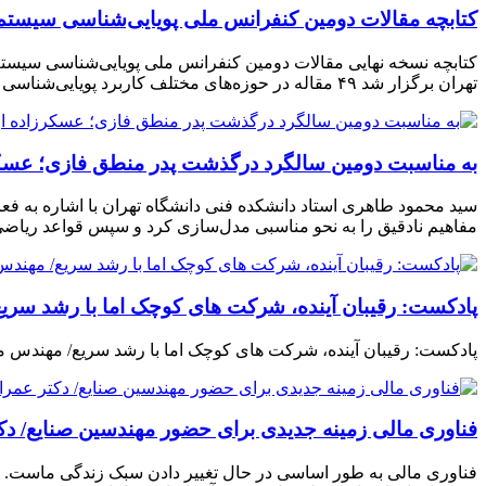
کتابچه مقالات دومین کنفرانس ملی پویایی‌شناسی سیستم‌ه
تهران برگزار شد ۴۹ مقاله در حوزه‌های مختلف کاربرد پویایی‌شناسی سیستمها مورد پذیرش قرار گرفت که نسخه کامل آنها در کتابچه منتشر شده […]
به مناسبت دومین سالگرد درگذشت پدر منطق فازی؛ عسکرزا
سید محمود طاهری استاد دانشکده فنی دانشگاه تهران با اشاره به فع
مفاهیم نادقیق را به نحو مناسبی مدل­‌سازی کرد و سپس قواعد ریا
پادکست: رقیبان آینده، شرکت های کوچک اما با رشد سری
پادکست: رقیبان آینده، شرکت های کوچک اما با رشد سریع/ مهندس 
فناوری مالی زمینه جدیدی برای حضور مهندسین صنایع/ د
فناوری مالی به طور اساسی در حال تغییر دادن سبک زندگی ماست. مبا