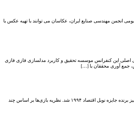
ومی انجمن مهندسی صنایع ایران، عکاسان می توانند با تهیه عکس با
 چک برگزار می شود. برگزار کننده های اصلی این کنفرانس موسسه تحقیق و کاربرد مدلسازی فازی فازی
از پیدایش نظریه بازی‌ها در اقتصاد مدت چندانی نمی‌گذرد. این نظریه ابتدا توسط ریاضیدانی به نام جان نش مطرح شد و بعدها به همین دلیل نیز برنده جایزه نوبل اقتصاد ۱۹۹۴ شد. نظریه بازی‌ها بر اساس چند