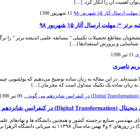
توان اهمیت آن را انکار کرد. […]
11 شهریور 1398
 مهلت ارسال آثار ۱۵ شهریور ۹۸
شجویان مقاطع تحصیلات تکمیلی ” مسابقه علمی اندیشه برتر ” را برگزا
 ● شناسایی و پرورش استعدادها […]
11 تیر 1398
ریم ناصری
ه‌ها شنیده‌اید. در این مقاله به زبان ساده توضیح می‌دهیم که پولشویی
 به زبان ساده یک تکنیک متداول است که مجرمان […]
09 تیر 1398
شانزدهم می گوید…
های مهندسی صنایع برجسته کشور و همچنین دانشگاه ها و نهادهای علم