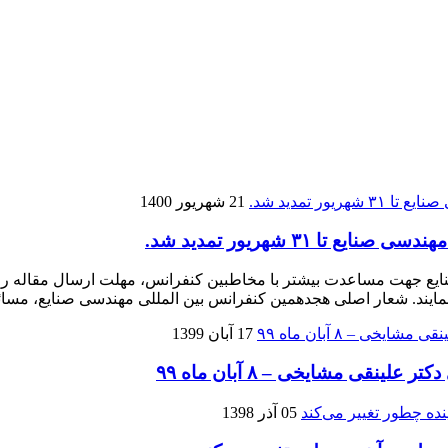
21 شهریور 1400
 ۳۱ شهریور تمدید شد.
17 آبان 1399
قی مشایخی – ۸ آبان ماه ۹۹
05 آذر 1398