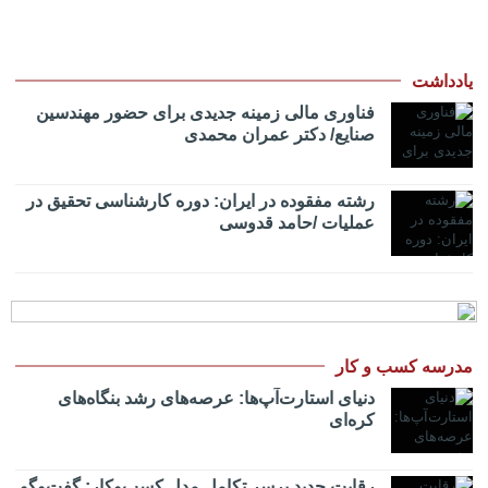
یادداشت
فناوری مالی زمینه جدیدی برای حضور مهندسین
صنایع/ دکتر عمران محمدی
رشته مفقوده در ایران: دوره کارشناسی تحقیق در
عملیات /حامد قدوسی
مدرسه کسب و کار
دنیای استارت‌آپ‌ها: عرصه‌های رشد بنگاه‌های
کره‌ای‌
رقابت جدید برسر تکامل مدل کسب‌و‌کار; گفت‌وگو