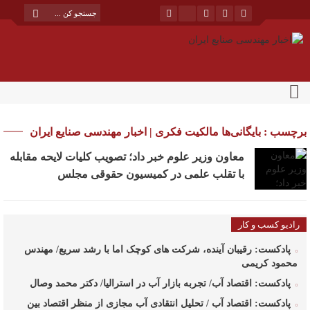
برچسب : بایگانی‌ها مالکیت فکری | اخبار مهندسی صنایع ایران
معاون وزیر علوم خبر داد؛ تصویب کلیات لایحه مقابله
با تقلب علمی در کمیسیون حقوقی مجلس
رادیو کسب و کار
پادکست: رقیبان آینده، شرکت های کوچک اما با رشد سریع/ مهندس
محمود کریمی
پادکست: اقتصاد آب/ تجربه بازار آب در استرالیا/ دکتر محمد وصال
پادکست: اقتصاد آب / تحلیل انتقادی آب مجازی از منظر اقتصاد بین