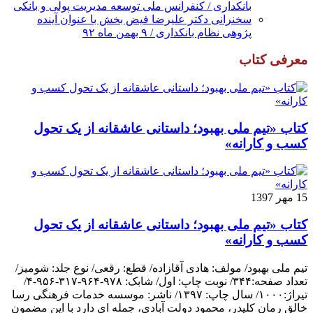
بانکداری / کنفرانس ملی توسعه مدیریت پولی و بانکی
سخنرانی دکتر علیرضا فیض بخش با عنوان آینده
پژوهی نظام بانکداری / ۹ بهمن ماه ۹۲
معرفی کتاب
کتاب «تیم ملی بهبود؛ داستانی عاشقانه از یک تحول
کسب و کارانه»
15 مهر 1397
کتاب «تیم ملی بهبود؛ داستانی عاشقانه از یک تحول
کسب و کارانه»
تیم ملی بهبود/ مولف: هادی آقازاده/ قطع: رقعی/ نوع جلد: شومیز/
تعداد صفحه:۳۴۴/ نوبت چاپ: اول/ شابک: ۹۷۸-۹۶۴-۳۱۷-۹۵۶-۴/
تیراژ:۱۰۰۰/ سال چاپ: ۱۳۹۷/ ناشر: موسسه خدمات فرهنگی رسا
خالق رمانِ کلیدر، محمود دولت آبادی، جمله ای دارد با این مضمون