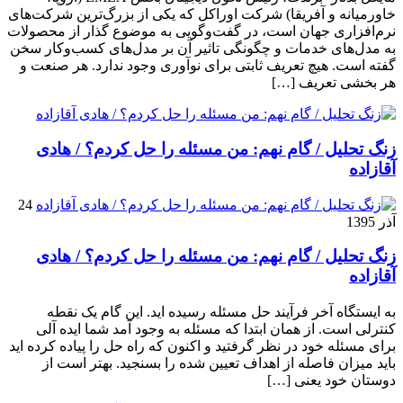
خاورمیانه و آفریقا) شرکت اوراکل که یکی از بزرگ‌ترین شرکت‌های
نرم‌افزاری جهان است، در گفت‌وگویی به موضوع گذار از محصولات
به مدل‌های خدمات و چگونگی تاثیر آن بر مدل‌های کسب‌و‌کار سخن
گفته است. هیچ تعریف ثابتی برای نوآوری وجود ندارد. هر صنعت و
هر بخشی تعریف […]
زنگ تحلیل / گام نهم: من مسئله را حل کردم؟ / هادی
آقازاده
24
آذر 1395
زنگ تحلیل / گام نهم: من مسئله را حل کردم؟ / هادی
آقازاده
به ایستگاه آخر فرآیند حل مسئله رسیده اید. این گام یک نقطه
کنترلی است. از همان ابتدا که مسئله به وجود آمد شما ایده آلی
برای مسئله خود در نظر گرفتید و اکنون که راه حل را پیاده کرده اید
باید میزان فاصله از اهداف تعیین شده را بسنجید. بهتر است از
دوستان خود یعنی […]