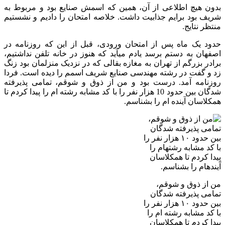
بدون هیچ اطلاعی از آن، همین که اسمش صنایع بود و مربوط به
شریف بود برایم جذابیت داشت. خلاصه امتحان را دادیم و نشستیم
منتظر نتایج.
حدود یک ماه پس از امتحان ورودی، قبل از این که روزنامه در
اصفهان به دستم برسد یادم می­آید که هنوز در خانه تلفن نداشتیم،
برادر بزرگم از تهران به مغازه بقالی که در نزدیک منزلمان بود زنگ
زد و گفت در رشته مهندسی صنایع شریف اسمم را دیده است. فردا
روزنامه آمد. درست بود و من از ذوق و شوقم، تمامی پذیرفته
شدگان بین حدود 10 هزار نفر را با کد مشابه رشته ­ام را پیدا کردم تا
همکلاسان آینده ­ام را بشناسم.
من از ذوق و شوقم،
تمامی پذیرفته شدگان
بین حدود ۱۰ هزار نفر را
با کد مشابه رشته­ ام را
پیدا کردم تا همکلاسان