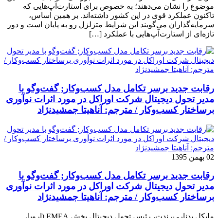
موضوع را نشان می‌دهند؛ به خصوص برای استارت‌آپ‌هایی که
تاکنون عملکرد قوی در این کشور داشته‌اند. بر همین اساس،
سرمایه‌گذاران می‌گویند این شرایط متزلزل رو به پایان است و دور
تازه‌ای از استارت‌آپ‌هایی با عملکرد […]
رقابت جدید برسر تکامل مدل کسب‌و‌کار; گفت‌وگو با
مدیر تحول دیجیتال شرکت اوراکل در مورد اثرات نوآوری
برساختار کسب‌وکار / مترجم: آناهیتا جمشیدنژاد
02 بهمن 1395
رقابت جدید برسر تکامل مدل کسب‌و‌کار; گفت‌وگو با
مدیر تحول دیجیتال شرکت اوراکل در مورد اثرات نوآوری
برساختار کسب‌وکار / مترجم: آناهیتا جمشیدنژاد
مایکل بدنار- برندت، رئیس تحول دیجیتال بخش EMEA (اروپا،