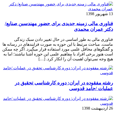
13 شهریور 1398
فناوری مالی زمینه جدیدی برای حضور مهندسین صنایع/
دکتر عمران محمدی
فناوری مالی به طور اساسی در حال تغییر دادن سبک زندگی
ماست. مباحث مرتبط با این حوزه به صورت فزاینده­ای در رسانه­ ها
و گفتگوهای محافل علمی مورد استفاده قرار می­گیرد. اگر چه ممکن
است هنوز برخی افراد با مفاهیم علمی این حوزه آشنا نباشند؛ اما به
هیچ وجه نمی‌توان اهمیت آن را انکار کرد. […]
رشته مفقوده در ایران: دوره کارشناسی تحقیق در
عملیات /حامد قدوسی
26 اردیبهشت 1398