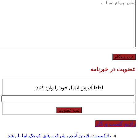
عضویت در خبرنامه
لطفا آدرس ایمیل خود را وارد کنید:
رادیو کسب و کار
پادکست: رقیبان آینده، شرکت های کوچک اما با رشد