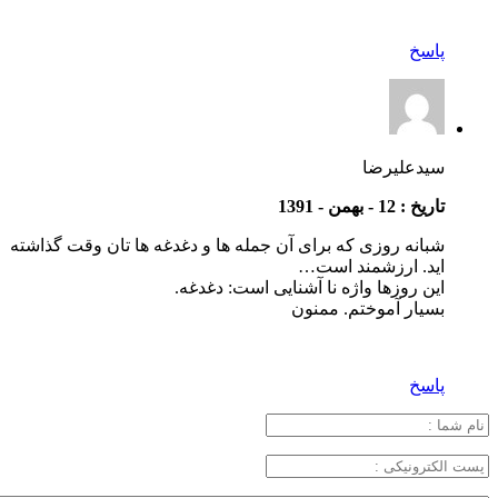
پاسخ
سیدعلیرضا
تاریخ : 12 - بهمن - 1391
شبانه روزی که برای آن جمله ها و دغدغه ها تان وقت گذاشته
اید. ارزشمند است…
این روزها واژه نا آشنایی است: دغدغه.
بسیار آموختم. ممنون
پاسخ