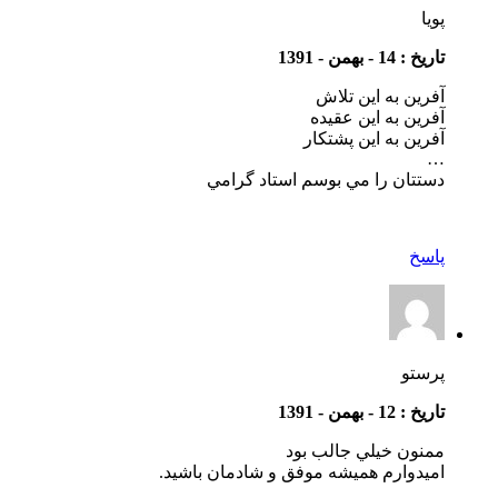
پويا
تاریخ : 14 - بهمن - 1391
آفرين به اين تلاش
آفرين به اين عقيده
آفرين به اين پشتكار
…
دستتان را مي بوسم استاد گرامي
پاسخ
پرستو
تاریخ : 12 - بهمن - 1391
ممنون خيلي جالب بود
اميدوارم هميشه موفق و شادمان باشيد.