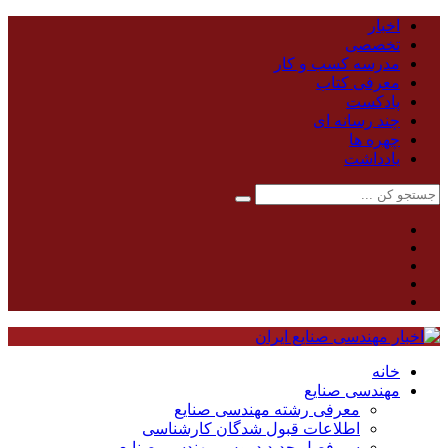
اخبار
تخصصی
مدرسه کسب و کار
معرفی کتاب
پادکست
چند رسانه ای
چهره ها
یادداشت
خانه
مهندسی صنایع
معرفی رشته مهندسی صنایع
اطلاعات قبول شدگان کارشناسی
سر فصل جدید دروس مهندسی صنایع