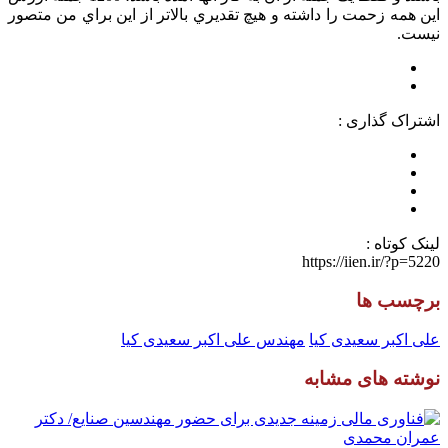
اين همه زحمت را داشته و هيچ تقديري بالاتر از اين براي من متصور
نيست.
اشتراک گذاری :
لینک کوتاه :
https://iien.ir/?p=5220
برچسب ها
علی اکبر سعیدی کیا
مهندس علی اکبر سعیدی کیا
نوشته های مشابه