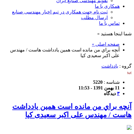
تقویم مهندسی صنایع ایران
همکاری با ما
ثبت نام جهت همکاری در تیم اخبار مهندسی صنایع
ارسال مطلب
تماس با ما
شما اینجا هستید »
صفحه اصلی »
آنچه براي من مانده است همين يادداشت هاست / مهندس
علی اکبر سعیدی کیا
گروه :
یادداشت
پ
شناسه :
5220
11 بهمن 1391 - 11:53
۳
دیدگاه
آنچه براي من مانده است همين يادداشت
هاست / مهندس علی اکبر سعیدی کیا