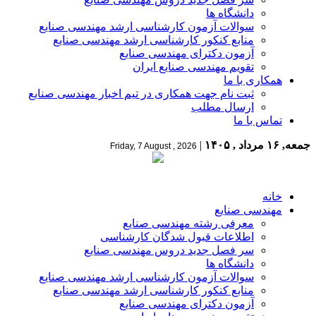
دانشگاه ها
سوالات آزمون کارشناسی ارشد مهندسی صنایع
منابع کنکور کارشناسی ارشد مهندسی صنایع
آزمون دکترای مهندسی صنایع
تقویم مهندسی صنایع ایران
همکاری با ما
ثبت نام جهت همکاری در تیم اخبار مهندسی صنایع
ارسال مطلب
تماس با ما
جمعه, ۱۶ مرداد , ۱۴۰۵
|
Friday, 7 August , 2026
خانه
مهندسی صنایع
معرفی رشته مهندسی صنایع
اطلاعات قبول شدگان کارشناسی
سر فصل جدید دروس مهندسی صنایع
دانشگاه ها
سوالات آزمون کارشناسی ارشد مهندسی صنایع
منابع کنکور کارشناسی ارشد مهندسی صنایع
آزمون دکترای مهندسی صنایع