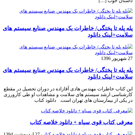
داستان خوب […]
پله پله تا پختگی/ خاطرات یک مهندس صنایع سیستم های
سلامت+لینک دانلود
27 شهریور 1396
پله پله تا پختگی/ خاطرات یک مهندس صنایع سیستم های
سلامت+لینک دانلود
این کتاب خاطرات مهندس هادی آقازاده در دوران تحصیل در مقطع
کارشناسی ارشد سیستم های سلامت و مشاهدات او طی کارورزی
در یکی از بیمارستان های تهران است. دانلود کتاب
معرفی کتاب قوی سیاه + دانلود خلاصه کتاب
27 اردیبهشت 1394