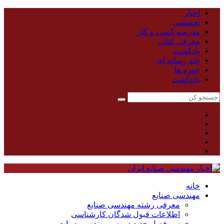
اخبار
تخصصی
مدرسه کسب و کار
معرفی کتاب
پادکست
چند رسانه ای
چهره ها
یادداشت
خانه
مهندسی صنایع
معرفی رشته مهندسی صنایع
اطلاعات قبول شدگان کارشناسی
سر فصل جدید دروس مهندسی صنایع