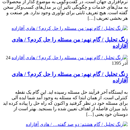
نرم‌افزاری جهان است، در گفت‌وگویی به موضوع گذار از محصولات
به مدل‌های خدمات و چگونگی تاثیر آن بر مدل‌های کسب‌و‌کار سخن
گفته است. هیچ تعریف ثابتی برای نوآوری وجود ندارد. هر صنعت و
هر بخشی تعریف […]
زنگ تحلیل / گام نهم: من مسئله را حل کردم؟ / هادی
آقازاده
24
آذر 1395
زنگ تحلیل / گام نهم: من مسئله را حل کردم؟ / هادی
آقازاده
به ایستگاه آخر فرآیند حل مسئله رسیده اید. این گام یک نقطه
کنترلی است. از همان ابتدا که مسئله به وجود آمد شما ایده آلی
برای مسئله خود در نظر گرفتید و اکنون که راه حل را پیاده کرده اید
باید میزان فاصله از اهداف تعیین شده را بسنجید. بهتر است از
دوستان خود یعنی […]