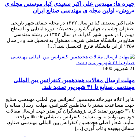
چهره ها: مهندس علی اکبر سعیدی کیا، موسس مجله ی
«روش» اولین مجله ی مهندسی صنایع ایران
علی اکبر سعیدی کیا در سال ۱۳۳۲ در محله جلفای شهر تاریخی
اصفهان چشم به جهان گشود و تحصیلات دوره ابتدایی و تا سطح
دیپلم را در همین شهر گذراند. در سال ۱۳۵۲ در رشته مهندسی
صنایع در دانشگاه صنعتی شریف مشغول به تحصیل شد و در سال
۱۳۵۸ از این دانشگاه فارغ التحصیل شد. […]
21 شهریور 1400
مهلت ارسال مقالات هجدهمین کنفرانس بین المللی
مهندسی صنایع تا ۳۱ شهریور تمدید شد.
بنا بر اعلام دبیرخانه هجدهمین کنفرانس بین المللی مهندسی صنایع
جهت مساعدت بیشتر با مخاطبین کنفرانس، مهلت ارسال مقاله را
تا ۳۱ شهریور تمدید کرد. پژوهشگران گرانقدر جهت ارسال مقالات
خود می توانند به وب سایت کنفرانس به نشانی iiiec.ir مراجعه
نمایند. شعار اصلی هجدهمین کنفرانس بین المللی مهندسی صنایع،
مسائل پیچیده و تاب آوری […]