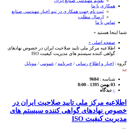
تقویم مهندسی صنایع ایران
همکاری با ما
ثبت نام جهت همکاری در تیم اخبار مهندسی صنایع
ارسال مطلب
تماس با ما
شما اینجا هستید »
صفحه اصلی »
اطلاعیه مرکز ملی تایید صلاحیت ایران در خصوص نهادهای
گواهی کننده سیستم های مدیریت کیفیت ISO
گروه :
اخبار و اطلاع رسانی
/
خبرنامه
/
عمومی
/
موبایل
پ
شناسه :
9684
03 بهمن 1395 - 8:00
۰
دیدگاه
اطلاعیه مرکز ملی تایید صلاحیت ایران در
خصوص نهادهای گواهی کننده سیستم های
مدیریت کیفیت ISO