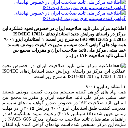
اطلاعیه مرکز ملی تایید صلاحیت ایران در خصوص نحوه عملکرد این
مرکز در راستای ویرایش جدید استانداردهای ISO/IEC 17021-
1:2015 و ISO 9001:2015 به شرح زیر است: ۱-استاندارد ایزو ۹۰۰۱
همه نهاد های گواهی کننده سیستم مدیریت کیفیت موظف هستند
خط مشی مرکز ملی تائید صلاحیت ایران و مقررات مجمع بین
المللی تائید صلاحیت IAF در […]
اطلاعیه مرکز ملی تایید صلاحیت ایران در خصوص نحوه
عملکرد این مرکز در راستای ویرایش جدید استانداردهای ISO/IEC
17021-1:2015 و ISO 9001:2015 به شرح زیر است:
۱-استاندارد ایزو ۹۰۰۱
همه نهاد های گواهی کننده سیستم مدیریت کیفیت موظف هستند
خط مشی مرکز ملی تائید صلاحیت ایران و مقررات مجمع بین
المللی تائید صلاحیت IAF در خصوص صدور گواهینامه های سیستم
مدیریت کیفیت طبق استاندارد ایزو ۹۰۰۱ ویرایش ۲۰۱۵ را در مهلت
زمانی تعیین شده (۱۵ سپتامبر ۲۰۱۸) رعایت نمایند. همانگونه که در
راهنمای متقاضیان تائید صلاحیت به شماره مدرک NACI- G05 در
سایت این مرکز مشخص شده است نهادهای گواهی کننده باید انتقال