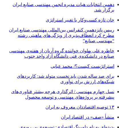
دهمین انتخابات هیات مدیره انجمن مهندسی صنایع ایران
برگزار شد.
جان تازه کسب‌وکار با تغییر استراتژی
رییس پانزدهمین کنفرانس بین‌المللی مهندسی صنایع ایران
مطرح کرد انعطاف‌پذیری از ویژگی‌های ماهیتی رشته
“مهندسی صنایع”
خاطره علی پهلوان خواننده گروه آریان از هفته‌ی مهندسی
صنایع در دانشکده‌ی فنی دانشگاه آزاد واحد جنوب
استراتژیست کیست؟‬/ محمد عبایی
برای صد ساله شدن باید نخست متولد شد: کاربردهای
شبکه‌های ارزش برای نوآوری
نسل چهارم مهندسی / اثرگذاری هرچه بیشتر فناوری‌های
پیشرفته بر پروژه‌های مهندسی و توسعه محصول
۱۳ توصیه اقتصاددان معروف به ایران
منشأ «صف» در اقتصاد ایران
پدیده‌ای به نام دامپینگ اقتصادی; توسعه‌ی بی رویه‌ی