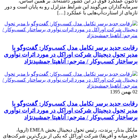
تاکنون عملکرد قوی در این کشور داشته‌اند. بر همین اساس،
سرمایه‌گذاران می‌گویند این شرایط متزلزل رو به پایان است و دور
تازه‌ای از استارت‌آپ‌هایی با عملکرد […]
رقابت جدید برسر تکامل مدل کسب‌و‌کار; گفت‌وگو با
مدیر تحول دیجیتال شرکت اوراکل در مورد اثرات نوآوری
برساختار کسب‌وکار / مترجم: آناهیتا جمشیدنژاد
02 بهمن 1395
رقابت جدید برسر تکامل مدل کسب‌و‌کار; گفت‌وگو با
مدیر تحول دیجیتال شرکت اوراکل در مورد اثرات نوآوری
برساختار کسب‌وکار / مترجم: آناهیتا جمشیدنژاد
مایکل بدنار- برندت، رئیس تحول دیجیتال بخش EMEA (اروپا،
خاورمیانه و آفریقا) شرکت اوراکل که یکی از بزرگ‌ترین شرکت‌های