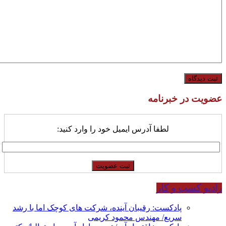
عضویت در خبرنامه
لطفا آدرس ایمیل خود را وارد کنید:
رادیو کسب و کار
پادکست: رقیبان آینده، شرکت های کوچک اما با رشد
سریع/ مهندس محمود کریمی