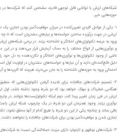
شبکه‌های ارزش با توانایی قابل توجهی قادرند مشخص کنند که شرکت‌ها در چه
حوزه‌هایی خیر.
۱- یکی از عوامل کلیدی تعیین‌کننده در میزان موفقیت‌آمیز بودن تجاری یک ن
ارزشی در جهت برآورده ساختن خواسته‌ها و نیازهای مشتریان است که تا چه ا
ورود به عرصه تکنولوژی‌های اخلالگر و ناشناخته بزنند. در برخی شبکه‌های ارزشی
و نوآوری‌هایی از انواع مختلف را به محک آزمایش قرار می‌دهند و در این مس
ناشی از وجود تکنولوژی‌ها و نوآوری‌های اخلالگر و تکان‌دهنده به دل خود را
دلیل قانع‌کننده‌ای دارند و آن نیازها و خواسته‌های مشتریان در اولویت اول 
احتمالی ورود به حوزه‌های ناشناخته را به جان می‌خرند هرچند که کاربردها و 
۲- تصمیم شرکت‌های جاافتاده برای نادیده گرفتن تکنولوژی‌هایی که منطبق 
هنگامی خطرناک و مهلک خواهد بود که دو شرط وجود داشته باشد، اول ای
ارزش در طی زمان تغییر پیدا کند، دوم اینکه تکنولوژیست‌ها بتوانند در چا
نوآوری بزنند. وجود همزمان این دو شرط در یک چارچوب شبکه ارزش باعث م
باقی بماند و چنانچه یکی از این دو شرط یا هیچ کدام از آنها محقق نشود، تکن
تجاری شدن و موفقیت‌آمیز بودن برای شرکت‌های جاافتاده را نخواهند داشت.
۳- شرکت‌های نوظهور و تازه‌وارد دارای مزیت حمله‌کنندگی نسبت به شرکت‌های 