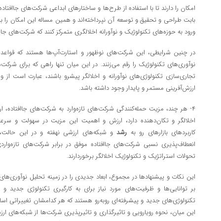
امکان را دارند تا با استفاده از طرح‌ها و ساختارهای ابداعی شرکت‌های جاافتاد
بابت طراحی و تحقیق و توسعه آن نپرداخته‌اند و همین مساله این امکان را به
ورود به حوزه‌های تکنولوژیک و نوآورانه اخلالگری متمرکز کنند که شرکت‌های جااف
در چنین شرایطی، این شرکت‌های نوظهور و استارت‌آپ‌ها هستند که قواعد
نوآوری‌های تکنولوژیک را رقم می‌زنند. در این میان تنها راهی که برای شرکت‌ها
تجاری‌سازی تکنولوژی‌های نوآورانه و اخلالگر پیشرو باشند، عبارت است از 
ارزش‌آفرینی مستمر و پایدار وجود داشته باشد.
۴- هر چند، مزیت حمله‌کنندگی شرکت‌های تازه‌وارد به شرکت‌های جاافتاده، ار
اخلالگر و تکان‌دهنده دارد، ارزش و اهمیت این مزیت در سهولت و سرع
کاربردهای بازارهای رو به
رشد
و شبکه‌های ارزشی نهفته و در این حالت، 
انعطاف‌پذیری نسبی شرکت‌های جاافتاده موفق در برابر شرکت‌های تازه‌وار
تحولات استراتژیک و تکنولوژیک اخلالگر برخوردارند.
این نکات و پیشنهادها در مجموع، ابعاد جدیدی را در زمینه تحلیل نوآوری‌های
بر توانایی‌ها و ظرفیت‌های مورد نیاز برای به کارگیری تکنولوژی جدید و ن
تکنولوژی‌های جدید و پیشرفته‌ای روبه‌رو هستند که هر کدامشان تغییراتی اساس
این میان، نحوه رویارویی و تاثیرگذاری و تاثیرپذیری شرکت‌ها از شبکه‌های ا