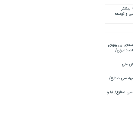
 بیشتر
دسی و توسعه
سعه‌ی بی رویه‌ی
صاد ایران/
یش ملی
هندسی صنایع/
چهاردهمین کنفرانس بین المللی مهندسی صنایع/ ۱۸ و