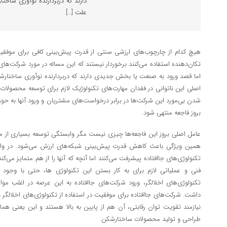
دارند که دربردارنده نوآوری ساخ
علت […]
هیچ کدام از چارچوب‌های ارزشی سنتی از قدرت پیش‌بینی کافی برای موفقیت
تکان‌دهنده استفاده می‌کنند برخوردار نیستند که این مساله در مورد شرکت‌های
اما قصد ورود به صنعت یا بخش جدیدی دارند که دربردارنده نوآوری ساختار
اصلی این ناتوانی در فقدان مهارت‌های تکنولوژیک لازم برای توسعه محصولا
شدن بی‌مورد این شرکت‌ها در برابر درخواست‌های مشتریان و ورود آنها به حوزه‌ه
بروز فاجعه منتهی شود.
عامل اصلی بروز این فاجعه‌ها چیزی نیست مگر وابستگی توسعه بسیاری از مح
همین ویژگی باعث کاهش قدرت پیش‌بینی شبکه‌های ارزش می‌شود. در واقع 
تکنولوژی‌های جاافتاده پیشرفت می‌کنند اما آنچه که آنها را از هم متمایز می
فنی و عملیاتی لازم برای به کار بستن این تکنولوژی ها، حتی با وجود 
تکنولوژی‌های اخلالگر، ورود شرکت‌های جاافتاده به این عرصه در اغلب مو
داشت. شرکت‌های جاافتاده برای موفقیت در استفاده از تکنولوژی‌های اخلالگر 
نیازمند تقویت توان رقابتی، آن هم از پایین به بالا هستند و این یعنی هم
طراحی و تولید محصولات ساختارشکن.