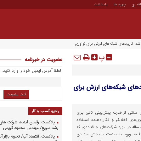
نه ای
چهره ها
یادداشت
د: کاربردهای شبکه‌های ارزش برای نوآوری
پ
عضویت در خبرنامه
لطفا آدرس ایمیل خود را وارد کنید:
دهای شبکه‌های ارزش برای
رادیو کسب و کار
 سنتی از قدرت پیش‌بینی کافی برای
‌های اخلالگر و تکان‌دهنده استفاده
پادکست: رقیبان آینده، شرکت های 
مساله در مورد شرکت‌های جاافتاده‌ای که
رشد سریع/ مهندس محمود کریمی
ا قصد ورود به صنعت یا بخش جدیدی
پادکست: اقتصاد آب/ تجربه بازار آب 