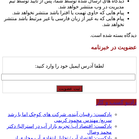
دیدگاه های ارسال شده توسط شما، پس از تایید توسط تیم
مدیریت در وب منتشر خواهد شد.
پیام هایی که حاوی تهمت یا افترا باشد منتشر نخواهد شد.
پیام هایی که به غیر از زبان فارسی یا غیر مرتبط باشد منتشر
نخواهد شد.
دیدگاه بسته شده است.
عضویت در خبرنامه
لطفا آدرس ایمیل خود را وارد کنید:
رادیو کسب و کار
پادکست: رقیبان آینده، شرکت های کوچک اما با رشد
سریع/ مهندس محمود کریمی
پادکست: اقتصاد آب/ تجربه بازار آب در استرالیا/ دکتر
محمد وصال
پادکست: اقتصاد آب / تحلیل انتقادی آب مجازی از