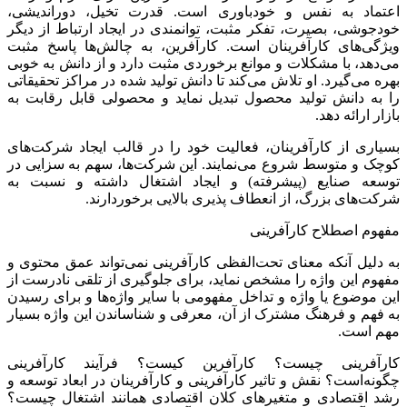
اعتماد به نفس و خودباوری است. قدرت تخیل، دوراندیشی،
خودجوشی، بصیرت، تفکر مثبت، توانمندی در ایجاد ارتباط از دیگر
ویژگی‌های کارآفرینان است. کارآفرین، به چالش‌ها پاسخ مثبت
می‌دهد، با مشکلات و موانع برخوردی مثبت دارد و از دانش به خوبی
بهره می‌گیرد. او تلاش می‌کند تا دانش تولید شده در مراکز تحقیقاتی
را به دانش تولید محصول تبدیل نماید و محصولی قابل رقابت به
بازار ارائه دهد.
بسیاری از کارآفرینان، فعالیت خود را در قالب ایجاد شرکت‌های
کوچک و متوسط شروع می‌نمایند. این شرکت‌ها، سهم به سزایی در
توسعه صنایع (پیشرفته) و ایجاد اشتغال داشته و نسبت به
شرکت‌های بزرگ، از انعطاف پذیری بالایی برخوردارند.
مفهوم‌ اصطلاح کارآفرینی
به‌ دلیل‌ آنکه ‌معنای‌ تحت‌الفظی‌ کارآفرینی‌ نمی‌تواند عمق‌ محتوی‌ و
مفهوم‌ این‌ واژه‌ را مشخص‌ نماید، برای‌ جلوگیری‌ از تلقی نادرست از‌
این‌ موضوع‌ یا واژه‌ و تداخل مفهومی با سایر واژه‌ها و برای‌ رسیدن‌
به‌ فهم‌ و فرهنگ‌ مشترک‌ از آن‌، معرفی‌ و شناساندن‌ این‌ واژه‌ بسیار
مهم‌ است.
کارآفرینی‌ چیست‌؟ کارآفرین‌ کیست‌؟ فرآیند کارآفرینی‌
چگونه‌است‌؟ نقش‌ و تاثیر کارآفرینی‌ و کارآفرینان‌ در ابعاد توسعه‌ و
رشد اقتصادی‌ و متغیرهای‌ کلان‌ اقتصادی‌ همانند اشتغال‌ چیست‌؟