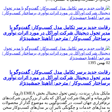
رقابت جدید برسر تکامل مدل کسب‌و‌کار; گفت‌وگو با
مدیر تحول دیجیتال شرکت اوراکل در مورد اثرات نوآوری
برساختار کسب‌وکار / مترجم: آناهیتا جمشیدنژاد
02 بهمن 1395
رقابت جدید برسر تکامل مدل کسب‌و‌کار; گفت‌وگو با
مدیر تحول دیجیتال شرکت اوراکل در مورد اثرات نوآوری
برساختار کسب‌وکار / مترجم: آناهیتا جمشیدنژاد
مایکل بدنار- برندت، رئیس تحول دیجیتال بخش EMEA (اروپا،
خاورمیانه و آفریقا) شرکت اوراکل که یکی از بزرگ‌ترین شرکت‌های
نرم‌افزاری جهان است، در گفت‌وگویی به موضوع گذار از محصولات
به مدل‌های خدمات و چگونگی تاثیر آن بر مدل‌های کسب‌و‌کار سخن