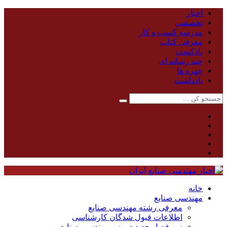
اخبار
تخصصی
مدرسه کسب و کار
معرفی کتاب
پادکست
چند رسانه ای
چهره ها
یادداشت
خانه
مهندسی صنایع
معرفی رشته مهندسی صنایع
اطلاعات قبول شدگان کارشناسی
سر فصل جدید دروس مهندسی صنایع