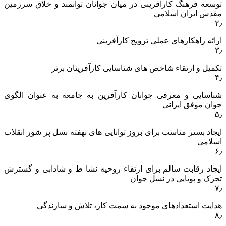
توسعه فرهنگ کارآفرینی در میان جوانان توانمند و خلاق سرزمین
مقدس ایران اسلامی
۲٫
ارائه راهکارهای عملی ترویج کارآفرینی
۳٫
تکمیل و ارتقاء شاخص های شناسایی کارآفرینان برتر
۴٫
شناسایی و معرفی جوانان کارآفرین به جامعه به عنوان الگوی
جوان موفق ایرانی
۵٫
ایجاد بستر مناسب برای بروز توانایی های نهفته نسل پر شور انقلاب
اسلامی
۶٫
ایجاد رقابت سالم برای ارتقاء روحیه نشا ط و شادابی و گسترش
تحرک و پویایی در نسل جوان
۷٫
هدایت استعدادهای موجود به سمت کار، تلاش و سازندگی
۸٫