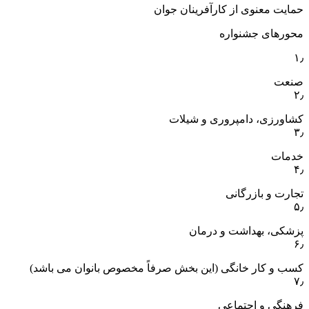
حمایت معنوی از کارآفرینان جوان
محورهای جشنواره
۱٫
صنعت
۲٫
کشاورزی، دامپروری و شیلات
۳٫
خدمات
۴٫
تجارت و بازرگانی
۵٫
پزشکی، بهداشت و درمان
۶٫
کسب و کار خانگی (این بخش صرفاً مخصوص بانوان می باشد)
۷٫
فرهنگی و اجتماعی