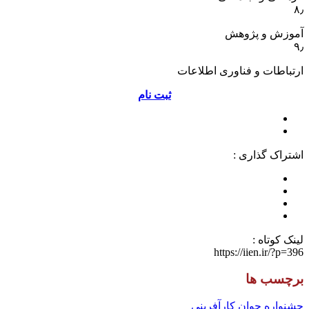
۸٫
آموزش و پژوهش
۹٫
ارتباطات و فناوری اطلاعات
ثبت نام
اشتراک گذاری :
لینک کوتاه :
https://iien.ir/?p=396
برچسب ها
جشنواره
جوان
کارآفرینی